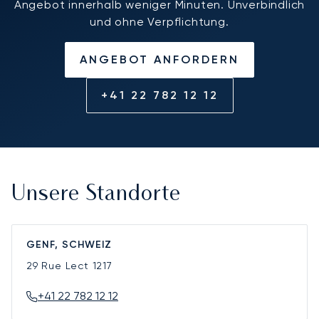
Angebot innerhalb weniger Minuten. Unverbindlich
und ohne Verpflichtung.
ANGEBOT ANFORDERN
+41 22 782 12 12
Unsere Standorte
GENF, SCHWEIZ
29 Rue Lect
1217
+41 22 782 12 12