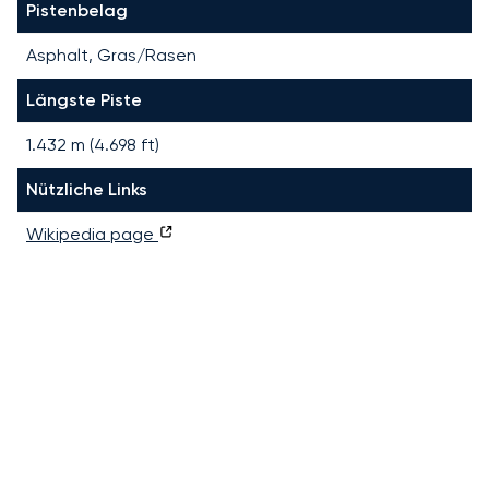
Pistenbelag
Asphalt, Gras/Rasen
Längste Piste
1.432
m (
4.698
ft)
Nützliche Links
Wikipedia page