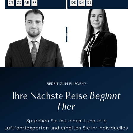
EN
DE
AR
FR
DE
EN
ES
RUFEN SIE UNS AN
BEREIT ZUM FLIEGEN?
Beginnt
Ihre Nächste Reise
Hier
Sprechen Sie mit einem LunaJets
Luftfahrtexperten und erhalten Sie Ihr individuelles