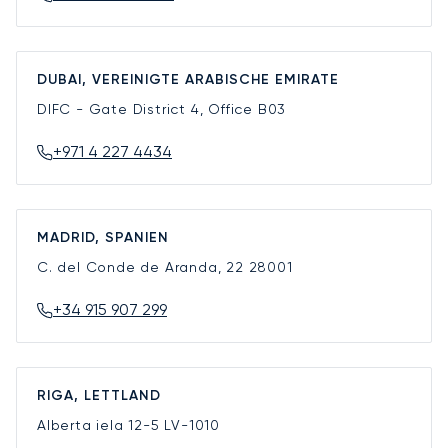
DUBAI, VEREINIGTE ARABISCHE EMIRATE
DIFC - Gate District 4, Office B03
+971 4 227 4434
MADRID, SPANIEN
C. del Conde de Aranda, 22
28001
+34 915 907 299
RIGA, LETTLAND
Alberta iela 12-5
LV-1010