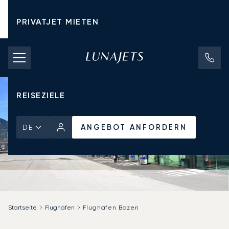
PRIVATJET MIETEN
CHARTERPREISE
PRIVATJETS
REISEZIELE
ANGEBOT ANFORDERN
DE
Startseite
Flughäfen
Flughafen Bozen