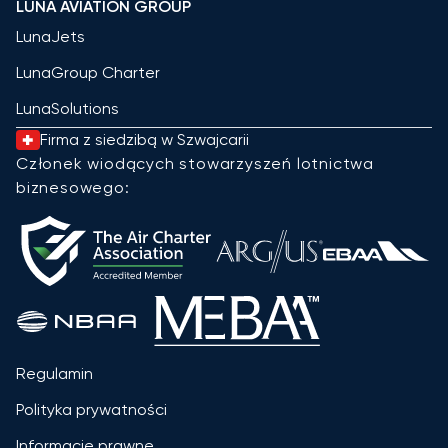
LUNA AVIATION GROUP
LunaJets
LunaGroup Charter
LunaSolutions
Firma z siedzibą w Szwajcarii
Członek wiodących stowarzyszeń lotnictwa
biznesowego:
Regulamin
Polityka prywatności
Informacje prawne