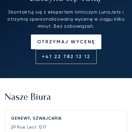
Skontaktuj się z ekspertem lotniczym LunaJets i
otrzymaj spersonalizowaną wycenę w ciągu kilku
minut. Bez zobowiązań.
OTRZYMAJ WYCENĘ
+41 22 782 12 12
Nasze Biura
GENEWY, SZWAJCARIA
29 Rue Lect
1217