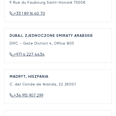
9 Rue du Faubourg Saint-Honoré
75008
+33 1 89 16 40 70
DUBAJ, ZJEDNOCZONE EMIRATY ARABSKIE
DIFC - Gate District 4, Office B03
+971 4 227 4434
MADRYT, HISZPANIA
C. del Conde de Aranda, 22
28001
+34 915 907 299