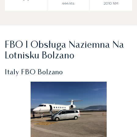
444
kts
2010
NM
FBO I Obsługa Naziemna Na
Lotnisku Bolzano
Italy FBO Bolzano