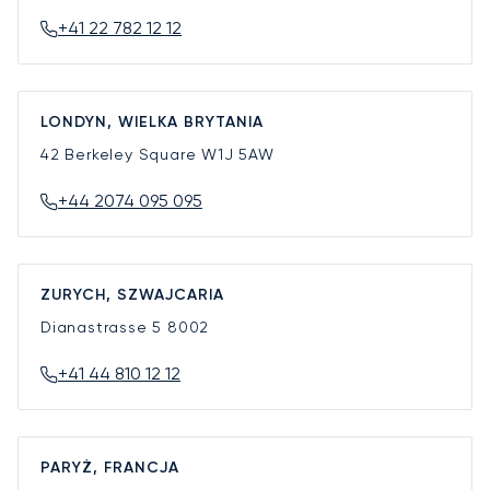
+41 22 782 12 12
LONDYN, WIELKA BRYTANIA
42 Berkeley Square
W1J 5AW
+44 2074 095 095
ZURYCH, SZWAJCARIA
Dianastrasse 5
8002
+41 44 810 12 12
PARYŻ, FRANCJA