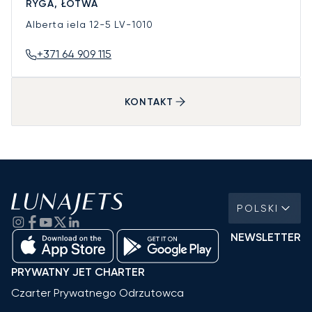
RYGA, ŁOTWA
Alberta iela 12-5
LV-1010
+371 64 909 115
KONTAKT
POLSKI
NEWSLETTER
PRYWATNY JET CHARTER
Czarter Prywatnego Odrzutowca