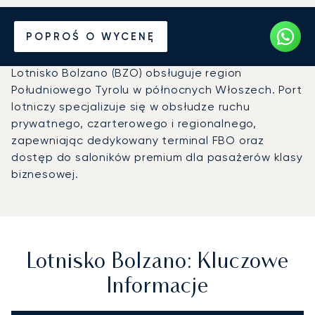
Prywatny odrzutowiec na
POPROŚ O WYCENĘ
Lotnisko Bolzano (BZO)
Lotnisko Bolzano (BZO) obsługuje region
Południowego Tyrolu w północnych Włoszech. Port
lotniczy specjalizuje się w obsłudze ruchu
prywatnego, czarterowego i regionalnego,
zapewniając dedykowany terminal FBO oraz
dostęp do saloników premium dla pasażerów klasy
biznesowej.
Lotnisko Bolzano: Kluczowe
Informacje