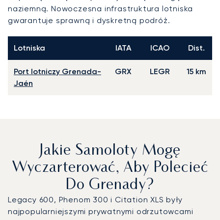
naziemną. Nowoczesna infrastruktura lotniska
gwarantuje sprawną i dyskretną podróż.
Lotniska
IATA
ICAO
Dist.
Port lotniczy Grenada-
GRX
LEGR
15 km
Jaén
Jakie Samoloty Mogę
Wyczarterować, Aby Polecieć
Do Grenady?
Legacy 600, Phenom 300 i Citation XLS były
najpopularniejszymi prywatnymi odrzutowcami