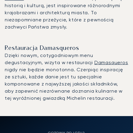
historią i kulturą, jest inspirowane różnorodnymi
krajobrazami i architekturą miasta. To
niezapomniane przeżycie, które z pewnością
zachwyci Państwa zmysły.
Restauracja Damasqueros
Dzięki nowym, cotygodniowym menu
degustacyjnym, wizyta w restauracji
Damasqueros
nigdy nie będzie monotonna. Czerpiąc inspirację
ze sztuki, każde danie jest tu specjalnie
komponowane z najwyższej jakości składników,
aby zapewnić niezrównane doznania kulinarne w
tej wyróżnionej gwiazdką Michelin restauracji.
GOTOWY DO LOTU?