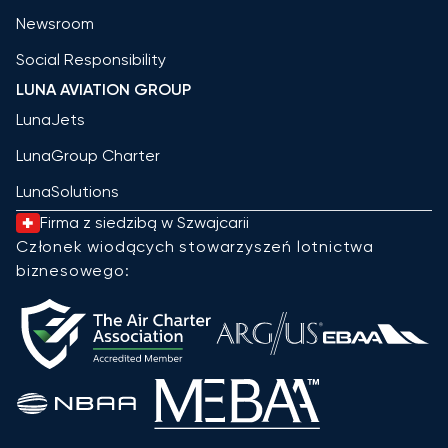
Newsroom
Social Responsibility
LUNA AVIATION GROUP
LunaJets
LunaGroup Charter
LunaSolutions
Firma z siedzibą w Szwajcarii
Członek wiodących stowarzyszeń lotnictwa
biznesowego: