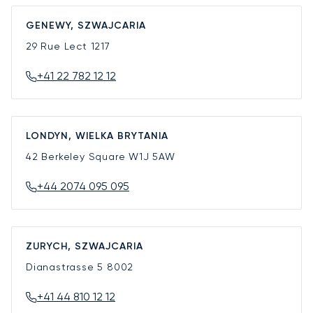
GENEWY, SZWAJCARIA
29 Rue Lect
1217
+41 22 782 12 12
LONDYN, WIELKA BRYTANIA
42 Berkeley Square
W1J 5AW
+44 2074 095 095
ZURYCH, SZWAJCARIA
Dianastrasse 5
8002
+41 44 810 12 12