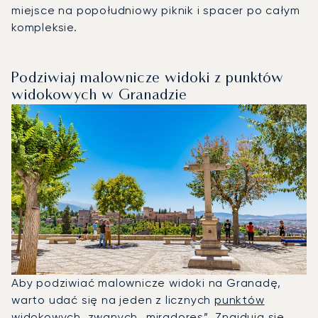
miejsce na popołudniowy piknik i spacer po całym
kompleksie.
Podziwiaj malownicze widoki z punktów
widokowych w Granadzie
Aby podziwiać malownicze widoki na Granadę,
warto udać się na jeden z licznych
punktów
widokowych, zwanych „miradores”
. Znajdują się