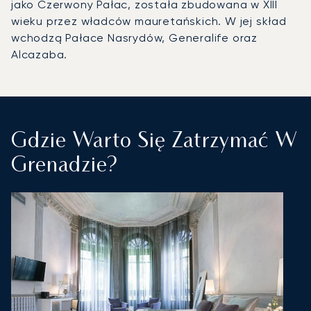
jako Czerwony Pałac, została zbudowana w XIII
wieku przez władców mauretańskich. W jej skład
wchodzą Pałace Nasrydów, Generalife oraz
Alcazaba.
Gdzie Warto Się Zatrzymać W
Grenadzie?