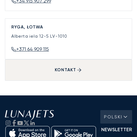
+34 915 907 299
RYGA, ŁOTWA
Alberta iela 12-5
LV-1010
+371 64 909 115
KONTAKT
POLSKI
NEWSLETTER