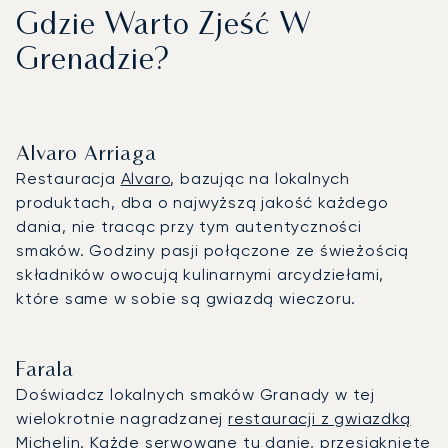
Gdzie Warto Zjeść W
Grenadzie?
Alvaro Arriaga
Restauracja
Alvaro
, bazując na lokalnych
produktach, dba o najwyższą jakość każdego
dania, nie tracąc przy tym autentyczności
smaków. Godziny pasji połączone ze świeżością
składników owocują kulinarnymi arcydziełami,
które same w sobie są gwiazdą wieczoru.
Farala
Doświadcz lokalnych smaków Granady w tej
wielokrotnie nagradzanej
restauracji z gwiazdką
Michelin
. Każde serwowane tu danie, przesiąknięte