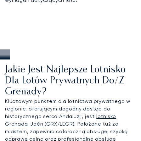
wymagań dotyczących lotu.
Jakie Jest Najlepsze Lotnisko
Dla Lotów Prywatnych Do/z
Grenady?
Kluczowym punktem dla lotnictwa prywatnego w
regionie, oferującym dogodny dostęp do
historycznego serca Andaluzji, jest
lotnisko
Granada-Jaén
(GRX/LEGR). Położone tuż za
miastem, zapewnia całoroczną obsługę, szybką
odprawę celną oraz profesjonalną obsługę