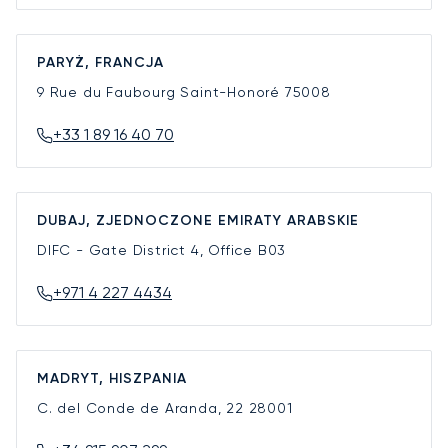
PARYŻ, FRANCJA
9 Rue du Faubourg Saint-Honoré
75008
+33 1 89 16 40 70
DUBAJ, ZJEDNOCZONE EMIRATY ARABSKIE
DIFC - Gate District 4, Office B03
+971 4 227 4434
MADRYT, HISZPANIA
C. del Conde de Aranda, 22
28001