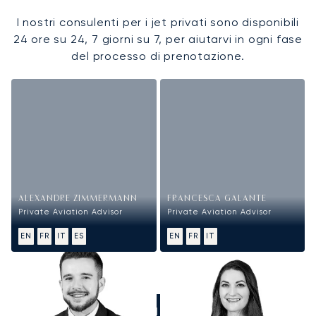
I nostri consulenti per i jet privati sono disponibili
24 ore su 24, 7 giorni su 7, per aiutarvi in ogni fase
del processo di prenotazione.
ALEXANDRE ZIMMERMANN
FRANCESCA GALANTE
Private Aviation Advisor
Private Aviation Advisor
EN
FR
IT
ES
EN
FR
IT
CHIAMATECI