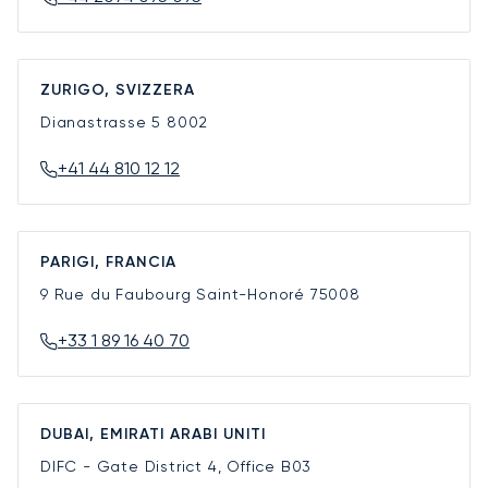
ZURIGO, SVIZZERA
Dianastrasse 5
8002
+41 44 810 12 12
PARIGI, FRANCIA
9 Rue du Faubourg Saint-Honoré
75008
+33 1 89 16 40 70
DUBAI, EMIRATI ARABI UNITI
DIFC - Gate District 4, Office B03