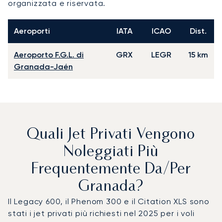
organizzata e riservata.
Aeroporti
IATA
ICAO
Dist.
Aeroporto F.G.L. di
GRX
LEGR
15 km
Granada-Jaén
Quali Jet Privati Vengono
Noleggiati Più
Frequentemente Da/per
Granada?
Il Legacy 600, il Phenom 300 e il Citation XLS sono
stati i jet privati più richiesti nel 2025 per i voli