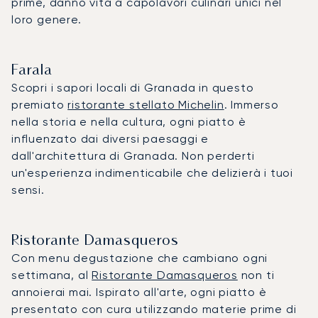
prime, danno vita a capolavori culinari unici nel
loro genere.
Farala
Scopri i sapori locali di Granada in questo
premiato
ristorante stellato Michelin
. Immerso
nella storia e nella cultura, ogni piatto è
influenzato dai diversi paesaggi e
dall'architettura di Granada. Non perderti
un'esperienza indimenticabile che delizierà i tuoi
sensi.
Ristorante Damasqueros
Con menu degustazione che cambiano ogni
settimana, al
Ristorante Damasqueros
non ti
annoierai mai. Ispirato all'arte, ogni piatto è
presentato con cura utilizzando materie prime di