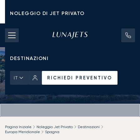
NOLEGGIO DI JET PRIVATO
TARIFFE DI NOLEGGIO
JET PRIVATI
DESTINAZIONI
RICHIEDI PREVENTIVO
IT
Pagina Iniziale
Noleggio Jet Privato
Destinazioni
Europa Meridionale
Spagna