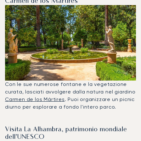
Carmen de los Mártires
Con le sue numerose fontane e la vegetazione
curata, lasciati avvolgere dalla natura nel giardino
Carmen de los Mártires
. Puoi organizzare un picnic
diurno per esplorare a fondo l'intero parco.
Visita La Alhambra, patrimonio mondiale
dell'UNESCO