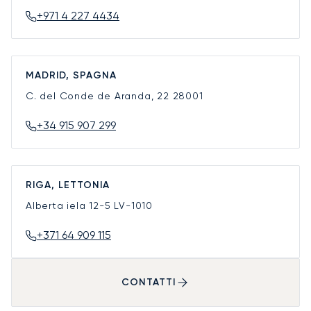
+971 4 227 4434
MADRID, SPAGNA
C. del Conde de Aranda, 22
28001
+34 915 907 299
RIGA, LETTONIA
Alberta iela 12-5
LV-1010
+371 64 909 115
CONTATTI