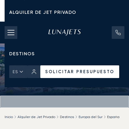
ALQUILER DE JET PRIVADO
TARIFAS DE CHÁRTER
JETS PRIVADOS
DESTINOS
SOLICITAR PRESUPUESTO
ES
Inicio
Alquiler de Jet Privado
Destinos
Europa del Sur
España