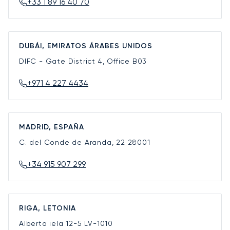
+33 1 89 16 40 70
DUBÁI, EMIRATOS ÁRABES UNIDOS
DIFC - Gate District 4, Office B03
+971 4 227 4434
MADRID, ESPAÑA
C. del Conde de Aranda, 22
28001
+34 915 907 299
RIGA, LETONIA
Alberta iela 12-5
LV-1010