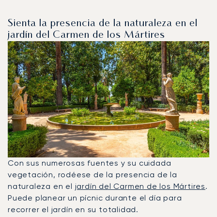
Sienta la presencia de la naturaleza en el
jardín del Carmen de los Mártires
Con sus numerosas fuentes y su cuidada
vegetación, rodéese de la presencia de la
naturaleza en el
jardín del Carmen de los Mártires
.
Puede planear un pícnic durante el día para
recorrer el jardín en su totalidad.