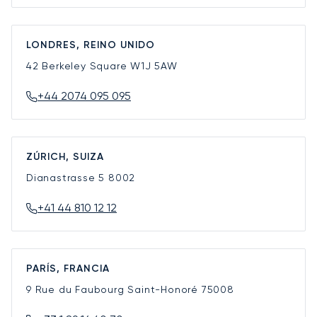
LONDRES, REINO UNIDO
42 Berkeley Square
W1J 5AW
+44 2074 095 095
ZÚRICH, SUIZA
Dianastrasse 5
8002
+41 44 810 12 12
PARÍS, FRANCIA
9 Rue du Faubourg Saint-Honoré
75008