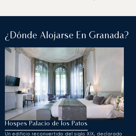
¿Dónde Alojarse En Granada?
Hospes Palacio de los Patos
H
Un edificio reconvertido del siglo XIX, declarado
E