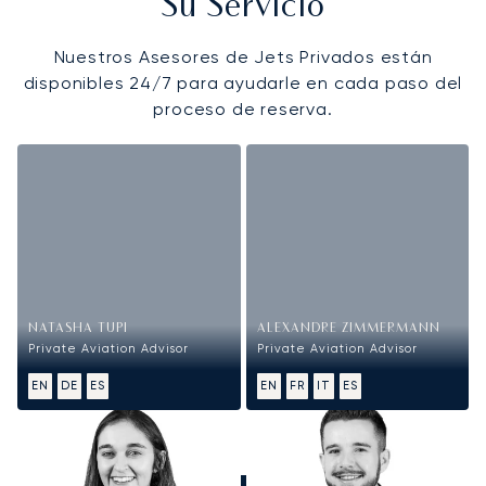
Su Servicio
Nuestros Asesores de Jets Privados están
disponibles 24/7 para ayudarle en cada paso del
proceso de reserva.
NATASHA TUPI
ALEXANDRE ZIMMERMANN
Private Aviation Advisor
Private Aviation Advisor
EN
DE
ES
EN
FR
IT
ES