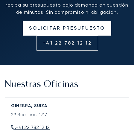
reciba su presupuesto bajo demanda en cuestión
de minutos. Sin compromiso ni obligación.
SOLICITAR PRESUPUESTO
+41 22 782 12 12
Nuestras Oficinas
GINEBRA, SUIZA
29 Rue Lect
1217
+41 22 782 12 12