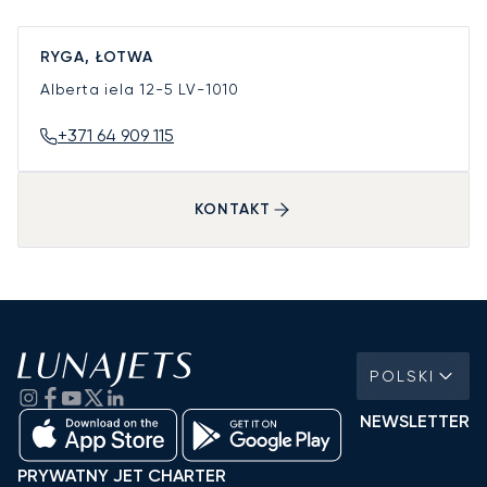
RYGA, ŁOTWA
Alberta iela 12-5
LV-1010
+371 64 909 115
KONTAKT
POLSKI
NEWSLETTER
PRYWATNY JET CHARTER