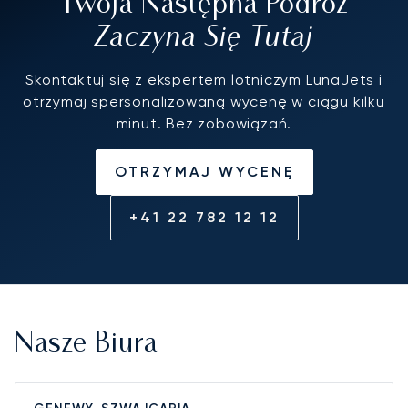
Twoja Następna Podróż
Zaczyna Się Tutaj
Skontaktuj się z ekspertem lotniczym LunaJets i
otrzymaj spersonalizowaną wycenę w ciągu kilku
minut. Bez zobowiązań.
OTRZYMAJ WYCENĘ
+41 22 782 12 12
Nasze Biura