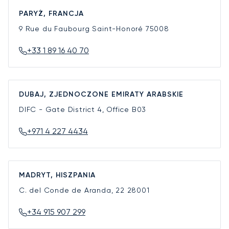
PARYŻ, FRANCJA
9 Rue du Faubourg Saint-Honoré
75008
+33 1 89 16 40 70
DUBAJ, ZJEDNOCZONE EMIRATY ARABSKIE
DIFC - Gate District 4, Office B03
+971 4 227 4434
MADRYT, HISZPANIA
C. del Conde de Aranda, 22
28001
+34 915 907 299