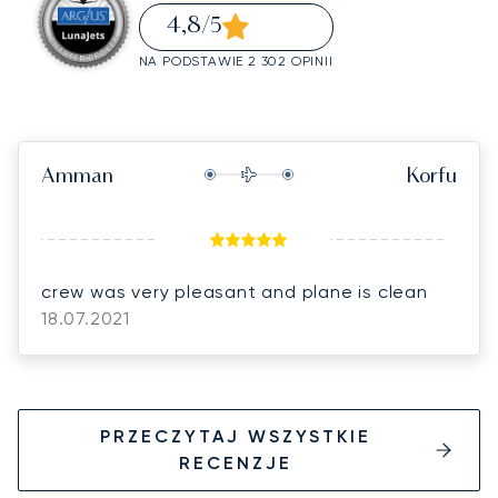
4,8
/5
NA PODSTAWIE 2 302 OPINII
Amman
Korfu
crew was very pleasant and plane is clean
18.07.2021
PRZECZYTAJ WSZYSTKIE
RECENZJE