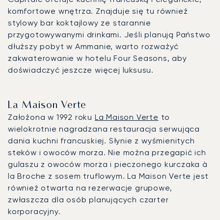
komfortowe wnętrza. Znajduje się tu również
stylowy bar koktajlowy ze starannie
przygotowywanymi drinkami. Jeśli planują Państwo
dłuższy pobyt w Ammanie, warto rozważyć
zakwaterowanie w hotelu Four Seasons, aby
doświadczyć jeszcze więcej luksusu.
La Maison Verte
Założona w 1992 roku
La Maison Verte
to
wielokrotnie nagradzana restauracja serwująca
dania kuchni francuskiej. Słynie z wyśmienitych
steków i owoców morza. Nie można przegapić ich
gulaszu z owoców morza i pieczonego kurczaka à
la Broche z sosem truflowym. La Maison Verte jest
również otwarta na rezerwacje grupowe,
zwłaszcza dla osób planujących czarter
korporacyjny.