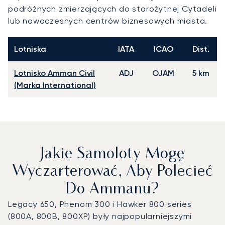
podróżnych zmierzających do starożytnej Cytadeli
lub nowoczesnych centrów biznesowych miasta.
Lotniska
IATA
ICAO
Dist.
Lotnisko Amman Civil
ADJ
OJAM
5 km
(Marka International)
Jakie Samoloty Mogę
Wyczarterować, Aby Polecieć
Do Ammanu?
Legacy 650, Phenom 300 i Hawker 800 series
(800A, 800B, 800XP) były najpopularniejszymi