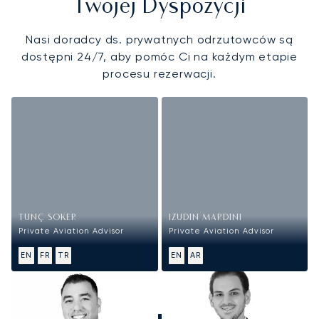
Twojej Dyspozycji
Nasi doradcy ds. prywatnych odrzutowców są
dostępni 24/7, aby pomóc Ci na każdym etapie
procesu rezerwacji.
TUNÇ SOKER
IZUDIN MARDINI
Private Aviation Advisor
Private Aviation Advisor
EN
FR
TR
EN
AR