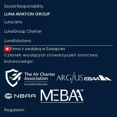
Social Responsibility
LUNA AVIATION GROUP
LunaJets
LunaGroup Charter
LunaSolutions
Firma z siedzibą w Szwajcarii
Członek wiodących stowarzyszeń lotnictwa
biznesowego:
Regulamin