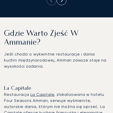
Gdzie Warto Zjeść W
Ammanie?
Jeśli chodzi o wykwintne restauracje i dania
kuchni międzynarodowej, Amman zawsze staje na
wysokości zadania.
La Capitale
Restauracja
La Capitale
, zlokalizowana w hotelu
Four Seasons Amman, serwuje wyśmienite,
autorskie dania, którym nie można się oprzeć. La
Capitale oferuje kuchnię francuską i eleganckie,