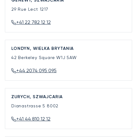
GENEWY, SZWAJCARIA
29 Rue Lect
1217
+41 22 782 12 12
LONDYN, WIELKA BRYTANIA
42 Berkeley Square
W1J 5AW
+44 2074 095 095
ZURYCH, SZWAJCARIA
Dianastrasse 5
8002
+41 44 810 12 12