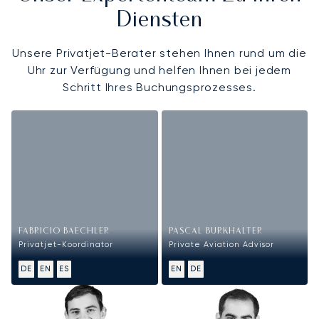
Diensten
Unsere Privatjet-Berater stehen Ihnen rund um die
Uhr zur Verfügung und helfen Ihnen bei jedem
Schritt Ihres Buchungsprozesses.
FABRICIO BAECHLER
PASCAL BURKHALTER
Privatjet-Koordinator
Private Aviation Advisor
DE
EN
ES
EN
DE