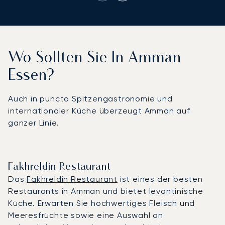
Wo Sollten Sie In Amman
Essen?
Auch in puncto Spitzengastronomie und
internationaler Küche überzeugt Amman auf
ganzer Linie.
Fakhreldin Restaurant
Das
Fakhreldin Restaurant
ist eines der besten
Restaurants in Amman und bietet levantinische
Küche. Erwarten Sie hochwertiges Fleisch und
Meeresfrüchte sowie eine Auswahl an