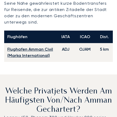
Seine Nähe gewährleistet kurze Bodentransfers
für Reisende, die zur antiken Zitadelle der Stadt
oder zu den modernen Geschäftszentren
unterwegs sind.
Flughäfen
IATA
ICAO
Dist.
Flughafen Amman Civil
ADJ
OJAM
5 km
(Marka International)
Welche Privatjets Werden Am
Häufigsten Von/nach Amman
Gechartert?