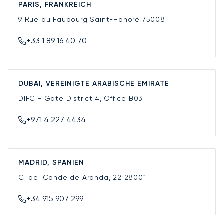
PARIS, FRANKREICH
9 Rue du Faubourg Saint-Honoré
75008
+33 1 89 16 40 70
DUBAI, VEREINIGTE ARABISCHE EMIRATE
DIFC - Gate District 4, Office B03
+971 4 227 4434
MADRID, SPANIEN
C. del Conde de Aranda, 22
28001
+34 915 907 299