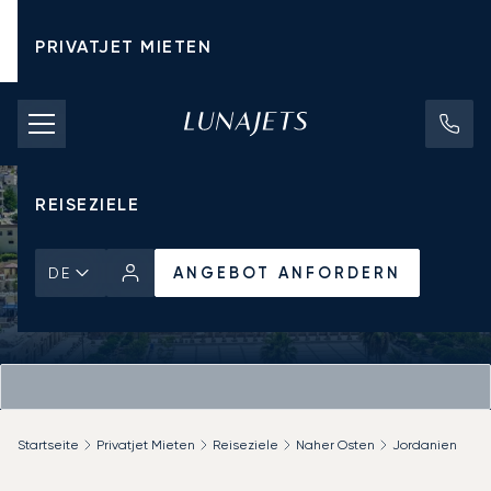
PRIVATJET MIETEN
CHARTERPREISE
PRIVATJETS
REISEZIELE
ANGEBOT ANFORDERN
DE
Startseite
Privatjet Mieten
Reiseziele
Naher Osten
Jordanien