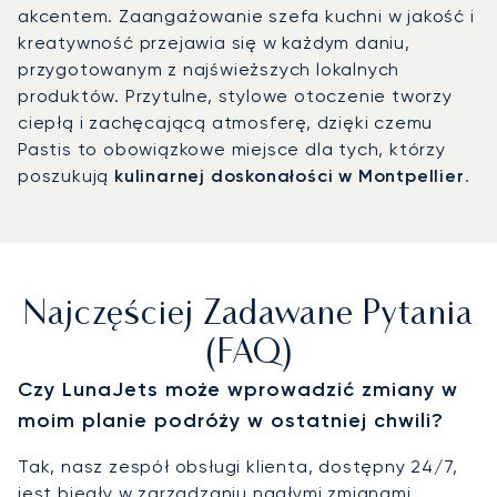
akcentem. Zaangażowanie szefa kuchni w jakość i
kreatywność przejawia się w każdym daniu,
przygotowanym z najświeższych lokalnych
produktów. Przytulne, stylowe otoczenie tworzy
ciepłą i zachęcającą atmosferę, dzięki czemu
Pastis to obowiązkowe miejsce dla tych, którzy
poszukują
kulinarnej doskonałości w Montpellier
.
Najczęściej Zadawane Pytania
(FAQ)
Czy LunaJets może wprowadzić zmiany w
moim planie podróży w ostatniej chwili?
Tak, nasz zespół obsługi klienta, dostępny 24/7,
jest biegły w zarządzaniu nagłymi zmianami,