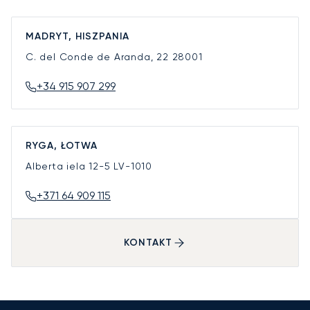
MADRYT, HISZPANIA
C. del Conde de Aranda, 22
28001
+34 915 907 299
RYGA, ŁOTWA
Alberta iela 12-5
LV-1010
+371 64 909 115
KONTAKT