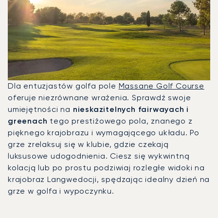
Dla entuzjastów golfa pole
Massane Golf Course
oferuje niezrównane wrażenia. Sprawdź swoje
umiejętności na
nieskazitelnych fairwayach i
greenach
tego prestiżowego pola, znanego z
pięknego krajobrazu i wymagającego układu. Po
grze zrelaksuj się w klubie, gdzie czekają
luksusowe udogodnienia. Ciesz się wykwintną
kolacją lub po prostu podziwiaj rozległe widoki na
krajobraz Langwedocji, spędzając idealny dzień na
grze w golfa i wypoczynku.