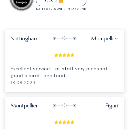
/5
NA PODSTAWIE 2 302 OPINII
Nottingham
Montpellier
Excellent service - all staff very pleasant,
good aircraft and food
18.08.2023
Montpellier
Figari