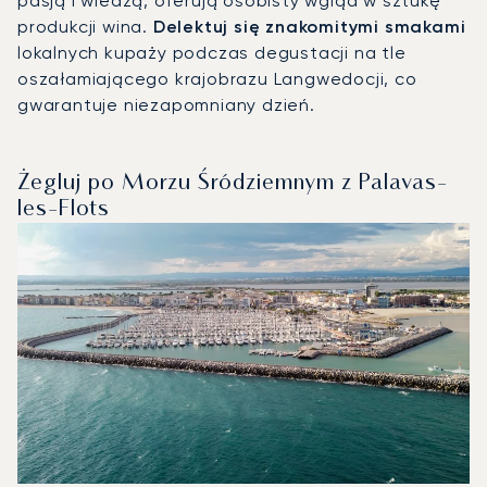
pasją i wiedzą, oferują osobisty wgląd w sztukę
produkcji wina.
Delektuj się znakomitymi smakami
lokalnych kupaży podczas degustacji na tle
oszałamiającego krajobrazu Langwedocji, co
gwarantuje niezapomniany dzień.
Żegluj po Morzu Śródziemnym z Palavas-
les-Flots