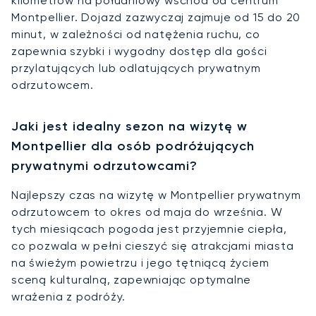
kilometrów na południowy wschód od centrum
Montpellier. Dojazd zazwyczaj zajmuje od 15 do 20
minut, w zależności od natężenia ruchu, co
zapewnia szybki i wygodny dostęp dla gości
przylatujących lub odlatujących prywatnym
odrzutowcem.
Jaki jest idealny sezon na wizytę w
Montpellier dla osób podróżujących
prywatnymi odrzutowcami?
Najlepszy czas na wizytę w Montpellier prywatnym
odrzutowcem to okres od maja do września. W
tych miesiącach pogoda jest przyjemnie ciepła,
co pozwala w pełni cieszyć się atrakcjami miasta
na świeżym powietrzu i jego tętniącą życiem
sceną kulturalną, zapewniając optymalne
wrażenia z podróży.