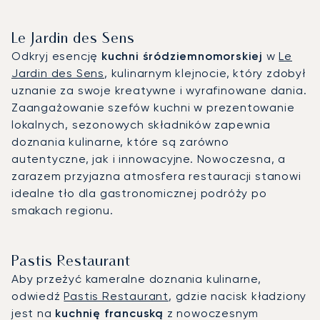
Le Jardin des Sens
Odkryj esencję
kuchni śródziemnomorskiej
w
Le
Jardin des Sens
, kulinarnym klejnocie, który zdobył
uznanie za swoje kreatywne i wyrafinowane dania.
Zaangażowanie szefów kuchni w prezentowanie
lokalnych, sezonowych składników zapewnia
doznania kulinarne, które są zarówno
autentyczne, jak i innowacyjne. Nowoczesna, a
zarazem przyjazna atmosfera restauracji stanowi
idealne tło dla gastronomicznej podróży po
smakach regionu.
Pastis Restaurant
Aby przeżyć kameralne doznania kulinarne,
odwiedź
Pastis Restaurant
, gdzie nacisk kładziony
jest na
kuchnię francuską
z nowoczesnym