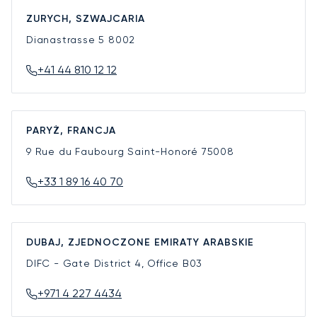
ZURYCH, SZWAJCARIA
Dianastrasse 5
8002
+41 44 810 12 12
PARYŻ, FRANCJA
9 Rue du Faubourg Saint-Honoré
75008
+33 1 89 16 40 70
DUBAJ, ZJEDNOCZONE EMIRATY ARABSKIE
DIFC - Gate District 4, Office B03
+971 4 227 4434