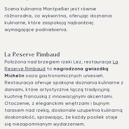
Scena kulinarna Montpellier jest równie
różnorodna, co wykwintna, oferując doznania
kulinarne, które zaspokoją najbardziej
wymagające podniebienia.
La Reserve Rimbaud
Położona nad brzegiem rzeki Lez, restauracja
La
Reserve Rimbaud
to
nagrodzona gwiazdką
Michelin
oaza gastronomicznych uniesień.
Restauracja oferuje spokojne doznania kulinarne z
daniami, które artystycznie łączą tradycyjną
kuchnię francuską z innowacyjnymi akcentami.
Otoczenie, z eleganckimi wnętrzami i bujnym
tarasem nad rzeką, doskonale uzupełnia kulinarną
doskonałość, sprawiając, że każdy posiłek staje
się niezapomnianym wydarzeniem.