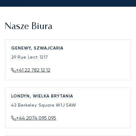
Nasze Biura
GENEWY, SZWAJCARIA
29 Rue Lect
1217
+41 22 782 12 12
LONDYN, WIELKA BRYTANIA
42 Berkeley Square
W1J 5AW
+44 2074 095 095