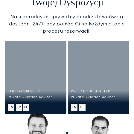
Twojej Dyspozycji
Nasi doradcy ds. prywatnych odrzutowców są
dostępni 24/7, aby pomóc Ci na każdym etapie
procesu rezerwacji.
THOMAS BESSON
PASCAL BURKHALTER
Private Aviation Advisor
Private Aviation Advisor
EN
FR
IT
EN
DE