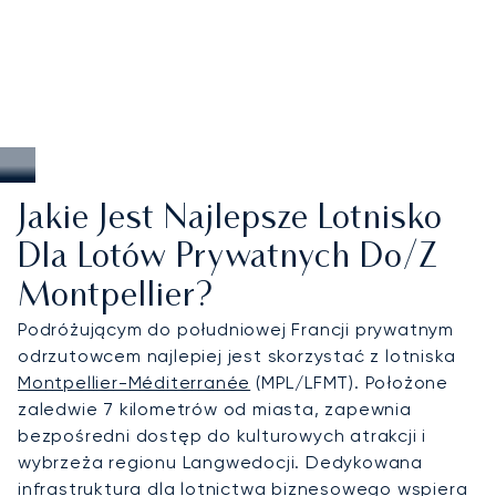
Jakie Jest Najlepsze Lotnisko
Dla Lotów Prywatnych Do/z
Montpellier?
Podróżującym do południowej Francji prywatnym
odrzutowcem najlepiej jest skorzystać z lotniska
Montpellier-Méditerranée
(MPL/LFMT). Położone
zaledwie 7 kilometrów od miasta, zapewnia
bezpośredni dostęp do kulturowych atrakcji i
wybrzeża regionu Langwedocji. Dedykowana
infrastruktura dla lotnictwa biznesowego wspiera