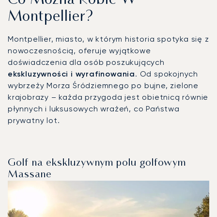
Co Można Robić W
Montpellier?
Montpellier, miasto, w którym historia spotyka się z
nowoczesnością, oferuje wyjątkowe
doświadczenia dla osób poszukujących
ekskluzywności i wyrafinowania
. Od spokojnych
wybrzeży Morza Śródziemnego po bujne, zielone
krajobrazy – każda przygoda jest obietnicą równie
płynnych i luksusowych wrażeń, co Państwa
prywatny lot.
Golf na ekskluzywnym polu golfowym
Massane