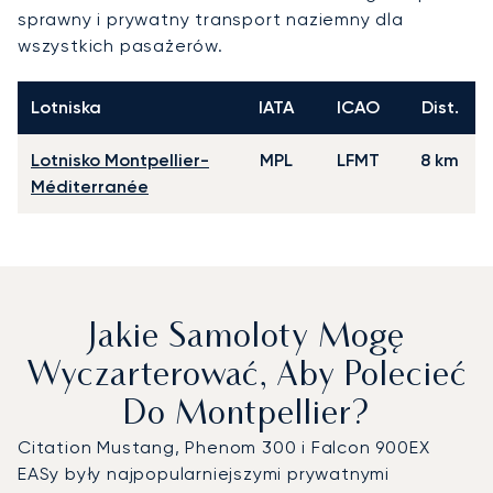
sprawny i prywatny transport naziemny dla
wszystkich pasażerów.
Lotniska
IATA
ICAO
Dist.
Lotnisko Montpellier-
MPL
LFMT
8 km
Méditerranée
Jakie Samoloty Mogę
Wyczarterować, Aby Polecieć
Do Montpellier?
Citation Mustang, Phenom 300 i Falcon 900EX
EASy były najpopularniejszymi prywatnymi