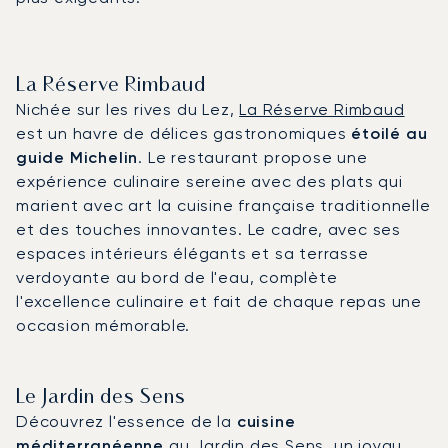
La Réserve Rimbaud
Nichée sur les rives du Lez,
La Réserve Rimbaud
est un havre de délices gastronomiques
étoilé au
guide Michelin
. Le restaurant propose une
expérience culinaire sereine avec des plats qui
marient avec art la cuisine française traditionnelle
et des touches innovantes. Le cadre, avec ses
espaces intérieurs élégants et sa terrasse
verdoyante au bord de l'eau, complète
l'excellence culinaire et fait de chaque repas une
occasion mémorable.
Le Jardin des Sens
Découvrez l'essence de la
cuisine
méditerranéenne
au
Jardin des Sens
, un joyau