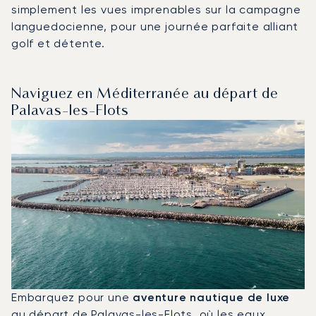
simplement les vues imprenables sur la campagne
languedocienne, pour une journée parfaite alliant
golf et détente.
Naviguez en Méditerranée au départ de
Palavas-les-Flots
Embarquez pour une
aventure nautique de luxe
au départ de Palavas-les-Flots, où les eaux