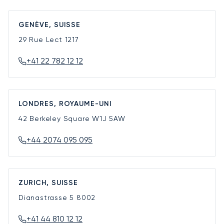
GENÈVE, SUISSE
29 Rue Lect
1217
+41 22 782 12 12
LONDRES, ROYAUME-UNI
42 Berkeley Square
W1J 5AW
+44 2074 095 095
ZURICH, SUISSE
Dianastrasse 5
8002
+41 44 810 12 12