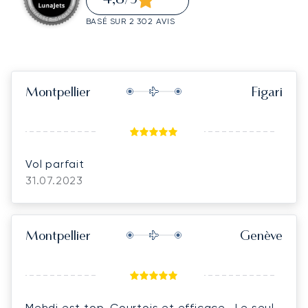
/5
BASÉ SUR 2 302 AVIS
Montpellier
Figari
Vol parfait
31.07.2023
Montpellier
Genève
Mehdi est top. Courtois et efficace . Le seul