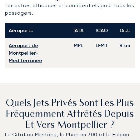
terrestres efficaces et confidentiels pour tous les
passagers.
Aéroports
IATA
ICAO
Dist.
Aéroport de
MPL
LFMT
8 km
Montpellier-
Méditerranée
Quels Jets Privés Sont Les Plus
Fréquemment Affrétés Depuis
Et Vers Montpellier ?
Le Citation Mustang, le Phenom 300 et le Falcon