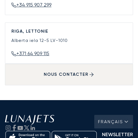
+34 915 907 299
RIGA, LETTONIE
Alberta iela 12-5
LV-1010
+371 64 909 115
NOUS CONTACTER
FRANÇAIS
NEWSLETTER