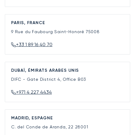
PARIS, FRANCE
9 Rue du Faubourg Saint-Honoré
75008
+33 1 89 16 40 70
DUBAÏ, ÉMIRATS ARABES UNIS
DIFC - Gate District 4, Office B03
+971 4 227 4434
MADRID, ESPAGNE
C. del Conde de Aranda, 22
28001