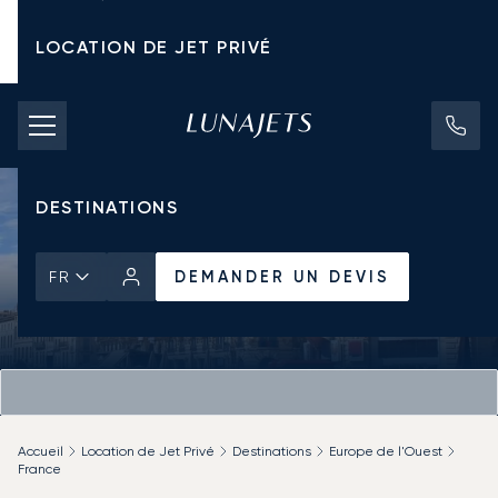
LOCATION DE JET PRIVÉ
TARIFS D'AFFRÈTEMENT
JETS PRIVÉS
DESTINATIONS
DEMANDER UN DEVIS
FR
Accueil
Location de Jet Privé
Destinations
Europe de l'Ouest
France