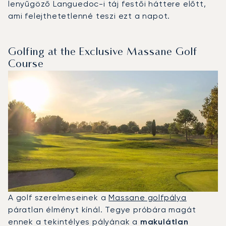
lenyűgöző Languedoc-i táj festői háttere előtt,
ami felejthetetlenné teszi ezt a napot.
Golfing at the Exclusive Massane Golf
Course
A golf szerelmeseinek a
Massane golfpálya
páratlan élményt kínál. Tegye próbára magát
ennek a tekintélyes pályának a
makulátlan