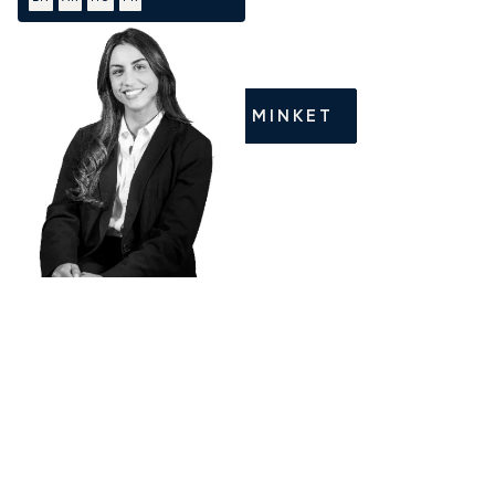
HÍVJON MINKET