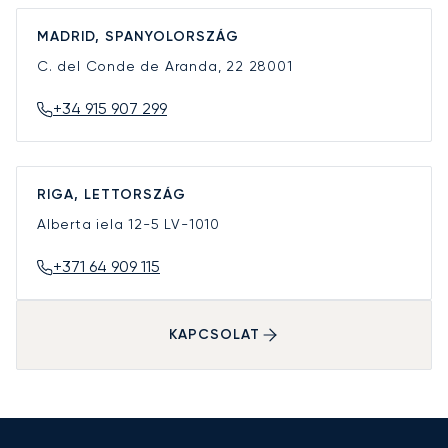
MADRID, SPANYOLORSZÁG
C. del Conde de Aranda, 22
28001
+34 915 907 299
RIGA, LETTORSZÁG
Alberta iela 12-5
LV-1010
+371 64 909 115
KAPCSOLAT