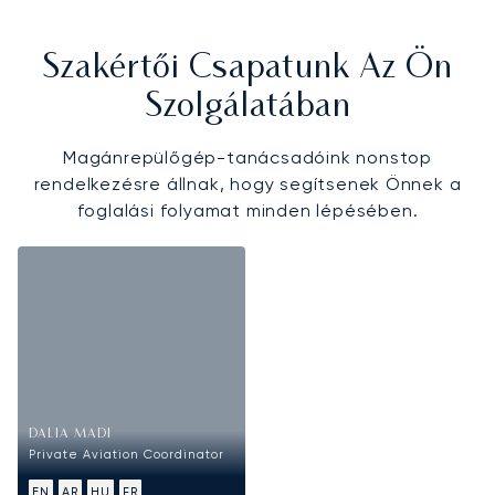
Szakértői Csapatunk Az Ön
Szolgálatában
Magánrepülőgép-tanácsadóink nonstop
rendelkezésre állnak, hogy segítsenek Önnek a
foglalási folyamat minden lépésében.
DALIA MADI
Private Aviation Coordinator
EN
AR
HU
FR