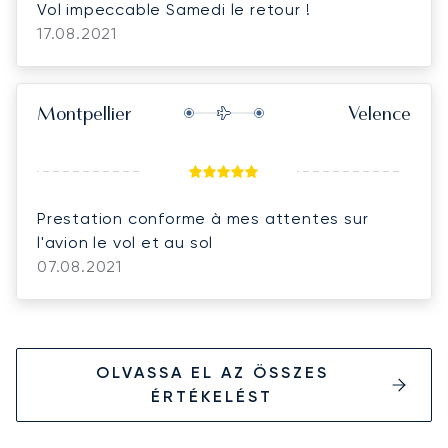
Vol impeccable Samedi le retour !
17.08.2021
Montpellier
Velence
Prestation conforme à mes attentes sur
l'avion le vol et au sol
07.08.2021
OLVASSA EL AZ ÖSSZES
ÉRTÉKELÉST