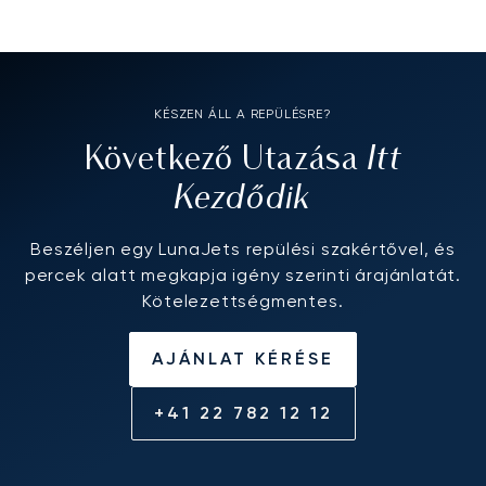
KÉSZEN ÁLL A REPÜLÉSRE?
Itt
Következő Utazása
Kezdődik
Beszéljen egy LunaJets repülési szakértővel, és
percek alatt megkapja igény szerinti árajánlatát.
Kötelezettségmentes.
AJÁNLAT KÉRÉSE
+41 22 782 12 12