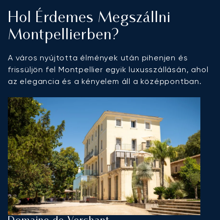
Hol Érdemes Megszállni
Montpellierben?
A város nyújtotta élmények után pihenjen és
frissüljön fel Montpellier egyik luxusszállásán, ahol
az elegancia és a kényelem áll a középpontban.