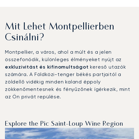
Mit Lehet Montpellierben
Csinálni?
Montpellier, a város, ahol a múlt és a jelen
összefonódik, különleges élményeket nyújt az
exkluzivitást és kifinomultságot
kereső utazók
számára. A Földközi-tenger békés partjaitól a
zöldellő vidékig minden kaland éppoly
zökkenőmentesnek és fényűzőnek ígérkezik, mint
az Ön privát repülése.
Explore the Pic Saint-Loup Wine Region