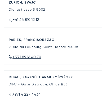
ZÜRICH, SVÁJC
Dianastrasse 5
8002
+41 44 810 12 12
PÁRIZS, FRANCIAORSZÁG
9 Rue du Faubourg Saint-Honoré
75008
+33 1 89 16 40 70
DUBAJ, EGYESÜLT ARAB EMÍRSÉGEK
DIFC - Gate District 4, Office B03
+971 4 227 4434