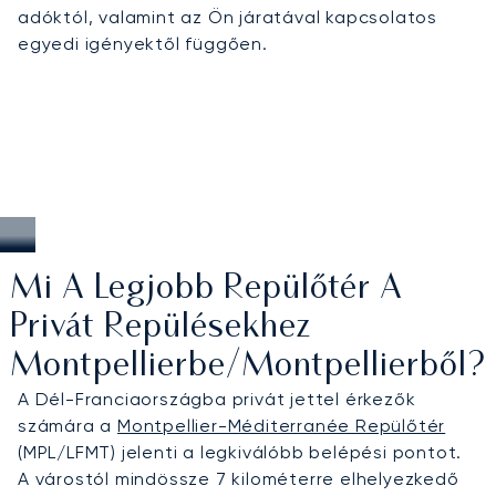
adóktól, valamint az Ön járatával kapcsolatos
egyedi igényektől függően.
Mi A Legjobb Repülőtér A
Privát Repülésekhez
Montpellierbe/Montpellierből?
A Dél-Franciaországba privát jettel érkezők
számára a
Montpellier-Méditerranée Repülőtér
(MPL/LFMT) jelenti a legkiválóbb belépési pontot.
A várostól mindössze 7 kilométerre elhelyezkedő