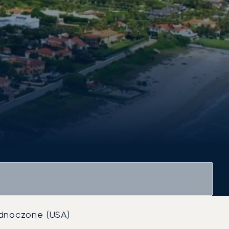
dnoczone (USA)