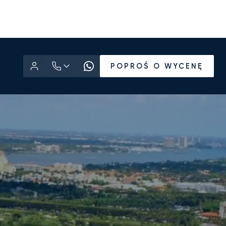
POPROŚ O WYCENĘ