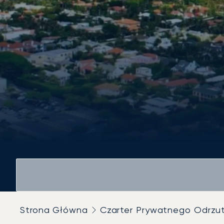
Strona Główna
Czarter Prywatnego Odrz