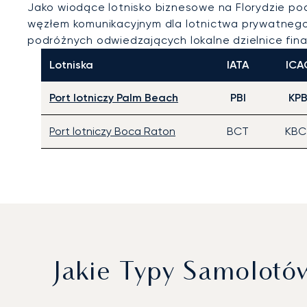
Jako wiodące lotnisko biznesowe na Florydzie po
węzłem komunikacyjnym dla lotnictwa prywatnego
podróżnych odwiedzających lokalne dzielnice fin
Lotniska
IATA
ICA
Port lotniczy Palm Beach
PBI
KPB
Port lotniczy Boca Raton
BCT
KBC
Jakie Typy Samolot