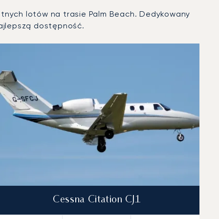
watnych lotów na trasie Palm Beach. Dedykowany
ajlepszą dostępność.
Cessna Citation CJ1