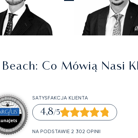
 Beach
: Co Mówią Nasi Kl
SATYSFAKCJA KLIENTA
4,8
/5
NA PODSTAWIE 2 302 OPINII