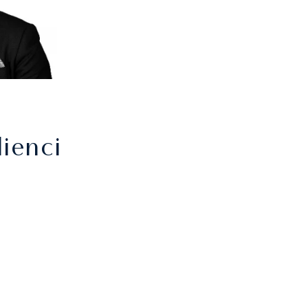
ienci