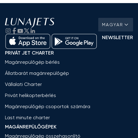
MAGYAR
NEWSLETTER
PRIVÁT JET CHARTER
Magánrepülőgép bérlés
Állatbarát magánrepülőgép
Vállalati Charter
Privát helikopterbérlés
Magánrepülőgép csoportok számára
Last minute charter
MAGÁNREPÜLŐGÉPEK
Magánrepülőgép összehasonlító