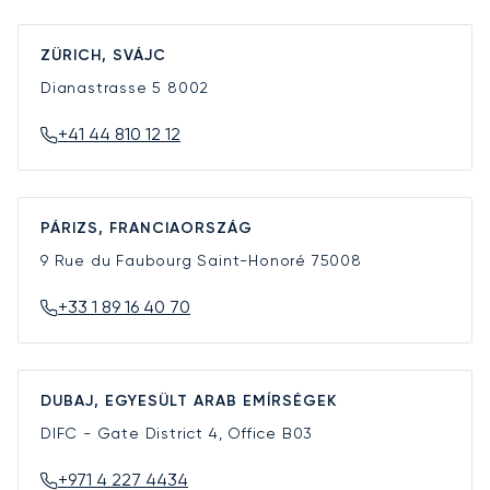
ZÜRICH, SVÁJC
Dianastrasse 5
8002
+41 44 810 12 12
PÁRIZS, FRANCIAORSZÁG
9 Rue du Faubourg Saint-Honoré
75008
+33 1 89 16 40 70
DUBAJ, EGYESÜLT ARAB EMÍRSÉGEK
DIFC - Gate District 4, Office B03
+971 4 227 4434