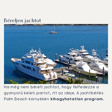
Béreljen jachtot
Ha még nem bérelt jachtot, hogy felfedezze a
gyönyörű keleti partot, itt az ideje. A jachtbérlés
Palm Beach környékén
kihagyhatatlan program.