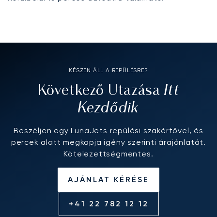
KÉSZEN ÁLL A REPÜLÉSRE?
Itt
Következő Utazása
Kezdődik
Beszéljen egy LunaJets repülési szakértővel, és
percek alatt megkapja igény szerinti árajánlatát.
Kötelezettségmentes.
AJÁNLAT KÉRÉSE
+41 22 782 12 12