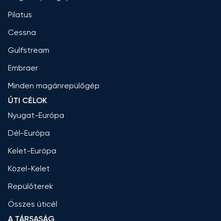
Pilatus
Cessna
Gulfstream
Embraer
Minden magánrepülőgép
ÚTI CÉLOK
Nyugat-Európa
Dél-Európa
Kelet-Európa
Közel-Kelet
Repülőterek
Összes úticél
A TÁRSASÁG