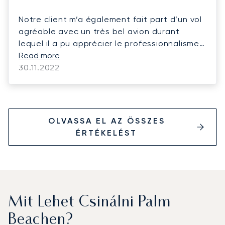
Notre client m’a également fait part d’un vol
agréable avec un très bel avion durant
lequel il a pu apprécier le professionnalisme
de l’équipage.
Read more
30.11.2022
OLVASSA EL AZ ÖSSZES
ÉRTÉKELÉST
Mit Lehet Csinálni Palm
Beachen?