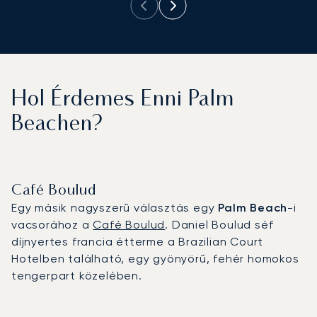
Hol Érdemes Enni Palm
Beachen?
Café Boulud
Egy másik nagyszerű választás egy
Palm Beach
-i
vacsorához a
Café Boulud
. Daniel Boulud séf
díjnyertes francia étterme a Brazilian Court
Hotelben található, egy gyönyörű, fehér homokos
tengerpart közelében.