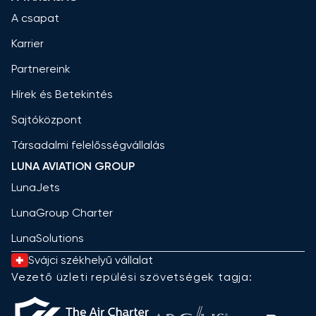
A csapat
Karrier
Partnereink
Hírek és Betekintés
Sajtóközpont
Társadalmi felelősségvállalás
LUNA AVIATION GROUP
LunaJets
LunaGroup Charter
LunaSolutions
Svájci székhelyű vállalat
Vezető üzleti repülési szövetségek tagja: