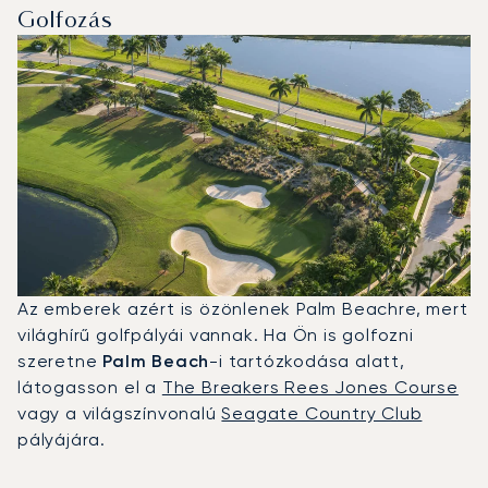
Golfozás
Az emberek azért is özönlenek Palm Beachre, mert
világhírű golfpályái vannak. Ha Ön is golfozni
szeretne
Palm Beach
-i tartózkodása alatt,
látogasson el a
The Breakers Rees Jones Course
vagy a világszínvonalú
Seagate Country Club
pályájára.