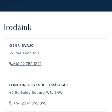
Irodáink
GENF, SVÁJC
29 Rue Lect
1217
+41 22 782 12 12
LONDON, EGYESÜLT KIRÁLYSÁG
42 Berkeley Square
W1J 5AW
+44 2074 095 095