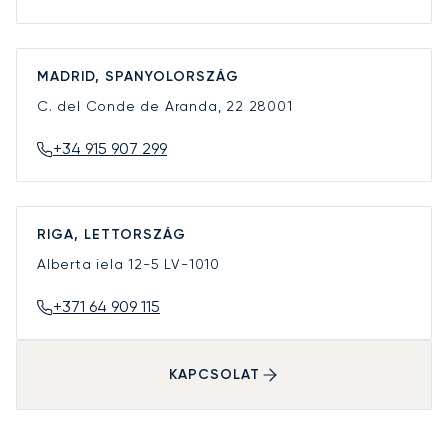
MADRID, SPANYOLORSZÁG
C. del Conde de Aranda, 22
28001
+34 915 907 299
RIGA, LETTORSZÁG
Alberta iela 12-5
LV-1010
+371 64 909 115
KAPCSOLAT