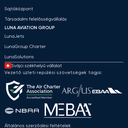
Sajtóközpont
Társadalmi felelősségvállalás
LUNA AVIATION GROUP
LunaJets
LunaGroup Charter
LunaSolutions
Svájci székhelyű vállalat
Vezető üzleti repülési szövetségek tagja:
Általános szerződési feltételek