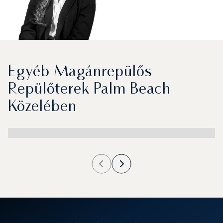
Egyéb Magánrepülős
Repülőterek Palm Beach
Közelében