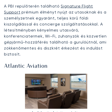
A PBI repülőterén található
Signature Flight
Support
prémium élményt nyújt az utasoknak és a
személyzetnek egyaránt, teljes körű földi
kiszolgálással és concierge szolgáltatásokkal. A
létesítményben kényelmes utasváró,
konferenciatermek, Wi-Fi, zuhanyzók és közvetlen
gépjármű-hozzáférés található a gurulóútnál, ami
zökkenőmentes és diszkrét érkezést és indulást
biztosít.
Atlantic Aviation