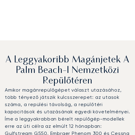
A Leggyakoribb Magánjetek A
Palm Beach-I Nemzetközi
Repülőtéren
Amikor magánrepülőgépet választ utazásához,
több tényező játszik kulcsszerepet: az utasok
száma, a repülési távolság, a repülőtéri
kapacitások és utazásának egyedi követelményei.
Íme a leggyakrabban bérelt repülőgép-modellek
erre az úti célra az elmúlt 12 hónapban:
Gulfstream G550, Embraer Phenom 300 és Cessna