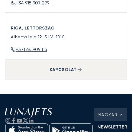
+34 915 907 299
RIGA, LETTORSZÁG
Alberta iela 12-5
LV-1010
+371 64 909 115
KAPCSOLAT
MAGYAR
NEWSLETTER