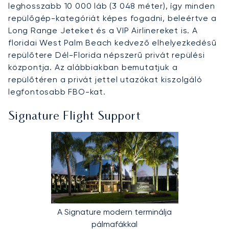
leghosszabb 10 000 láb (3 048 méter), így minden
repülőgép-kategóriát képes fogadni, beleértve a
Long Range Jeteket és a VIP Airlinereket is. A
floridai West Palm Beach kedvező elhelyezkedésű
repülőtere Dél-Florida népszerű privát repülési
központja. Az alábbiakban bemutatjuk a
repülőtéren a privát jettel utazókat kiszolgáló
legfontosabb FBO-kat.
Signature Flight Support
A Signature modern terminálja
pálmafákkal