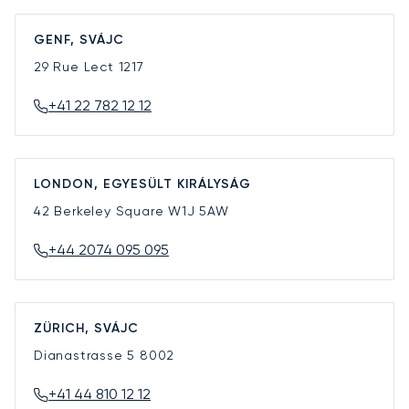
GENF, SVÁJC
29 Rue Lect
1217
+41 22 782 12 12
LONDON, EGYESÜLT KIRÁLYSÁG
42 Berkeley Square
W1J 5AW
+44 2074 095 095
ZÜRICH, SVÁJC
Dianastrasse 5
8002
+41 44 810 12 12