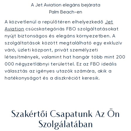
A Jet Aviation elegáns bejárata
Palm Beach-en
A közvetlenül a repülőtéren elhelyezkedő
Jet
Aviation
csúcskategóriás FBO szolgáltatásokat
nyújt biztonságos és elegáns környezetben. A
szolgáltatások között megtalálható egy exkluzív
váró, üzleti központ, privát személyzeti
létesítmények, valamint hat hangár több mint 200
000 négyzetlábnyi területtel. Ez az FBO ideális
választás az igényes utazók számára, akik a
hatékonyságot és a diszkréciót keresik.
Szakértői Csapatunk Az Ön
Szolgálatában