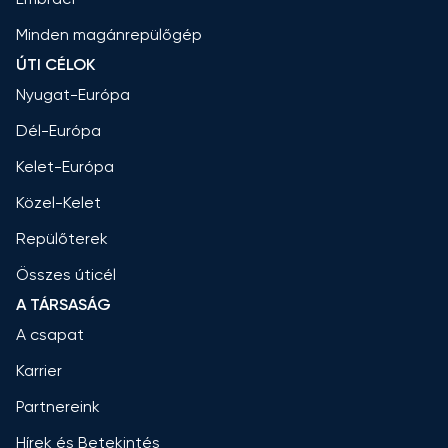
Minden magánrepülőgép
ÚTI CÉLOK
Nyugat-Európa
Dél-Európa
Kelet-Európa
Közel-Kelet
Repülőterek
Összes úticél
A TÁRSASÁG
A csapat
Karrier
Partnereink
Hírek és Betekintés