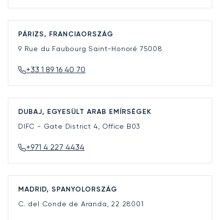
PÁRIZS, FRANCIAORSZÁG
9 Rue du Faubourg Saint-Honoré
75008
+33 1 89 16 40 70
DUBAJ, EGYESÜLT ARAB EMÍRSÉGEK
DIFC - Gate District 4, Office B03
+971 4 227 4434
MADRID, SPANYOLORSZÁG
C. del Conde de Aranda, 22
28001