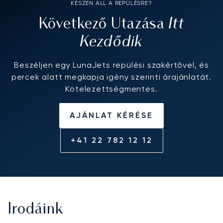
KÉSZEN ÁLL A REPÜLÉSRE?
Itt
Következő Utazása
Kezdődik
Beszéljen egy LunaJets repülési szakértővel, és
percek alatt megkapja igény szerinti árajánlatát.
Kötelezettségmentes.
AJÁNLAT KÉRÉSE
+41 22 782 12 12
Irodáink