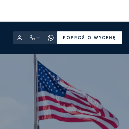
POPROŚ O WYCENĘ