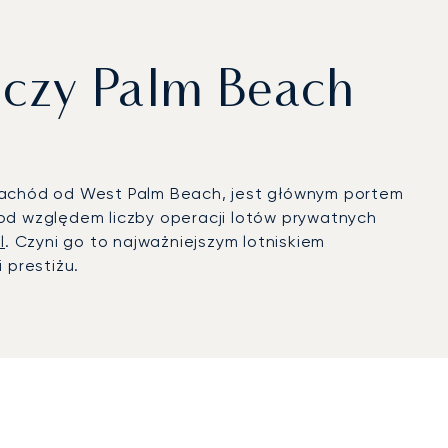
iczy Palm Beach
a zachód od West Palm Beach, jest głównym portem
od względem liczby operacji lotów prywatnych
l
. Czyni go to najważniejszym lotniskiem
 prestiżu.