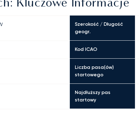
ch: Kluczowe Informacje
Szerokość / Długość
 W
geogr.
Kod ICAO
Liczba pasa(ów)
startowego
Najdłuższy pas
startowy