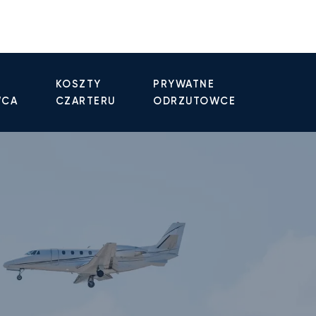
KOSZTY
PRYWATNE
WCA
CZARTERU
ODRZUTOWCE