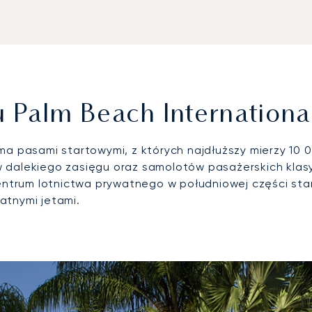
 Palm Beach Internationa
a pasami startowymi, z których najdłuższy mierzy 10 
dalekiego zasięgu oraz samolotów pasażerskich klasy V
 centrum lotnictwa prywatnego w południowej części s
atnymi jetami.