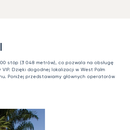
l
000 stóp (3 048 metrów), co pozwala na obsługę
IP. Dzięki dogodnej lokalizacji w West Palm
tanu. Poniżej przedstawiamy głównych operatorów