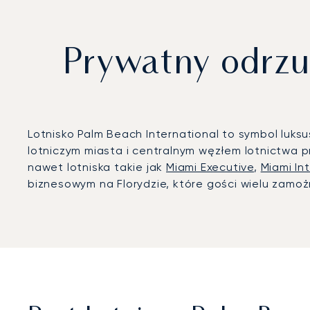
Prywatny odrzu
Lotnisko Palm Beach International to symbol luk
lotniczym miasta i centralnym węzłem lotnictwa
nawet lotniska takie jak
Miami Executive
,
Miami In
biznesowym na Florydzie, które gości wielu zamo