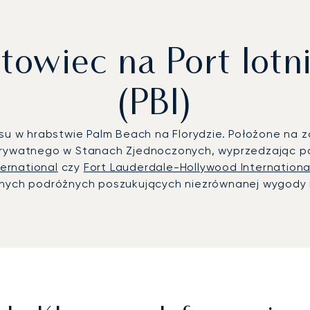
towiec na Port lotn
(PBI)
susu w hrabstwie Palm Beach na Florydzie. Położone n
 prywatnego w Stanach Zjednoczonych, wyprzedzając p
ternational
czy
Fort Lauderdale-Hollywood Internationa
żnych podróżnych poszukujących niezrównanej wygody i