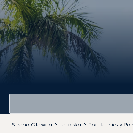
Strona Główna
Lotniska
Port lotniczy P