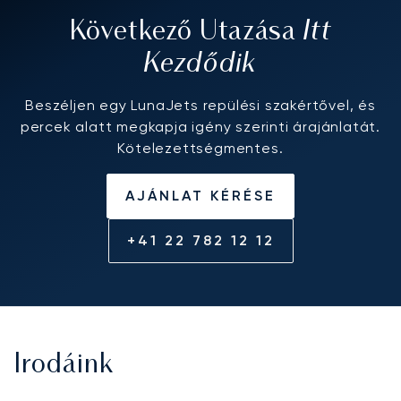
Itt
Következő Utazása
Kezdődik
Beszéljen egy LunaJets repülési szakértővel, és
percek alatt megkapja igény szerinti árajánlatát.
Kötelezettségmentes.
AJÁNLAT KÉRÉSE
+41 22 782 12 12
Irodáink