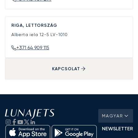
RIGA, LETTORSZÁG
Alberta iela 12-5
LV-1010
+371 64 909 115
KAPCSOLAT
MAGYAR
NEWSLETTER