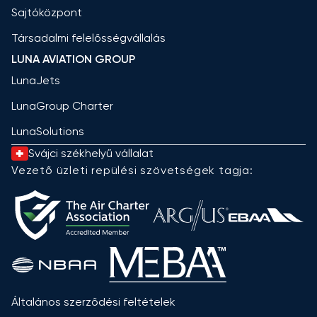
Sajtóközpont
Társadalmi felelősségvállalás
LUNA AVIATION GROUP
LunaJets
LunaGroup Charter
LunaSolutions
Svájci székhelyű vállalat
Vezető üzleti repülési szövetségek tagja:
Általános szerződési feltételek