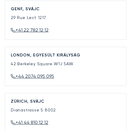
GENF, SVÁJC
29 Rue Lect
1217
+41 22 782 12 12
LONDON, EGYESÜLT KIRÁLYSÁG
42 Berkeley Square
W1J 5AW
+44 2074 095 095
ZÜRICH, SVÁJC
Dianastrasse 5
8002
+41 44 810 12 12