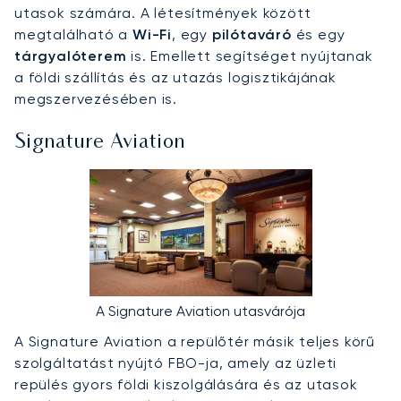
utasok számára. A létesítmények között
megtalálható a
Wi-Fi
, egy
pilótaváró
és egy
tárgyalóterem
is. Emellett segítséget nyújtanak
a földi szállítás és az utazás logisztikájának
megszervezésében is.
Signature Aviation
A Signature Aviation utasvárója
A Signature Aviation a repülőtér másik teljes körű
szolgáltatást nyújtó FBO-ja, amely az üzleti
repülés gyors földi kiszolgálására és az utasok