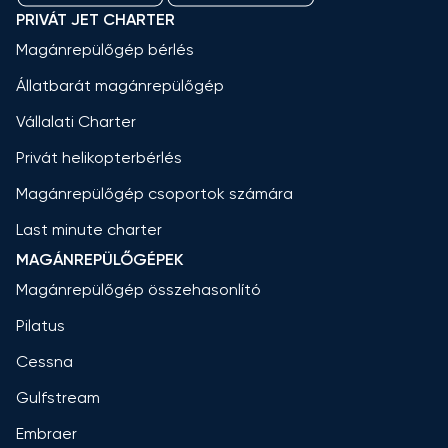
PRIVÁT JET CHARTER
Magánrepülőgép bérlés
Állatbarát magánrepülőgép
Vállalati Charter
Privát helikopterbérlés
Magánrepülőgép csoportok számára
Last minute charter
MAGÁNREPÜLŐGÉPEK
Magánrepülőgép összehasonlító
Pilatus
Cessna
Gulfstream
Embraer