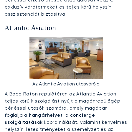
exkluzív várótermeket és teljes körű helyszíni
asszisztenciát biztosítva.
Atlantic Aviation
Az Atlantic Aviation utasvárója
A Boca Raton repülőtéren az Atlantic Aviation
teljes körű kiszolgálást nyújt a magánrepülőgép
bérléssel utazók számára, amely magában
foglalja a
hangárhelyet
, a
concierge
szolgáltatások
koordinálását, valamint kényelmes
helyszíni létesítményeket a személyzet és az