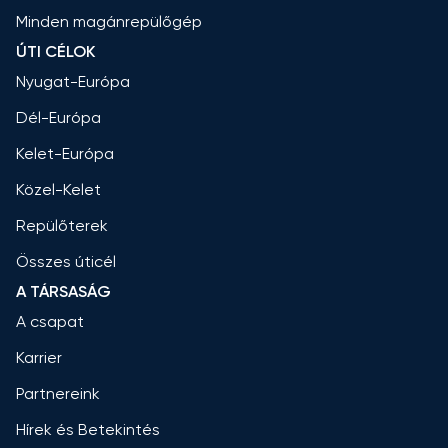
Minden magánrepülőgép
ÚTI CÉLOK
Nyugat-Európa
Dél-Európa
Kelet-Európa
Közel-Kelet
Repülőterek
Összes úticél
A TÁRSASÁG
A csapat
Karrier
Partnereink
Hírek és Betekintés