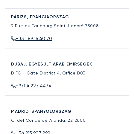
PÁRIZS, FRANCIAORSZÁG
9 Rue du Faubourg Saint-Honoré
75008
+33 1 89 16 40 70
DUBAJ, EGYESÜLT ARAB EMÍRSÉGEK
DIFC - Gate District 4, Office B03
+971 4 227 4434
MADRID, SPANYOLORSZÁG
C. del Conde de Aranda, 22
28001
+34 915 907 299