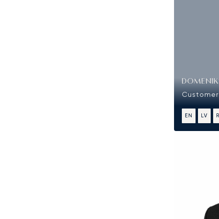
DOMENIKS
Customer 
EN
LV