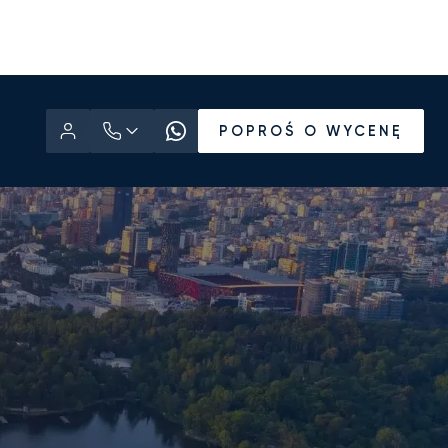
POPROŚ O WYCENĘ