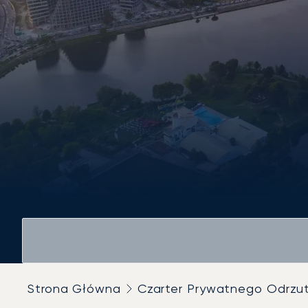
Strona Główna
Czarter Prywatnego Odrz