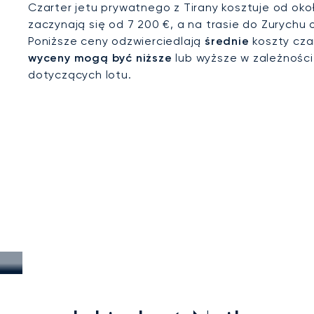
Czarter jetu prywatnego z Tirany kosztuje od oko
zaczynają się od 7 200 €, a na trasie do Zurychu 
Poniższe ceny odzwierciedlają
średnie
koszty cza
wyceny mogą być niższe
lub wyższe w zależnośc
dotyczących lotu.