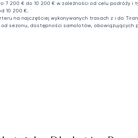
ło 7 200 € do 10 200 € w zależności od celu podróży i 
od 10 200 €.
rteru na najczęściej wykonywanych trasach z i do Tiran
i od sezonu, dostępności samolotów, obowiązujących