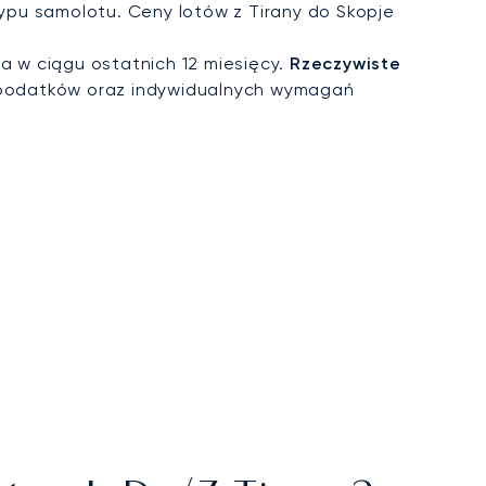
typu samolotu. Ceny lotów z Tirany do Skopje
a w ciągu ostatnich 12 miesięcy.
Rzeczywiste
 podatków oraz indywidualnych wymagań