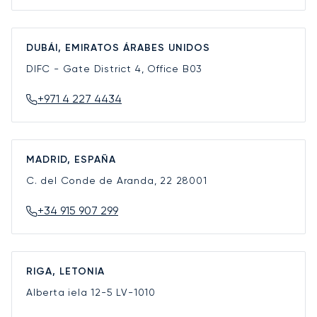
DUBÁI, EMIRATOS ÁRABES UNIDOS
DIFC - Gate District 4, Office B03
+971 4 227 4434
MADRID, ESPAÑA
C. del Conde de Aranda, 22
28001
+34 915 907 299
RIGA, LETONIA
Alberta iela 12-5
LV-1010