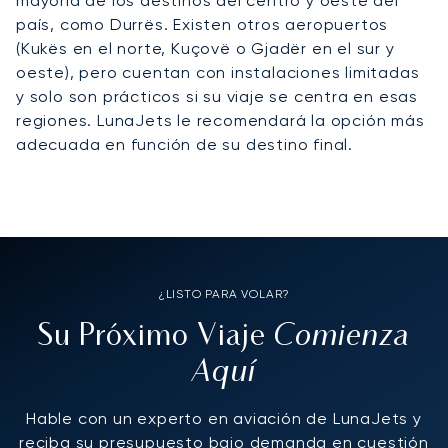
mayoría de los destinos del centro y oeste del
país, como Durrës. Existen otros aeropuertos
(Kukës en el norte, Kuçovë o Gjadër en el sur y
oeste), pero cuentan con instalaciones limitadas
y solo son prácticos si su viaje se centra en esas
regiones. LunaJets le recomendará la opción más
adecuada en función de su destino final.
¿LISTO PARA VOLAR?
Comienza
Su Próximo Viaje
Aquí
Hable con un experto en aviación de LunaJets y
reciba su presupuesto bajo demanda en cuestión