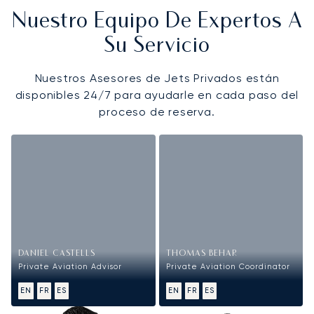
Nuestro Equipo De Expertos A
Su Servicio
Nuestros Asesores de Jets Privados están
disponibles 24/7 para ayudarle en cada paso del
proceso de reserva.
DANIEL CASTELLS
THOMAS BEHAR
Private Aviation Advisor
Private Aviation Coordinator
EN
FR
ES
EN
FR
ES