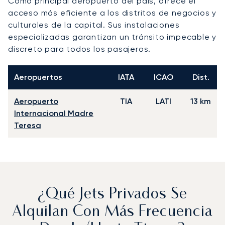
Como principal aeropuerto del país, ofrece el
acceso más eficiente a los distritos de negocios y
culturales de la capital. Sus instalaciones
especializadas garantizan un tránsito impecable y
discreto para todos los pasajeros.
Aeropuertos
IATA
ICAO
Dist.
Aeropuerto
TIA
LATI
13 km
Internacional Madre
Teresa
¿Qué Jets Privados Se
Alquilan Con Más Frecuencia