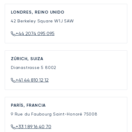
LONDRES, REINO UNIDO
42 Berkeley Square
W1J 5AW
+44 2074 095 095
ZÚRICH, SUIZA
Dianastrasse 5
8002
+41 44 810 12 12
PARÍS, FRANCIA
9 Rue du Faubourg Saint-Honoré
75008
+33 1 89 16 40 70