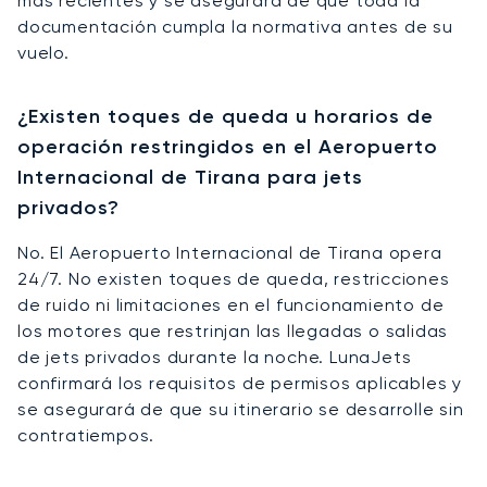
más recientes y se asegurará de que toda la
documentación cumpla la normativa antes de su
vuelo.
¿Existen toques de queda u horarios de
operación restringidos en el Aeropuerto
Internacional de Tirana para jets
privados?
No. El Aeropuerto Internacional de Tirana opera
24/7. No existen toques de queda, restricciones
de ruido ni limitaciones en el funcionamiento de
los motores que restrinjan las llegadas o salidas
de jets privados durante la noche. LunaJets
confirmará los requisitos de permisos aplicables y
se asegurará de que su itinerario se desarrolle sin
contratiempos.