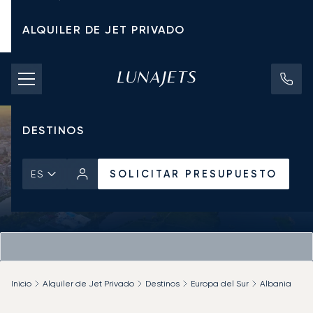
ALQUILER DE JET PRIVADO
TARIFAS DE CHÁRTER
JETS PRIVADOS
DESTINOS
SOLICITAR PRESUPUESTO
ES
Inicio
Alquiler de Jet Privado
Destinos
Europa del Sur
Albania