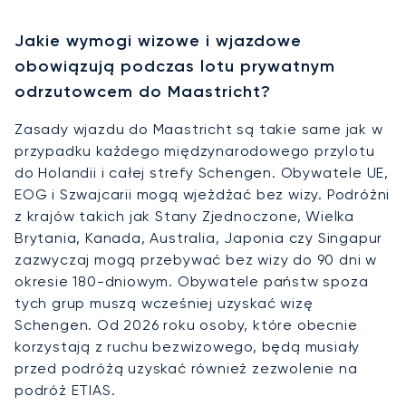
Jakie wymogi wizowe i wjazdowe
obowiązują podczas lotu prywatnym
odrzutowcem do Maastricht?
Zasady wjazdu do Maastricht są takie same jak w
przypadku każdego międzynarodowego przylotu
do Holandii i całej strefy Schengen. Obywatele UE,
EOG i Szwajcarii mogą wjeżdżać bez wizy. Podróżni
z krajów takich jak Stany Zjednoczone, Wielka
Brytania, Kanada, Australia, Japonia czy Singapur
zazwyczaj mogą przebywać bez wizy do 90 dni w
okresie 180-dniowym. Obywatele państw spoza
tych grup muszą wcześniej uzyskać wizę
Schengen. Od 2026 roku osoby, które obecnie
korzystają z ruchu bezwizowego, będą musiały
przed podróżą uzyskać również zezwolenie na
podróż ETIAS.