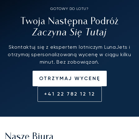
GOTOWY DO LOTU?
Twoja Następna Podróż
Zaczyna Się Tutaj
Skontaktuj się z ekspertem lotniczym LunaJets i
otrzymaj spersonalizowaną wycenę w ciągu kilku
minut. Bez zobowiązań.
OTRZYMAJ WYCENĘ
+41 22 782 12 12
Nasze Biura