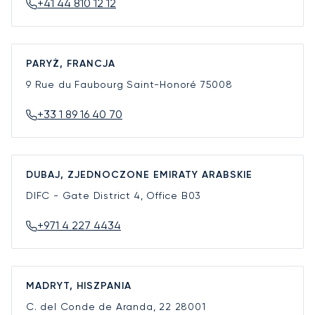
+41 44 810 12 12
PARYŻ, FRANCJA
9 Rue du Faubourg Saint-Honoré
75008
+33 1 89 16 40 70
DUBAJ, ZJEDNOCZONE EMIRATY ARABSKIE
DIFC - Gate District 4, Office B03
+971 4 227 4434
MADRYT, HISZPANIA
C. del Conde de Aranda, 22
28001