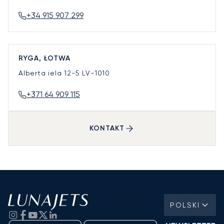
+34 915 907 299
RYGA, ŁOTWA
Alberta iela 12-5
LV-1010
+371 64 909 115
KONTAKT
POLSKI