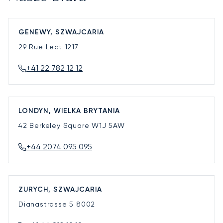
GENEWY, SZWAJCARIA
29 Rue Lect
1217
+41 22 782 12 12
LONDYN, WIELKA BRYTANIA
42 Berkeley Square
W1J 5AW
+44 2074 095 095
ZURYCH, SZWAJCARIA
Dianastrasse 5
8002