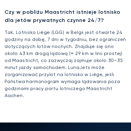
Czy w pobliżu Maastricht istnieje lotnisko
dla jetów prywatnych czynne 24/7?
Tak. Lotnisko Liège (LGG) w Belgii jest otwarte 24
godziny na dobę, 7 dni w tygodniu, bez ograniczeń
dotyczących lotów nocnych. Znajduje się ono
około 43 km drogą lądową (≈ 29 km w linii prostej)
od Maastricht, co zazwyczaj zajmuje około 30–35
minut jazdy samochodem. LunaJets może
zorganizować przylot na lotnisko w Liège, jeśli
Państwa harmonogram wymaga lądowania poza
godzinami pracy portu lotniczego Maastricht
Aachen.