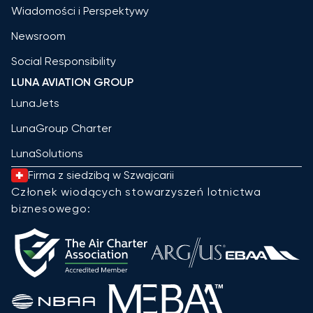
Wiadomości i Perspektywy
Newsroom
Social Responsibility
LUNA AVIATION GROUP
LunaJets
LunaGroup Charter
LunaSolutions
Firma z siedzibą w Szwajcarii
Członek wiodących stowarzyszeń lotnictwa
biznesowego: