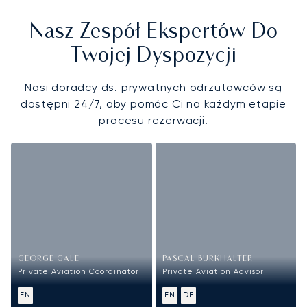
Nasz Zespół Ekspertów Do
Twojej Dyspozycji
Nasi doradcy ds. prywatnych odrzutowców są
dostępni 24/7, aby pomóc Ci na każdym etapie
procesu rezerwacji.
GEORGE GALE
PASCAL BURKHALTER
Private Aviation Coordinator
Private Aviation Advisor
EN
EN
DE