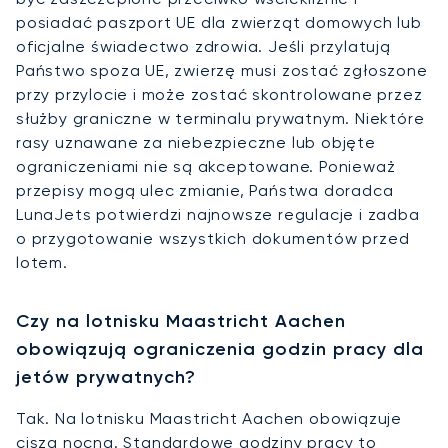
posiadać paszport UE dla zwierząt domowych lub
oficjalne świadectwo zdrowia. Jeśli przylatują
Państwo spoza UE, zwierzę musi zostać zgłoszone
przy przylocie i może zostać skontrolowane przez
służby graniczne w terminalu prywatnym. Niektóre
rasy uznawane za niebezpieczne lub objęte
ograniczeniami nie są akceptowane. Ponieważ
przepisy mogą ulec zmianie, Państwa doradca
LunaJets potwierdzi najnowsze regulacje i zadba
o przygotowanie wszystkich dokumentów przed
lotem.
Czy na lotnisku Maastricht Aachen
obowiązują ograniczenia godzin pracy dla
jetów prywatnych?
Tak. Na lotnisku Maastricht Aachen obowiązuje
cisza nocna. Standardowe godziny pracy to