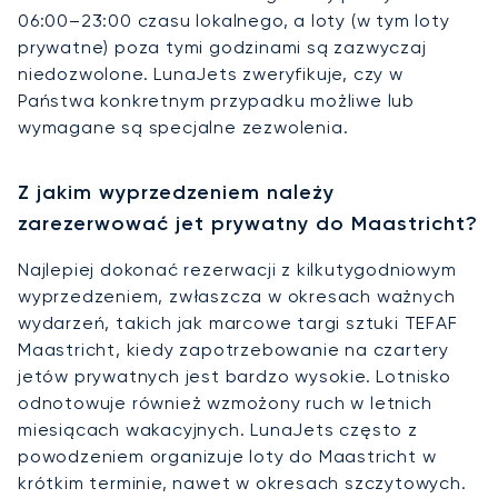
06:00–23:00 czasu lokalnego, a loty (w tym loty
prywatne) poza tymi godzinami są zazwyczaj
niedozwolone. LunaJets zweryfikuje, czy w
Państwa konkretnym przypadku możliwe lub
wymagane są specjalne zezwolenia.
Z jakim wyprzedzeniem należy
zarezerwować jet prywatny do Maastricht?
Najlepiej dokonać rezerwacji z kilkutygodniowym
wyprzedzeniem, zwłaszcza w okresach ważnych
wydarzeń, takich jak marcowe targi sztuki TEFAF
Maastricht, kiedy zapotrzebowanie na czartery
jetów prywatnych jest bardzo wysokie. Lotnisko
odnotowuje również wzmożony ruch w letnich
miesiącach wakacyjnych. LunaJets często z
powodzeniem organizuje loty do Maastricht w
krótkim terminie, nawet w okresach szczytowych.