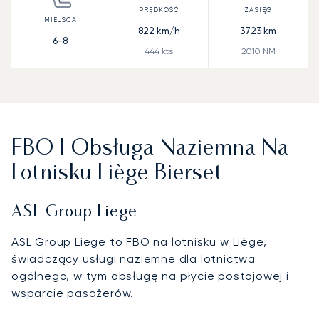
822
km/h
3723
km
6-8
444
kts
2010
NM
FBO I Obsługa Naziemna Na
Lotnisku Liège Bierset
ASL Group Liege
ASL Group Liege to FBO na lotnisku w Liège,
świadczący usługi naziemne dla lotnictwa
ogólnego, w tym obsługę na płycie postojowej i
wsparcie pasażerów.