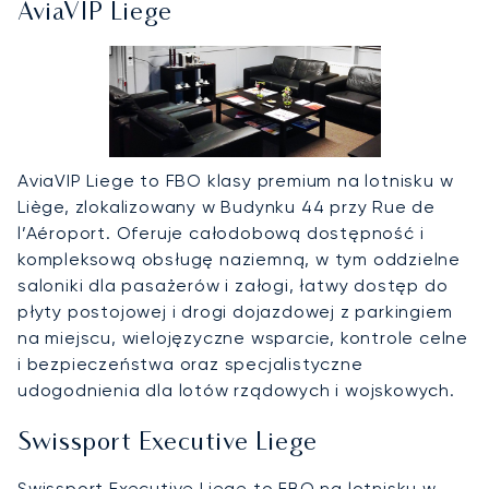
AviaVIP Liege
AviaVIP Liege to FBO klasy premium na lotnisku w
Liège, zlokalizowany w Budynku 44 przy Rue de
l’Aéroport. Oferuje całodobową dostępność i
kompleksową obsługę naziemną, w tym oddzielne
saloniki dla pasażerów i załogi, łatwy dostęp do
płyty postojowej i drogi dojazdowej z parkingiem
na miejscu, wielojęzyczne wsparcie, kontrole celne
i bezpieczeństwa oraz specjalistyczne
udogodnienia dla lotów rządowych i wojskowych.
Swissport Executive Liege
Swissport Executive Liege to FBO na lotnisku w