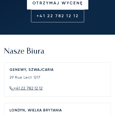
OTRZYMAJ WYCENĘ
+41 22 782 12 12
Nasze Biura
GENEWY, SZWAJCARIA
29 Rue Lect
1217
+41 22 782 12 12
LONDYN, WIELKA BRYTANIA