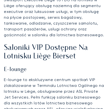
Liège oferujący obsługę naziemną dla segmentu
executive oraz luksusowe usługi, w tym obsługę
na płycie postojowej, serwis bagażowy,
tankowanie, odladzanie, czyszczenie samolotu,
transport pasażerów, usługi ochrony oraz
gościnność w saloniku dla lotnictwa biznesowego.
Saloniki VIP Dostępne Na
Lotnisku Liège Bierset
E-lounge
E-lounge to ekskluzywne centrum spotkań VIP
zlokalizowane w Terminalu Lotnictwa Ogólnego na
lotnisku w Liège, obsługiwane przez ASL Private
Jet Services. Pełni funkcję saloniku biznesowego
dla wszystkich lotów lotnictwa biznesowego
obsługiwanych przez ASL, oferując wielofunkcyjną