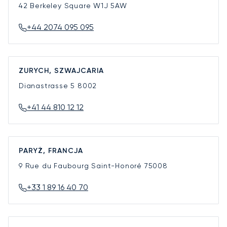
42 Berkeley Square
W1J 5AW
+44 2074 095 095
ZURYCH, SZWAJCARIA
Dianastrasse 5
8002
+41 44 810 12 12
PARYŻ, FRANCJA
9 Rue du Faubourg Saint-Honoré
75008
+33 1 89 16 40 70