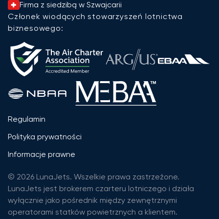
Firma z siedzibą w Szwajcarii
Członek wiodących stowarzyszeń lotnictwa
biznesowego:
Regulamin
Polityka prywatności
Informacje prawne
© 2026 LunaJets. Wszelkie prawa zastrzeżone.
LunaJets jest brokerem czarteru lotniczego i działa
wyłącznie jako pośrednik między zewnętrznymi
operatorami statków powietrznych a klientem.