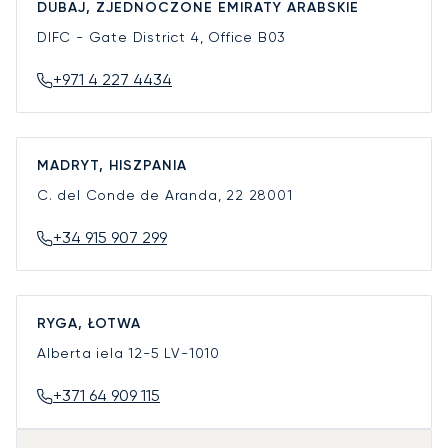
DUBAJ, ZJEDNOCZONE EMIRATY ARABSKIE
DIFC - Gate District 4, Office B03
+971 4 227 4434
MADRYT, HISZPANIA
C. del Conde de Aranda, 22
28001
+34 915 907 299
RYGA, ŁOTWA
Alberta iela 12-5
LV-1010
+371 64 909 115