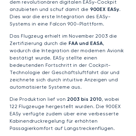
dem revolutionären digitalen EASy-Cockpit
anzubieten und schuf damit die
900EX EASy
.
Dies war die erste Integration des EASy-
Systems in eine Falcon 900-Plattform.
Das Flugzeug erhielt im November 2003 die
Zertifizierung durch die
FAA und EASA
,
wodurch die Integration der modernen Avionik
bestätigt wurde. EASy stellte einen
bedeutenden Fortschritt in der Cockpit-
Technologie der Geschäftsluftfahrt dar und
zeichnete sich durch intuitive Anzeigen und
automatisierte Systeme aus.
Die Produktion lief von
2003 bis 2010
, wobei
122 Flugzeuge hergestellt wurden. Die 900EX
EASy verfügte zudem über eine verbesserte
Kabinendruckregelung für erhöhten
Passagierkomfort auf Langstreckenflügen.