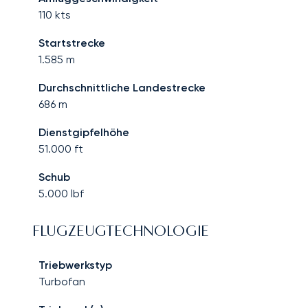
110
kts
Startstrecke
1.585
m
Durchschnittliche Landestrecke
686
m
Dienstgipfelhöhe
51.000
ft
Schub
5.000
lbf
FLUGZEUGTECHNOLOGIE
Triebwerkstyp
Turbofan