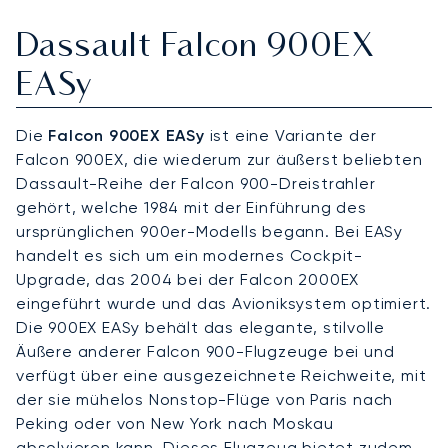
Dassault Falcon 900EX
EASy
Die
Falcon 900EX EASy
ist eine Variante der
Falcon 900EX, die wiederum zur äußerst beliebten
Dassault-Reihe der Falcon 900-Dreistrahler
gehört, welche 1984 mit der Einführung des
ursprünglichen 900er-Modells begann. Bei EASy
handelt es sich um ein modernes Cockpit-
Upgrade, das 2004 bei der Falcon 2000EX
eingeführt wurde und das Avioniksystem optimiert.
Die 900EX EASy behält das elegante, stilvolle
Äußere anderer Falcon 900-Flugzeuge bei und
verfügt über eine ausgezeichnete Reichweite, mit
der sie mühelos Nonstop-Flüge von Paris nach
Peking oder von New York nach Moskau
absolvieren kann. Dieses Flugzeug bietet zudem