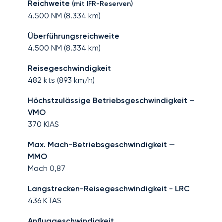
Reichweite
(mit IFR-Reserven)
4.500
NM (
8.334
km)
Überführungsreichweite
4.500
NM (
8.334
km)
Reisegeschwindigkeit
482
kts (
893
km/h)
Höchstzulässige Betriebsgeschwindigkeit –
VMO
370
KIAS
Max. Mach-Betriebsgeschwindigkeit —
MMO
Mach
0,87
Langstrecken-Reisegeschwindigkeit - LRC
436
KTAS
Anfluggeschwindigkeit