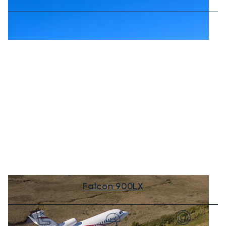
Falcon 900LX