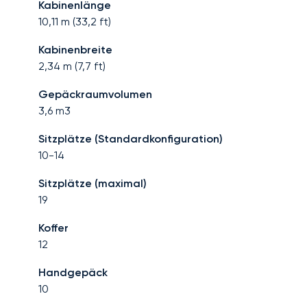
Kabinenlänge
10,11
m (
33,2
ft)
Kabinenbreite
2,34
m (
7,7
ft)
Gepäckraumvolumen
3,6
m3
Sitzplätze (Standardkonfiguration)
10-14
Sitzplätze (maximal)
19
Koffer
12
Handgepäck
10