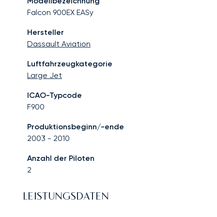
Modellbezeichnung
Falcon 900EX EASy
Hersteller
Dassault Aviation
Luftfahrzeugkategorie
Large Jet
ICAO-Typcode
F900
Produktionsbeginn/-ende
2003
-
2010
Anzahl der Piloten
2
LEISTUNGSDATEN