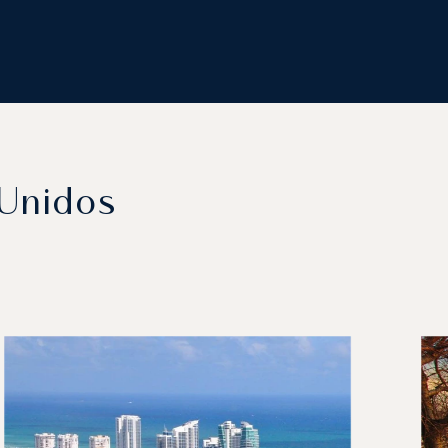
 Unidos