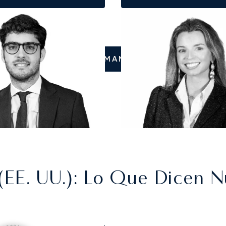
LLÁMANOS
(EE. UU.)
: Lo Que Dicen N