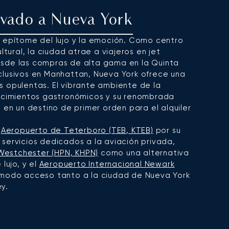
rivado a Nueva York
l epítome del lujo y la emoción. Como centro
ltural, la ciudad atrae a viajeros en jet
sde las compras de alta gama en la Quinta
clusivos en Manhattan, Nueva York ofrece una
s opulentas. El vibrante ambiente de la
lecimientos gastronómicos y su renombrada
 en un destino de primer orden para el alquiler
Aeropuerto de Teterboro (TEB, KTEB)
por su
servicios dedicados a la aviación privada,
estchester (HPN, KHPN)
como una alternativa
lujo, y el
Aeropuerto Internacional Newark
modo acceso tanto a la ciudad de Nueva York
y.