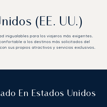
Unidos (EE. UU.)
ad inigualables para los viajeros más exigentes.
 confortable a los destinos más solicitados del
con sus propios atractivos y servicios exclusivos.
ivado En Estados Unidos