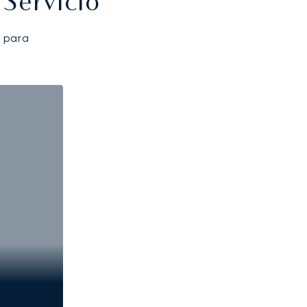
Servicio
 para