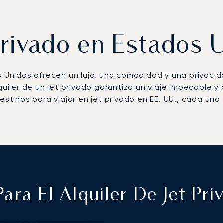
Privado en Estados 
s Unidos ofrecen un lujo, una comodidad y una privacid
quiler de un jet privado garantiza un viaje impecable y
estinos para viajar en jet privado en EE. UU., cada uno 
ara El Alquiler De Jet Pr