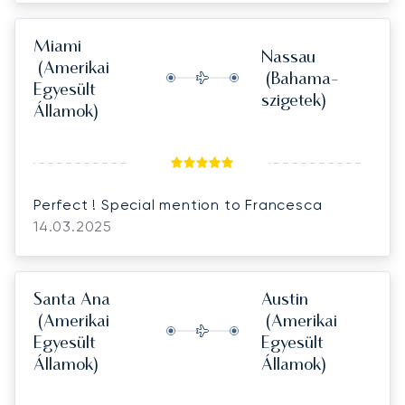
congestion.
Miami
Nassau
(Amerikai
(Bahama-
Egyesült
szigetek)
Államok)
Perfect ! Special mention to Francesca
14.03.2025
Santa Ana
Austin
(Amerikai
(Amerikai
Egyesült
Egyesült
Államok)
Államok)