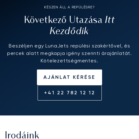
KÉSZEN ÁLL A REPÜLÉSRE?
Itt
Következő Utazása
Kezdődik
Beszéljen egy LunaJets repülési szakértővel, és
percek alatt megkapja igény szerinti árajánlatát.
Kötelezettségmentes.
AJÁNLAT KÉRÉSE
+41 22 782 12 12
Irodáink