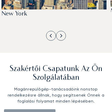
New York
Szakértői Csapatunk Az Ön
Szolgálatában
Magánrepülőgép-tanácsadóink nonstop
rendelkezésre állnak, hogy segítsenek Önnek a
foglalási folyamat minden lépésében.