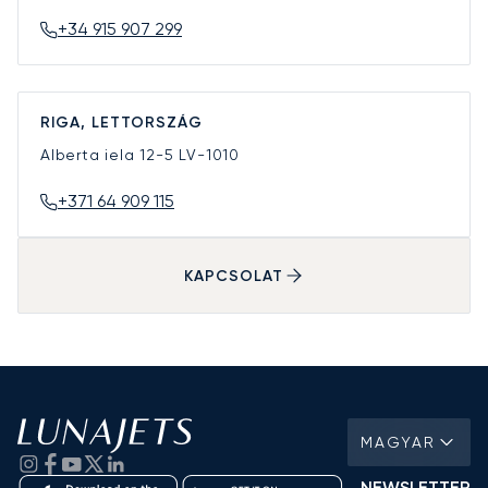
+34 915 907 299
RIGA, LETTORSZÁG
Alberta iela 12-5
LV-1010
+371 64 909 115
KAPCSOLAT
MAGYAR
NEWSLETTER