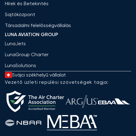
Hírek és Betekintés
Sajtóközpont
Társadalmi felelősségvállalás
LUNA AVIATION GROUP
LunaJets
LunaGroup Charter
LunaSolutions
Svájci székhelyű vállalat
Vezető üzleti repülési szövetségek tagja: