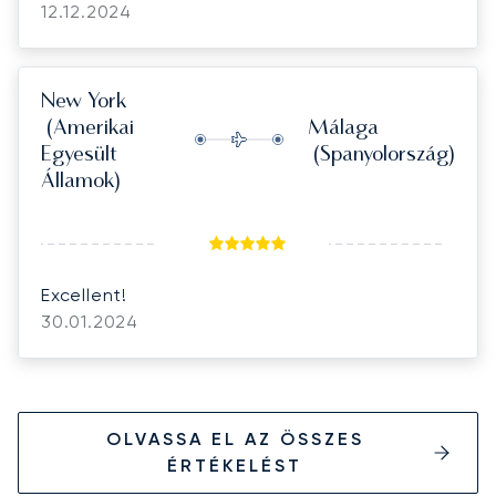
12.12.2024
New York
(Amerikai
Málaga
Egyesült
(Spanyolország)
Államok)
Excellent!
30.01.2024
OLVASSA EL AZ ÖSSZES
ÉRTÉKELÉST