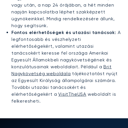
vagy után, a nap 24 órájában, a hét minden
napján kapcsolatba léphet szakképzett
ügynökeinkkel. Mindig rendelkezésére állunk,
hogy segítsünk.
Fontos elérhetőségek és utazási tanácsok:
A
legfontosabb és vészhelyzeti
elérhetőségekért, valamint utazási
tanácsokért keresse fel országa Amerikai
Egyesült Államokbeli nagykövetségének és
konzulátusainak weboldalait. Például a
Brit
Nagykövetség weboldala
tájékoztatást nyújt
az Egyesült Királyság állampolgárai számára.
További utazási tanácsokért és
elérhetőségekért a
VisitTheUSA
weboldalt is
felkeresheti.