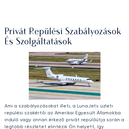
Privát Repülési Szabályozások
És Szolgáltatások
Ami a szabályozásokat illeti, a LunaJets üzleti
repülési szakértői az Amerikai Egyesült Államokba
induló vagy onnan érkező privát repülőútja során a
legtöbb részletet elintézik Ön helyett, így