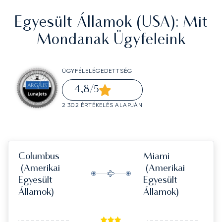
Egyesült Államok (USA)
: Mit
Mondanak Ügyfeleink
ÜGYFÉLELÉGEDETTSÉG
4,8
/5
2 302 ÉRTÉKELÉS ALAPJÁN
Columbus
Miami
(Amerikai
(Amerikai
Egyesült
Egyesült
Államok)
Államok)