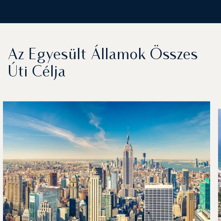
Az Egyesült Államok Összes
Úti Célja