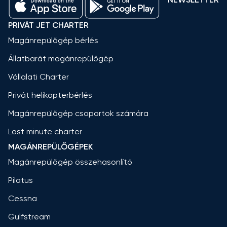
PRIVÁT JET CHARTER
Magánrepülőgép bérlés
Állatbarát magánrepülőgép
Vállalati Charter
Privát helikopterbérlés
Magánrepülőgép csoportok számára
Last minute charter
MAGÁNREPÜLŐGÉPEK
Magánrepülőgép összehasonlító
Pilatus
Cessna
Gulfstream