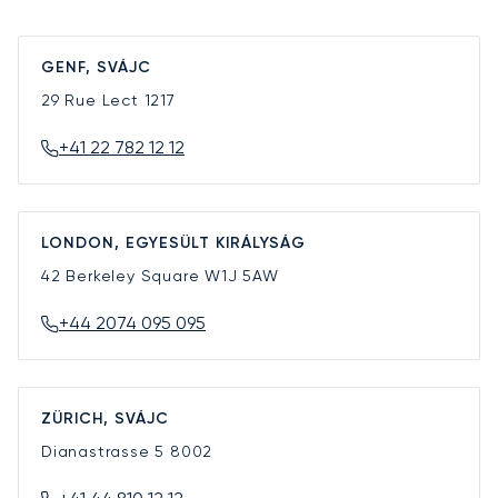
GENF, SVÁJC
29 Rue Lect
1217
+41 22 782 12 12
LONDON, EGYESÜLT KIRÁLYSÁG
42 Berkeley Square
W1J 5AW
+44 2074 095 095
ZÜRICH, SVÁJC
Dianastrasse 5
8002