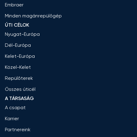
Embraer
Minden magánrepülőgép
ÚTI CÉLOK
Nyugat-Európa
Dél-Európa
Kelet-Európa
Közel-Kelet
Repülőterek
Összes úticél
A TÁRSASÁG
A csapat
Karrier
Partnereink