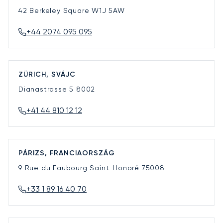
42 Berkeley Square
W1J 5AW
+44 2074 095 095
ZÜRICH, SVÁJC
Dianastrasse 5
8002
+41 44 810 12 12
PÁRIZS, FRANCIAORSZÁG
9 Rue du Faubourg Saint-Honoré
75008
+33 1 89 16 40 70