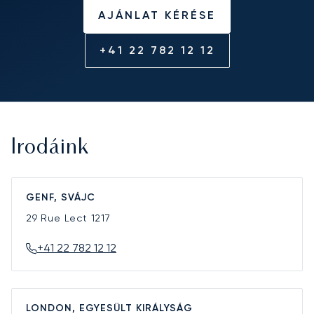
AJÁNLAT KÉRÉSE
+41 22 782 12 12
Irodáink
GENF, SVÁJC
29 Rue Lect
1217
+41 22 782 12 12
LONDON, EGYESÜLT KIRÁLYSÁG