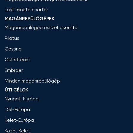
Last minute charter
MAGÁNREPÜLŐGÉPEK
Magánrepülőgép összehasonlító
Pilatus
Cessna
Gulfstream
Embraer
Minden magánrepülőgép
ÚTI CÉLOK
Nyugat-Európa
Dél-Európa
Kelet-Európa
Közel-Kelet