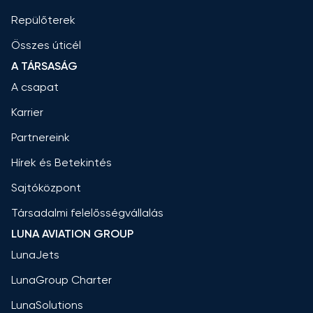
Repülőterek
Összes úticél
A TÁRSASÁG
A csapat
Karrier
Partnereink
Hírek és Betekintés
Sajtóközpont
Társadalmi felelősségvállalás
LUNA AVIATION GROUP
LunaJets
LunaGroup Charter
LunaSolutions