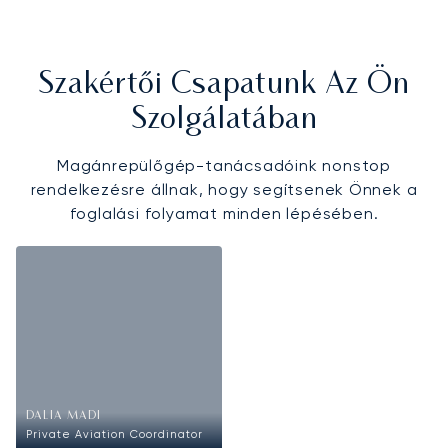
Szakértői Csapatunk Az Ön
Szolgálatában
Magánrepülőgép-tanácsadóink nonstop
rendelkezésre állnak, hogy segítsenek Önnek a
foglalási folyamat minden lépésében.
DALIA MADI
Private Aviation Coordinator