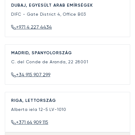
DUBAJ, EGYESÜLT ARAB EMÍRSÉGEK
DIFC - Gate District 4, Office B03
+971 4 227 4434
MADRID, SPANYOLORSZÁG
C. del Conde de Aranda, 22
28001
+34 915 907 299
RIGA, LETTORSZÁG
Alberta iela 12-5
LV-1010
+371 64 909 115