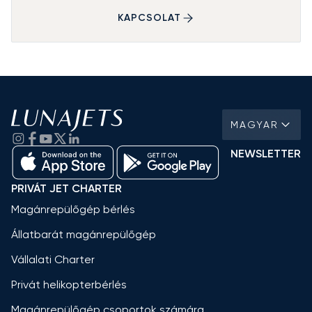
KAPCSOLAT
MAGYAR
NEWSLETTER
PRIVÁT JET CHARTER
Magánrepülőgép bérlés
Állatbarát magánrepülőgép
Vállalati Charter
Privát helikopterbérlés
Magánrepülőgép csoportok számára