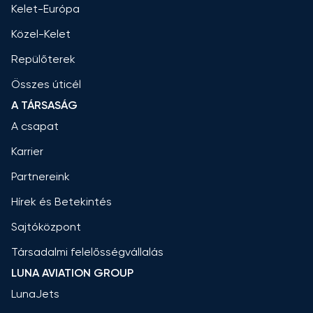
Kelet-Európa
Közel-Kelet
Repülőterek
Összes úticél
A TÁRSASÁG
A csapat
Karrier
Partnereink
Hírek és Betekintés
Sajtóközpont
Társadalmi felelősségvállalás
LUNA AVIATION GROUP
LunaJets