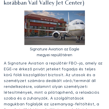
korábban Vail Valley Jet Center)
Signature Aviation az Eagle
megyei repülőtéren
A Signature Aviation a repülőtér FBO-ja, amely az
EGE-re érkező privát jeteket fogadja és teljes
körű földi kiszolgálást biztosít. Az utasok és a
személyzet számára dedikált váró/terminál áll
rendelkezésre, valamint olyan személyzeti
létesítmények, mint a pilótapihenő, a relaxációs
szoba és a zuhanyzók. A szolgáltatások
magukban foglalják az üzemanyag-feltöltést, a