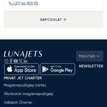
+371 64 909 115
KAPCSOLAT
MAGYAR
NEWSLETTER
PRIVÁT JET CHARTER
Magánrepülőgép bérlés
Állatbarát magánrepülőgép
Vállalati Charter