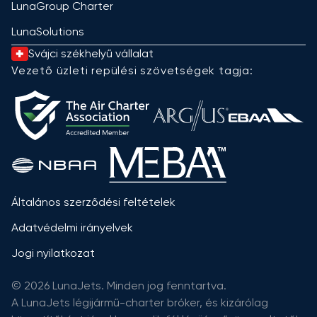
LunaGroup Charter
LunaSolutions
Svájci székhelyű vállalat
Vezető üzleti repülési szövetségek tagja:
Általános szerződési feltételek
Adatvédelmi irányelvek
Jogi nyilatkozat
© 2026 LunaJets. Minden jog fenntartva.
A LunaJets légijármű-charter bróker, és kizárólag