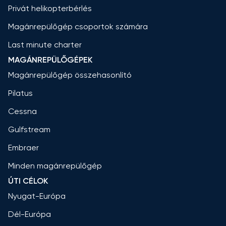
Privát helikopterbérlés
Magánrepülőgép csoportok számára
Last minute charter
MAGÁNREPÜLŐGÉPEK
Magánrepülőgép összehasonlító
Pilatus
Cessna
Gulfstream
Embraer
Minden magánrepülőgép
ÚTI CÉLOK
Nyugat-Európa
Dél-Európa