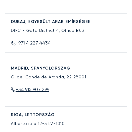
DUBAJ, EGYESÜLT ARAB EMÍRSÉGEK
DIFC - Gate District 4, Office B03
+971 4 227 4434
MADRID, SPANYOLORSZÁG
C. del Conde de Aranda, 22
28001
+34 915 907 299
RIGA, LETTORSZÁG
Alberta iela 12-5
LV-1010