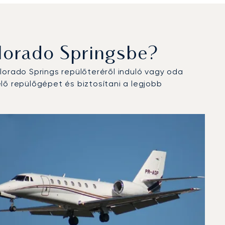
lorado Springsbe?
orado Springs repülőteréről induló vagy oda
ő repülőgépet és biztosítani a legjobb