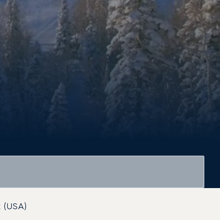
 (USA)