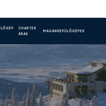
ÜLŐGÉP
CHARTER
MAGÁNREPÜLŐGÉPEK
ÁRAK