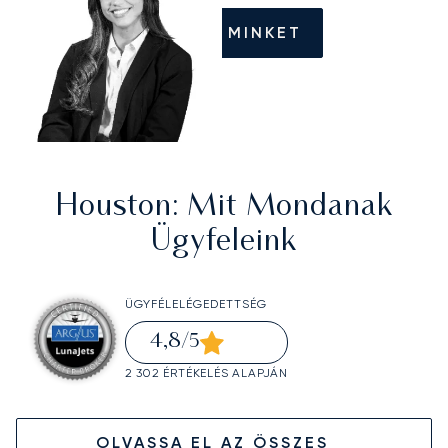
HÍVJON MINKET
Houston
: Mit Mondanak
Ügyfeleink
ÜGYFÉLELÉGEDETTSÉG
4,8
/5
2 302 ÉRTÉKELÉS ALAPJÁN
OLVASSA EL AZ ÖSSZES