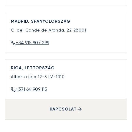
MADRID, SPANYOLORSZÁG
C. del Conde de Aranda, 22
28001
+34 915 907 299
RIGA, LETTORSZÁG
Alberta iela 12-5
LV-1010
+371 64 909 115
KAPCSOLAT