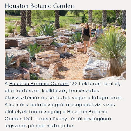
Houston Botanic Garden
A
Houston Botanic Garden
132 hektáron terül el,
ahol kertészeti kiállítások, természetes
ökoszisztémák és sétautak várják a látogatókat.
A kulináris tudatosságtól a csapadékvíz-vizes
élőhelyek fontosságáig a Houston Botanic
Garden Dél-Texas növény- és állatvilágának
legszebb példáit mutatja be.