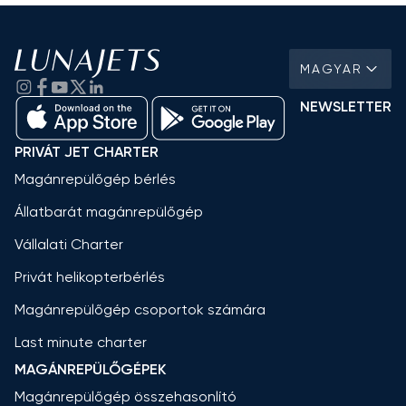
MAGYAR
NEWSLETTER
PRIVÁT JET CHARTER
Magánrepülőgép bérlés
Állatbarát magánrepülőgép
Vállalati Charter
Privát helikopterbérlés
Magánrepülőgép csoportok számára
Last minute charter
MAGÁNREPÜLŐGÉPEK
Magánrepülőgép összehasonlító