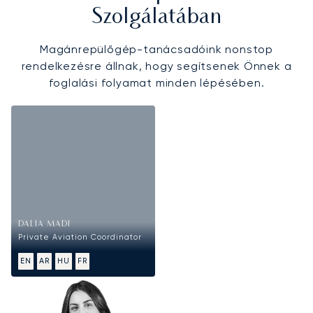
Szolgálatában
Magánrepülőgép-tanácsadóink nonstop
rendelkezésre állnak, hogy segítsenek Önnek a
foglalási folyamat minden lépésében.
DALIA MADI
Private Aviation Coordinator
EN
AR
HU
FR