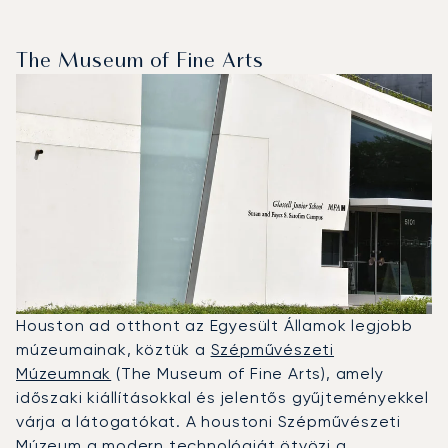
The Museum of Fine Arts
Houston ad otthont az Egyesült Államok legjobb
múzeumainak, köztük a
Szépművészeti
Múzeumnak
(The Museum of Fine Arts), amely
időszaki kiállításokkal és jelentős gyűjteményekkel
várja a látogatókat. A houstoni Szépművészeti
Múzeum a modern technológiát ötvözi a