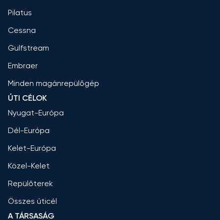
Pilatus
Cessna
Gulfstream
Embraer
Minden magánrepülőgép
ÚTI CÉLOK
Nyugat-Európa
Dél-Európa
Kelet-Európa
Közel-Kelet
Repülőterek
Összes úticél
A TÁRSASÁG