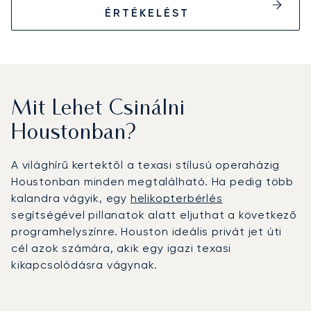
ÉRTÉKELÉST
Mit Lehet Csinálni
Houstonban?
A világhírű kertektől a texasi stílusú operaházig
Houstonban minden megtalálható. Ha pedig több
kalandra vágyik, egy
helikopterbérlés
segítségével pillanatok alatt eljuthat a következő
programhelyszínre. Houston ideális privát jet úti
cél azok számára, akik egy igazi texasi
kikapcsolódásra vágynak.