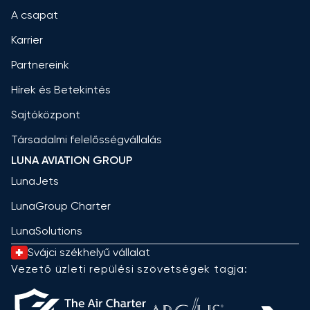
A csapat
Karrier
Partnereink
Hírek és Betekintés
Sajtóközpont
Társadalmi felelősségvállalás
LUNA AVIATION GROUP
LunaJets
LunaGroup Charter
LunaSolutions
Svájci székhelyű vállalat
Vezető üzleti repülési szövetségek tagja: