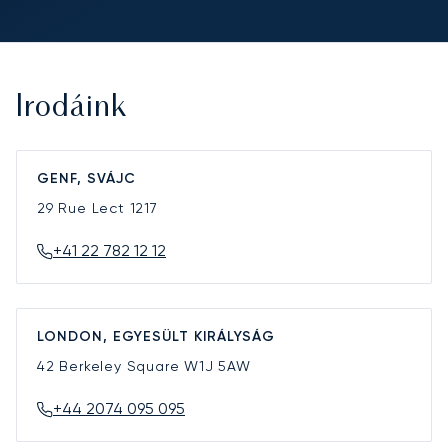
Irodáink
GENF, SVÁJC
29 Rue Lect
1217
+41 22 782 12 12
LONDON, EGYESÜLT KIRÁLYSÁG
42 Berkeley Square
W1J 5AW
+44 2074 095 095