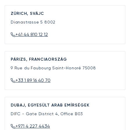
ZÜRICH, SVÁJC
Dianastrasse 5
8002
+41 44 810 12 12
PÁRIZS, FRANCIAORSZÁG
9 Rue du Faubourg Saint-Honoré
75008
+33 1 89 16 40 70
DUBAJ, EGYESÜLT ARAB EMÍRSÉGEK
DIFC - Gate District 4, Office B03
+971 4 227 4434