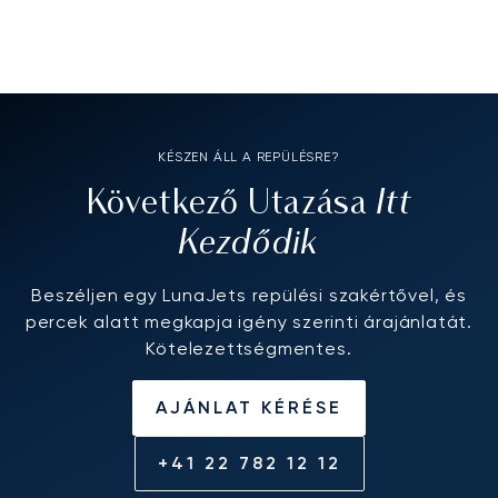
KÉSZEN ÁLL A REPÜLÉSRE?
Itt
Következő Utazása
Kezdődik
Beszéljen egy LunaJets repülési szakértővel, és
percek alatt megkapja igény szerinti árajánlatát.
Kötelezettségmentes.
AJÁNLAT KÉRÉSE
+41 22 782 12 12