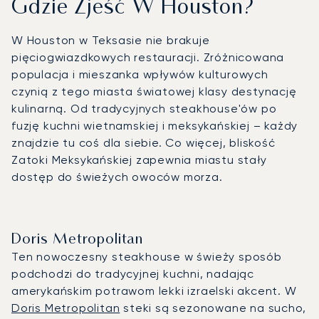
Gdzie Zjeść W Houston?
W Houston w Teksasie nie brakuje
pięciogwiazdkowych restauracji. Zróżnicowana
populacja i mieszanka wpływów kulturowych
czynią z tego miasta światowej klasy destynację
kulinarną. Od tradycyjnych steakhouse'ów po
fuzję kuchni wietnamskiej i meksykańskiej – każdy
znajdzie tu coś dla siebie. Co więcej, bliskość
Zatoki Meksykańskiej zapewnia miastu stały
dostęp do świeżych owoców morza.
Doris Metropolitan
Ten nowoczesny steakhouse w świeży sposób
podchodzi do tradycyjnej kuchni, nadając
amerykańskim potrawom lekki izraelski akcent. W
Doris Metropolitan
steki są sezonowane na sucho,