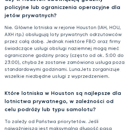
policyjne lub ograniczenia operacyjne dla
jetów prywatnych?
Nie. Główne lotniska w rejonie Houston (IAH, HOU,
AXH itp.) obsługują loty prywatnych odrzutowców
przez całą dobę. Jednak niektóre FBO oraz firmy
świadczące usługi obsługi naziemnej mogą mieć
ograniczone godziny pracy (często od ok. 5:00 do
23:00), chyba że zostanie zamówiona usługa poza
standardowymi godzinami. LunaJets zorganizuje
wszelkie niezbędne usługi z wyprzedzeniem.
Które lotniska w Houston są najlepsze dla
lotnictwa prywatnego, w zależności od
celu podróży lub typu samolotu?
To zależy od Państwa priorytetów. Jeśli
najważniejsza jest maksymalna długość pasa