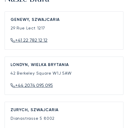
GENEWY, SZWAJCARIA
29 Rue Lect
1217
+41 22 782 12 12
LONDYN, WIELKA BRYTANIA
42 Berkeley Square
W1J 5AW
+44 2074 095 095
ZURYCH, SZWAJCARIA
Dianastrasse 5
8002