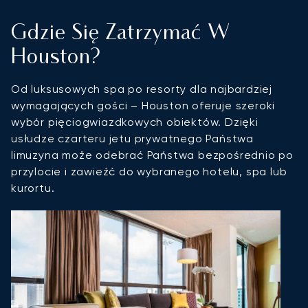
Gdzie Się Zatrzymać W
Houston?
Od luksusowych spa po resorty dla najbardziej
wymagających gości – Houston oferuje szeroki
wybór pięciogwiazdkowych obiektów. Dzięki
usłudze czarteru jetu prywatnego Państwa
limuzyna może odebrać Państwa bezpośrednio po
przylocie i zawieźć do wybranego hotelu, spa lub
kurortu.