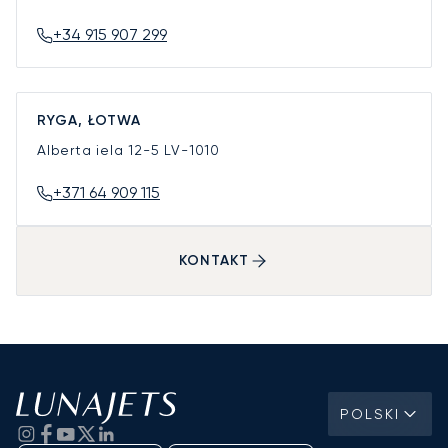
+34 915 907 299
RYGA, ŁOTWA
Alberta iela 12-5
LV-1010
+371 64 909 115
KONTAKT
POLSKI