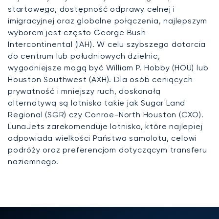
startowego, dostępność odprawy celnej i
imigracyjnej oraz globalne połączenia, najlepszym
wyborem jest często George Bush
Intercontinental (IAH). W celu szybszego dotarcia
do centrum lub południowych dzielnic,
wygodniejsze mogą być William P. Hobby (HOU) lub
Houston Southwest (AXH). Dla osób ceniących
prywatność i mniejszy ruch, doskonałą
alternatywą są lotniska takie jak Sugar Land
Regional (SGR) czy Conroe-North Houston (CXO).
LunaJets zarekomenduje lotnisko, które najlepiej
odpowiada wielkości Państwa samolotu, celowi
podróży oraz preferencjom dotyczącym transferu
naziemnego.