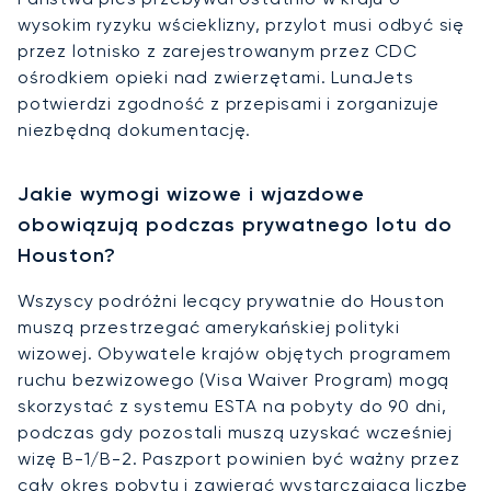
wysokim ryzyku wścieklizny, przylot musi odbyć się
przez lotnisko z zarejestrowanym przez CDC
ośrodkiem opieki nad zwierzętami. LunaJets
potwierdzi zgodność z przepisami i zorganizuje
niezbędną dokumentację.
Jakie wymogi wizowe i wjazdowe
obowiązują podczas prywatnego lotu do
Houston?
Wszyscy podróżni lecący prywatnie do Houston
muszą przestrzegać amerykańskiej polityki
wizowej. Obywatele krajów objętych programem
ruchu bezwizowego (Visa Waiver Program) mogą
skorzystać z systemu ESTA na pobyty do 90 dni,
podczas gdy pozostali muszą uzyskać wcześniej
wizę B-1/B-2. Paszport powinien być ważny przez
cały okres pobytu i zawierać wystarczającą liczbę