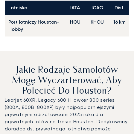
Lotniska
IATA
ICAO
Dist.
Port lotniczy Houston-
HOU
KHOU
16 km
Hobby
Jakie Rodzaje Samolotów
Mogę Wyczarterować, Aby
Polecieć Do Houston?
Learjet 60XR, Legacy 600 i Hawker 800 series
(800A, 800B, 800XP) były najpopularniejszymi
prywatnymi odrzutowcami 2025 roku dla
prywatnych lotów na trasie Houston. Dedykowany
doradca ds. prywatnego lotnictwa pomoże