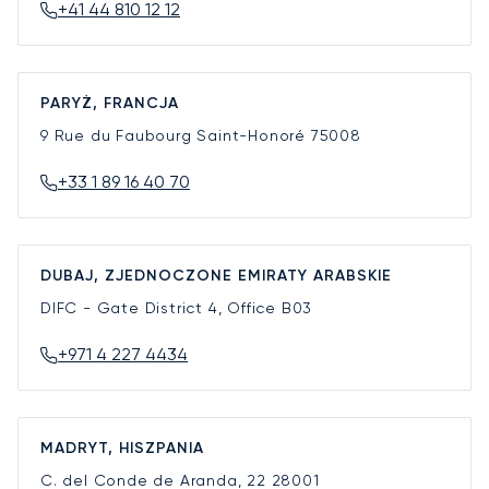
+41 44 810 12 12
PARYŻ, FRANCJA
9 Rue du Faubourg Saint-Honoré
75008
+33 1 89 16 40 70
DUBAJ, ZJEDNOCZONE EMIRATY ARABSKIE
DIFC - Gate District 4, Office B03
+971 4 227 4434
MADRYT, HISZPANIA
C. del Conde de Aranda, 22
28001