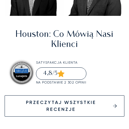
Houston
: Co Mówią Nasi
Klienci
SATYSFAKCJA KLIENTA
4,8
/5
NA PODSTAWIE 2 302 OPINII
PRZECZYTAJ WSZYSTKIE
RECENZJE