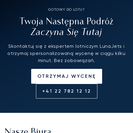
GOTOWY DO LOTU?
Twoja Następna Podróż
Zaczyna Się Tutaj
Skontaktuj się z ekspertem lotniczym LunaJets i
otrzymaj spersonalizowaną wycenę w ciągu kilku
minut. Bez zobowiązań.
OTRZYMAJ WYCENĘ
+41 22 782 12 12
Nasze Biura