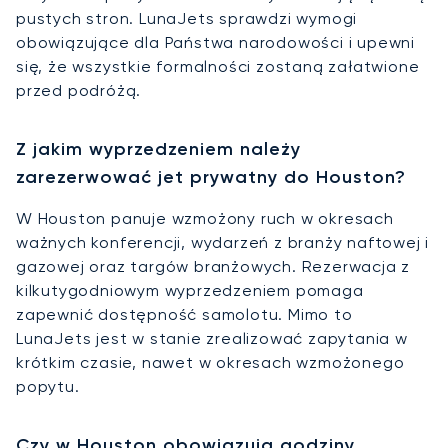
pustych stron. LunaJets sprawdzi wymogi
obowiązujące dla Państwa narodowości i upewni
się, że wszystkie formalności zostaną załatwione
przed podróżą.
Z jakim wyprzedzeniem należy
zarezerwować jet prywatny do Houston?
W Houston panuje wzmożony ruch w okresach
ważnych konferencji, wydarzeń z branży naftowej i
gazowej oraz targów branżowych. Rezerwacja z
kilkutygodniowym wyprzedzeniem pomaga
zapewnić dostępność samolotu. Mimo to
LunaJets jest w stanie zrealizować zapytania w
krótkim czasie, nawet w okresach wzmożonego
popytu.
Czy w Houston obowiązują godziny