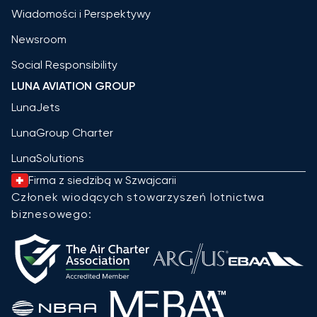
Wiadomości i Perspektywy
Newsroom
Social Responsibility
LUNA AVIATION GROUP
LunaJets
LunaGroup Charter
LunaSolutions
Firma z siedzibą w Szwajcarii
Członek wiodących stowarzyszeń lotnictwa
biznesowego: