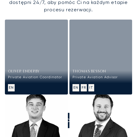
dostępni 24/7, aby pomóc Ci na każdym etapie
procesu rezerwacji.
OLIVER ENDERBY
THOMAS BESSON
Private Aviation Coordinator
Private Aviation Advisor
EN
EN
FR
IT
ZADZWOŃCIE DO NAS