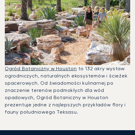
Ogród Botaniczny w Houston
to 132 akry wystaw
ogrodniczych, naturalnych ekosystemów i ścieżek
spacerowych. Od świadomości kulinarnej po
znaczenie terenów podmokłych dla wód
opadowych, Ogród Botaniczny w Houston
prezentuje jedne z najlepszych przykładów flory i
fauny południowego Teksasu.