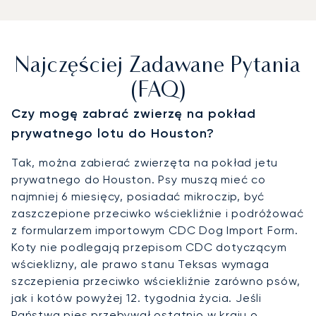
Najczęściej Zadawane Pytania
(FAQ)
Czy mogę zabrać zwierzę na pokład
prywatnego lotu do Houston?
Tak, można zabierać zwierzęta na pokład jetu
prywatnego do Houston. Psy muszą mieć co
najmniej 6 miesięcy, posiadać mikroczip, być
zaszczepione przeciwko wściekliźnie i podróżować
z formularzem importowym CDC Dog Import Form.
Koty nie podlegają przepisom CDC dotyczącym
wścieklizny, ale prawo stanu Teksas wymaga
szczepienia przeciwko wściekliźnie zarówno psów,
jak i kotów powyżej 12. tygodnia życia. Jeśli
Państwa pies przebywał ostatnio w kraju o