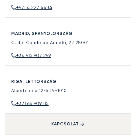
+971 4 227 4434
MADRID, SPANYOLORSZÁG
C. del Conde de Aranda, 22
28001
+34 915 907 299
RIGA, LETTORSZÁG
Alberta iela 12-5
LV-1010
+371 64 909 115
KAPCSOLAT