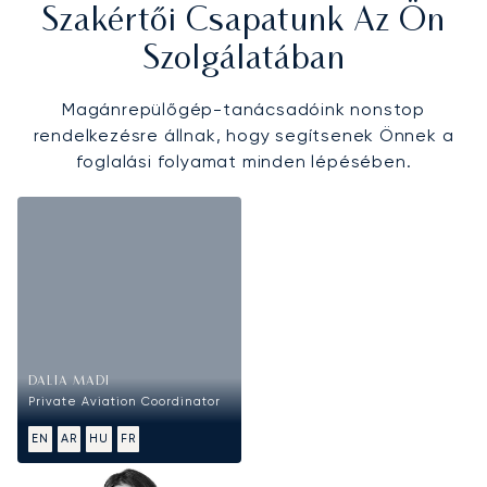
Szakértői Csapatunk Az Ön
Szolgálatában
Magánrepülőgép-tanácsadóink nonstop
rendelkezésre állnak, hogy segítsenek Önnek a
foglalási folyamat minden lépésében.
DALIA MADI
Private Aviation Coordinator
EN
AR
HU
FR