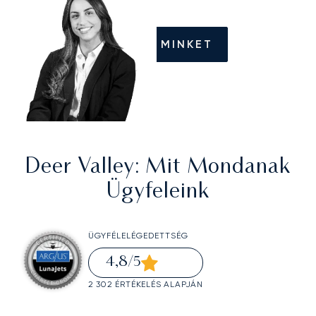
HÍVJON MINKET
Deer Valley
: Mit Mondanak
Ügyfeleink
ÜGYFÉLELÉGEDETTSÉG
4,8
/5
2 302 ÉRTÉKELÉS ALAPJÁN