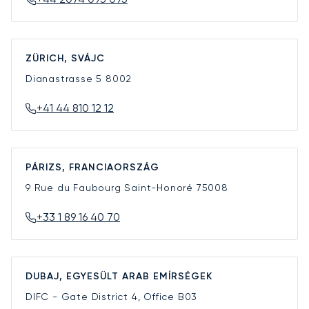
ZÜRICH, SVÁJC
Dianastrasse 5
8002
+41 44 810 12 12
PÁRIZS, FRANCIAORSZÁG
9 Rue du Faubourg Saint-Honoré
75008
+33 1 89 16 40 70
DUBAJ, EGYESÜLT ARAB EMÍRSÉGEK
DIFC - Gate District 4, Office B03