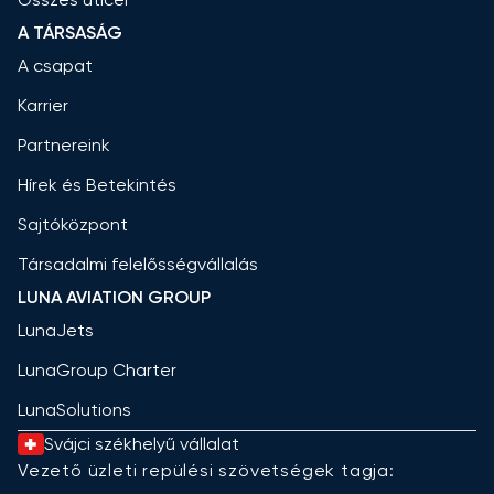
A TÁRSASÁG
A csapat
Karrier
Partnereink
Hírek és Betekintés
Sajtóközpont
Társadalmi felelősségvállalás
LUNA AVIATION GROUP
LunaJets
LunaGroup Charter
LunaSolutions
Svájci székhelyű vállalat
Vezető üzleti repülési szövetségek tagja: