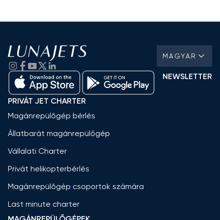
MAGYAR
NEWSLETTER
PRIVÁT JET CHARTER
Magánrepülőgép bérlés
Állatbarát magánrepülőgép
Vállalati Charter
Privát helikopterbérlés
Magánrepülőgép csoportok számára
Last minute charter
MAGÁNREPÜLŐGÉPEK