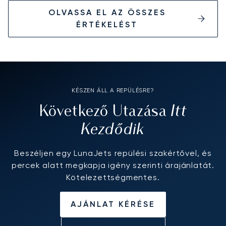
OLVASSA EL AZ ÖSSZES
ÉRTÉKELÉST
KÉSZEN ÁLL A REPÜLÉSRE?
Itt
Következő Utazása
Kezdődik
Beszéljen egy LunaJets repülési szakértővel, és
percek alatt megkapja igény szerinti árajánlatát.
Kötelezettségmentes.
AJÁNLAT KÉRÉSE