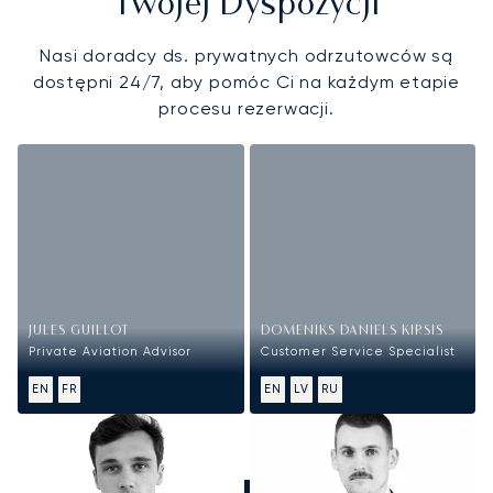
Twojej Dyspozycji
Nasi doradcy ds. prywatnych odrzutowców są
dostępni 24/7, aby pomóc Ci na każdym etapie
procesu rezerwacji.
JULES GUILLOT
DOMENIKS DANIELS KIRSIS
Private Aviation Advisor
Customer Service Specialist
EN
FR
EN
LV
RU