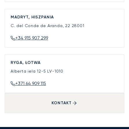
MADRYT, HISZPANIA
C. del Conde de Aranda, 22
28001
+34 915 907 299
RYGA, ŁOTWA
Alberta iela 12-5
LV-1010
+371 64 909 115
KONTAKT