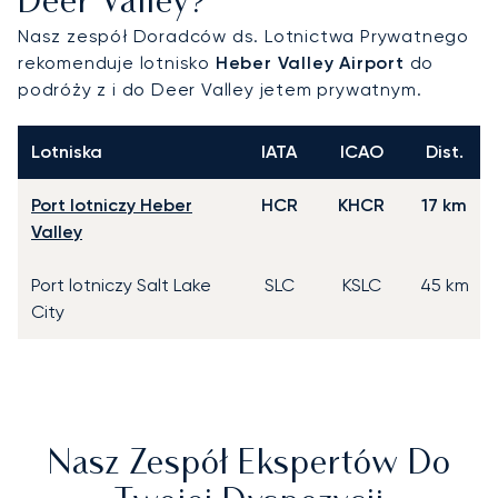
Deer Valley?
Nasz zespół Doradców ds. Lotnictwa Prywatnego
rekomenduje lotnisko
Heber Valley Airport
do
podróży z i do Deer Valley jetem prywatnym.
Lotniska
IATA
ICAO
Dist.
Port lotniczy Heber
HCR
KHCR
17 km
Valley
Port lotniczy Salt Lake
SLC
KSLC
45 km
City
Nasz Zespół Ekspertów Do