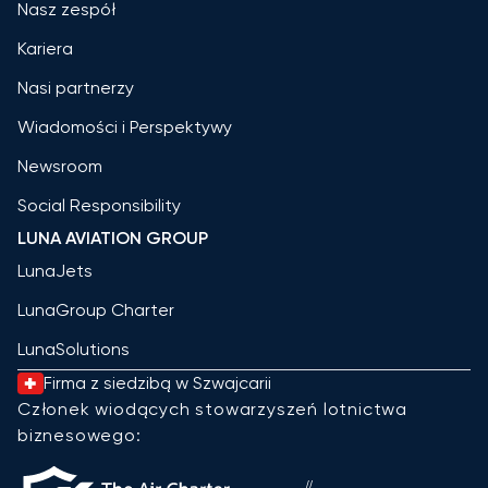
Nasz zespół
Kariera
Nasi partnerzy
Wiadomości i Perspektywy
Newsroom
Social Responsibility
LUNA AVIATION GROUP
LunaJets
LunaGroup Charter
LunaSolutions
Firma z siedzibą w Szwajcarii
Członek wiodących stowarzyszeń lotnictwa
biznesowego: