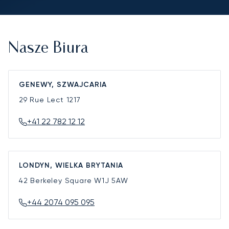
Nasze Biura
GENEWY, SZWAJCARIA
29 Rue Lect
1217
+41 22 782 12 12
LONDYN, WIELKA BRYTANIA
42 Berkeley Square
W1J 5AW
+44 2074 095 095