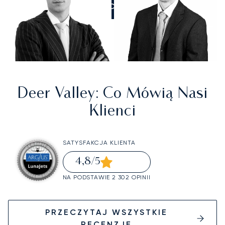
ZADZWOŃCIE DO NAS
Deer Valley
: Co Mówią Nasi
Klienci
SATYSFAKCJA KLIENTA
4,8
/5
NA PODSTAWIE 2 302 OPINII
PRZECZYTAJ WSZYSTKIE
RECENZJE