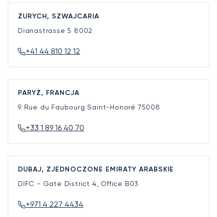
ZURYCH, SZWAJCARIA
Dianastrasse 5
8002
+41 44 810 12 12
PARYŻ, FRANCJA
9 Rue du Faubourg Saint-Honoré
75008
+33 1 89 16 40 70
DUBAJ, ZJEDNOCZONE EMIRATY ARABSKIE
DIFC - Gate District 4, Office B03
+971 4 227 4434