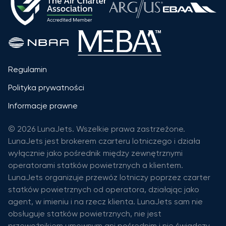
Regulamin
Polityka prywatności
Informacje prawne
© 2026 LunaJets. Wszelkie prawa zastrzeżone.
LunaJets jest brokerem czarteru lotniczego i działa
wyłącznie jako pośrednik między zewnętrznymi
operatorami statków powietrznych a klientem.
LunaJets organizuje przewóz lotniczy poprzez czarter
statków powietrznych od operatora, działając jako
agent, w imieniu i na rzecz klienta. LunaJets sam nie
obsługuje statków powietrznych, nie jest
przewoźnikiem umownym ani pośrednim i nie świadczy