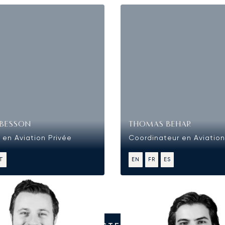
BESSON
THOMAS BEHAR
 en Aviation Privée
Coordinateur en Aviation
IT
EN
FR
ES