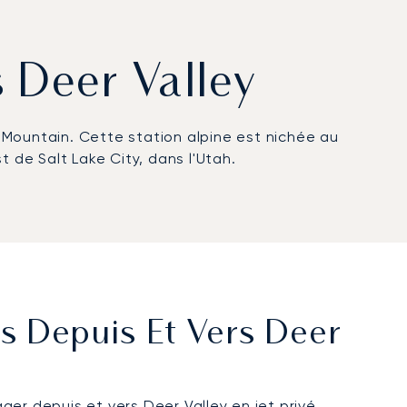
s Deer Valley
 Mountain. Cette station alpine est nichée au
de Salt Lake City, dans l'Utah.
és Depuis Et Vers Deer
er depuis et vers Deer Valley en jet privé.