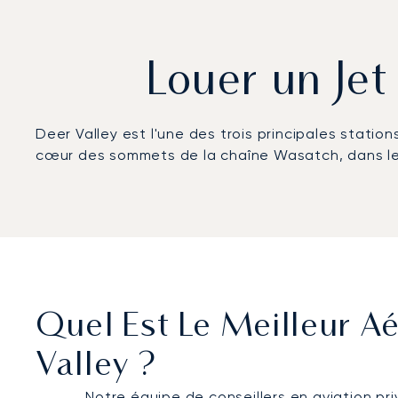
Louer un Jet
Deer Valley est l'une des trois principales station
cœur des sommets de la chaîne Wasatch, dans les 
Quel Est Le Meilleur Aé
Valley ?
Notre équipe de conseillers en aviation pr