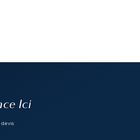
e Ici
 devis