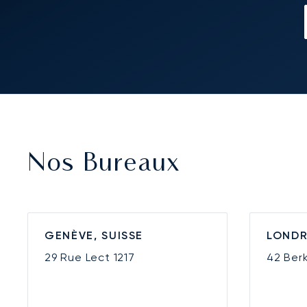
Nos Bureaux
GENÈVE, SUISSE
LONDR
29 Rue Lect
1217
42 Ber