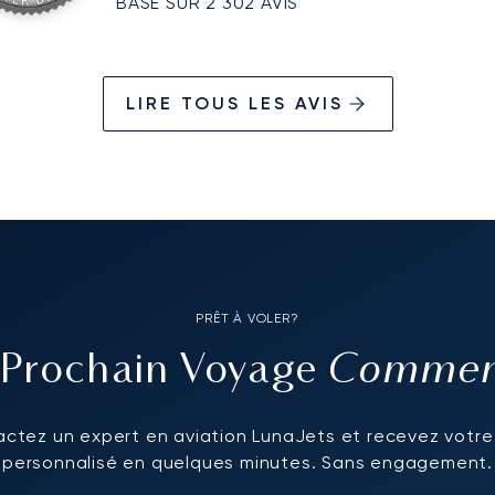
BASÉ SUR 2 302 AVIS
LIRE TOUS LES AVIS
PRÊT À VOLER?
Commenc
 Prochain Voyage
ctez un expert en aviation LunaJets et recevez votre
personnalisé en quelques minutes. Sans engagement.