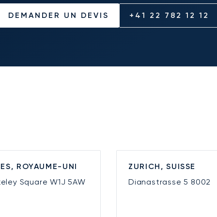
DEMANDER UN DEVIS
+41 22 782 12 12
ES, ROYAUME-UNI
ZURICH, SUISSE
keley Square
W1J 5AW
Dianastrasse 5
8002