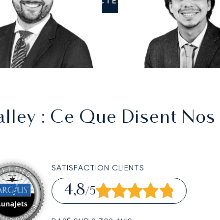
CONTACTEZ-NOUS
alley
: Ce Que Disent Nos 
SATISFACTION CLIENTS
4,8
/5