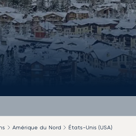
ns
Amérique du Nord
États-Unis (USA)