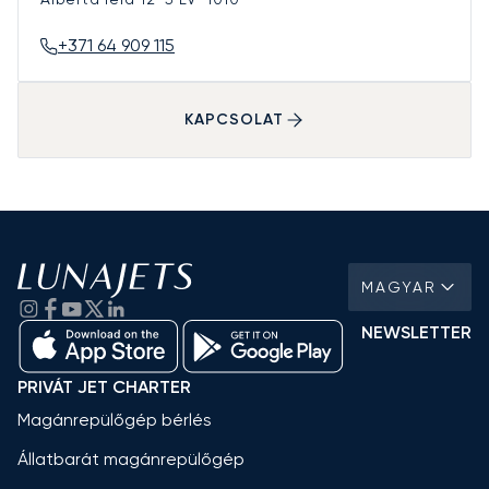
+371 64 909 115
KAPCSOLAT
MAGYAR
NEWSLETTER
PRIVÁT JET CHARTER
Magánrepülőgép bérlés
Állatbarát magánrepülőgép