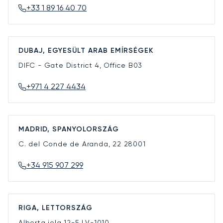
+33 1 89 16 40 70
DUBAJ, EGYESÜLT ARAB EMÍRSÉGEK
DIFC - Gate District 4, Office B03
+971 4 227 4434
MADRID, SPANYOLORSZÁG
C. del Conde de Aranda, 22
28001
+34 915 907 299
RIGA, LETTORSZÁG
Alberta iela 12-5
LV-1010