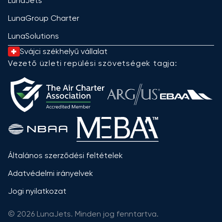
LunaJets
LunaGroup Charter
LunaSolutions
Svájci székhelyű vállalat
Vezető üzleti repülési szövetségek tagja:
Általános szerződési feltételek
Adatvédelmi irányelvek
Jogi nyilatkozat
© 2026 LunaJets. Minden jog fenntartva.