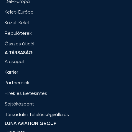
Dél-Európa
Kelet-Európa
Közel-Kelet
Repülőterek
Összes úticél
A TÁRSASÁG
A csapat
Karrier
Partnereink
Hírek és Betekintés
Sajtóközpont
Társadalmi felelősségvállalás
LUNA AVIATION GROUP