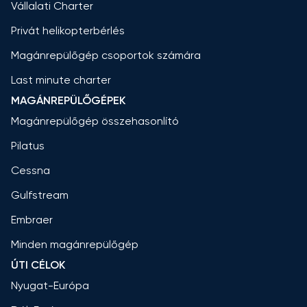
Vállalati Charter
Privát helikopterbérlés
Magánrepülőgép csoportok számára
Last minute charter
MAGÁNREPÜLŐGÉPEK
Magánrepülőgép összehasonlító
Pilatus
Cessna
Gulfstream
Embraer
Minden magánrepülőgép
ÚTI CÉLOK
Nyugat-Európa