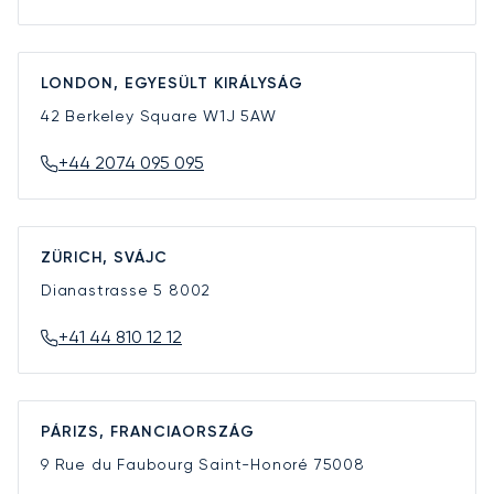
LONDON, EGYESÜLT KIRÁLYSÁG
42 Berkeley Square
W1J 5AW
+44 2074 095 095
ZÜRICH, SVÁJC
Dianastrasse 5
8002
+41 44 810 12 12
PÁRIZS, FRANCIAORSZÁG
9 Rue du Faubourg Saint-Honoré
75008