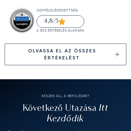
ÜGYFÉLELÉGEDETTSÉG
4,8
/5
2 302 ÉRTÉKELÉS ALAPJÁN
OLVASSA EL AZ ÖSSZES
ÉRTÉKELÉST
KÉSZEN ÁLL A REPÜLÉSRE?
Itt
Következő Utazása
Kezdődik