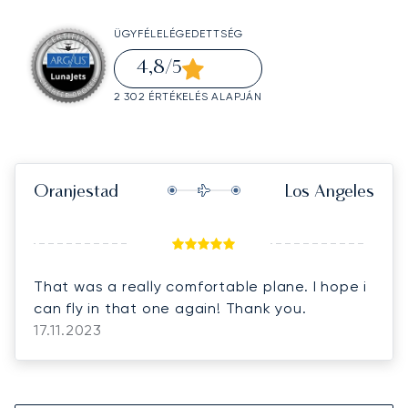
ÜGYFÉLELÉGEDETTSÉG
4,8
/5
2 302 ÉRTÉKELÉS ALAPJÁN
Oranjestad
Los Angeles
That was a really comfortable plane. I hope i
can fly in that one again! Thank you.
17.11.2023