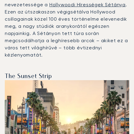
nevezetessége a
Hollywoodi Hírességek Sétánya
.
Ezen az útszakaszon végigsétálva Hollywood
csillagainak közel 100 éves történelme elevenedik
meg, a nagy stúdiók aranykorától egészen
napjainkig. A Sétányon tett túra során
megcsodálhatja a leghíresebb arcok – akiket ez a
város tett világhírűvé – több évtizednyi
kézlenyomatát.
The Sunset Strip