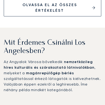
OLVASSA EL AZ ÖSSZES
ÉRTÉKELÉST
Mit Érdemes Csinálni Los
Angelesben?
Az Angyalok Városa bővelkedik
nemzetközileg
híres kulturális és szórakoztató látnivalókban
,
melyeket a
magánrepülőgép bérlés
szolgáltatással érkező látogatók is kiélvezhetnek.
Valójában éppen ezekről a leghíresebb. Íme
néhány példa mindkét kategóriából.