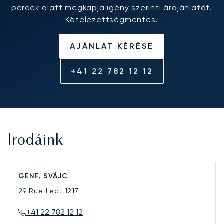
percek alatt megkapja igény szerinti árajánlatát.
Kötelezettségmentes.
AJÁNLAT KÉRÉSE
+41 22 782 12 12
Irodáink
GENF, SVÁJC
29 Rue Lect
1217
+41 22 782 12 12