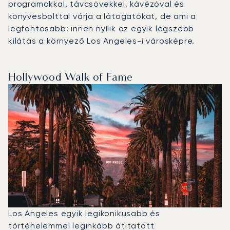
programokkal, távcsövekkel, kávézóval és
könyvesbolttal várja a látogatókat, de ami a
legfontosabb: innen nyílik az egyik legszebb
kilátás a környező Los Angeles-i városképre.
Hollywood Walk of Fame
Los Angeles egyik legikonikusabb és
történelemmel leginkább átitatott