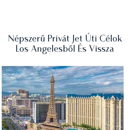
Népszerű Privát Jet Úti Célok
Los Angelesből És Vissza