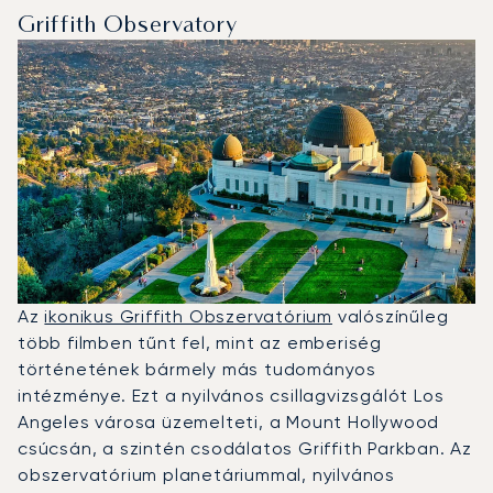
Griffith Observatory
Az
ikonikus Griffith Obszervatórium
valószínűleg
több filmben tűnt fel, mint az emberiség
történetének bármely más tudományos
intézménye. Ezt a nyilvános csillagvizsgálót Los
Angeles városa üzemelteti, a Mount Hollywood
csúcsán, a szintén csodálatos Griffith Parkban. Az
obszervatórium planetáriummal, nyilvános