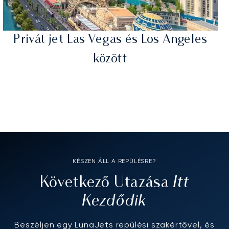
Privát jet Las Vegas és Los Angeles
között
KÉSZEN ÁLL A REPÜLÉSRE?
Itt
Következő Utazása
Kezdődik
Beszéljen egy LunaJets repülési szakértővel, és