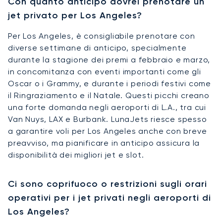
Con quanto anticipo dovrei prenotare un
jet privato per Los Angeles?
Per Los Angeles, è consigliabile prenotare con
diverse settimane di anticipo, specialmente
durante la stagione dei premi a febbraio e marzo,
in concomitanza con eventi importanti come gli
Oscar o i Grammy, e durante i periodi festivi come
il Ringraziamento e il Natale. Questi picchi creano
una forte domanda negli aeroporti di L.A., tra cui
Van Nuys, LAX e Burbank. LunaJets riesce spesso
a garantire voli per Los Angeles anche con breve
preavviso, ma pianificare in anticipo assicura la
disponibilità dei migliori jet e slot.
Ci sono coprifuoco o restrizioni sugli orari
operativi per i jet privati negli aeroporti di
Los Angeles?