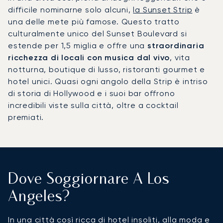
difficile nominarne solo alcuni,
la Sunset Strip
è
una delle mete più famose. Questo tratto
culturalmente unico del Sunset Boulevard si
estende per 1,5 miglia e offre una
straordinaria
ricchezza di locali con musica dal vivo
, vita
notturna, boutique di lusso, ristoranti gourmet e
hotel unici. Quasi ogni angolo della Strip è intriso
di storia di Hollywood e i suoi bar offrono
incredibili viste sulla città, oltre a cocktail
premiati.
Dove Soggiornare A Los
Angeles?
In una città così ricca di hotel insoliti, alla moda e