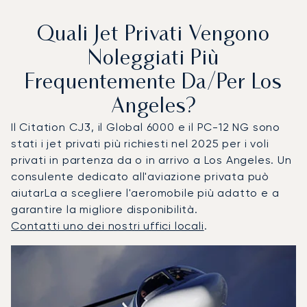
Quali Jet Privati Vengono
Noleggiati Più
Frequentemente Da/per Los
Angeles?
Il Citation CJ3, il Global 6000 e il PC-12 NG sono
stati i jet privati più richiesti nel 2025 per i voli
privati in partenza da o in arrivo a Los Angeles. Un
consulente dedicato all'aviazione privata può
aiutarLa a scegliere l'aeromobile più adatto e a
garantire la migliore disponibilità.
Contatti uno dei nostri uffici locali
.
Los Angeles : I 3 modelli di aeromobile più utilizzati per n
Foto dell'aeromobile
Modello di aeromobile
Posti
Velocità (km/h)
Velocità (nodi)
Autonomia (
Autonomia (NM)