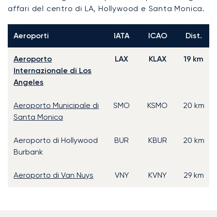
affari del centro di LA, Hollywood e Santa Monica.
Aeroporti
IATA
ICAO
Dist.
Aeroporto
LAX
KLAX
19 km
Internazionale di Los
Angeles
Aeroporto Municipale di
SMO
KSMO
20 km
Santa Monica
Aeroporto di Hollywood
BUR
KBUR
20 km
Burbank
Aeroporto di Van Nuys
VNY
KVNY
29 km