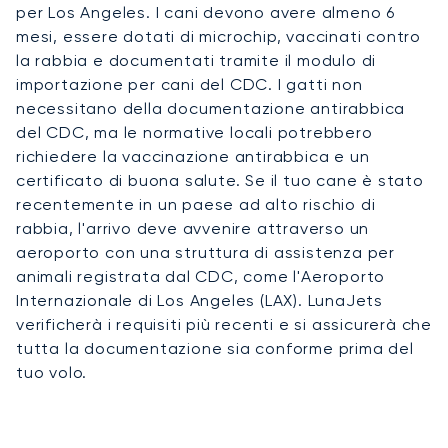
per Los Angeles. I cani devono avere almeno 6
mesi, essere dotati di microchip, vaccinati contro
la rabbia e documentati tramite il modulo di
importazione per cani del CDC. I gatti non
necessitano della documentazione antirabbica
del CDC, ma le normative locali potrebbero
richiedere la vaccinazione antirabbica e un
certificato di buona salute. Se il tuo cane è stato
recentemente in un paese ad alto rischio di
rabbia, l'arrivo deve avvenire attraverso un
aeroporto con una struttura di assistenza per
animali registrata dal CDC, come l'Aeroporto
Internazionale di Los Angeles (LAX). LunaJets
verificherà i requisiti più recenti e si assicurerà che
tutta la documentazione sia conforme prima del
tuo volo.