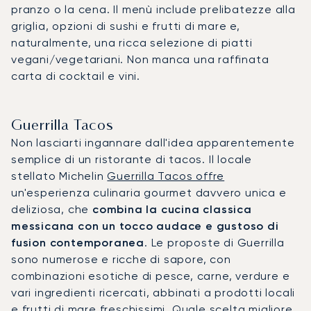
pranzo o la cena. Il menù include prelibatezze alla
griglia, opzioni di sushi e frutti di mare e,
naturalmente, una ricca selezione di piatti
vegani/vegetariani. Non manca una raffinata
carta di cocktail e vini.
Guerrilla Tacos
Non lasciarti ingannare dall'idea apparentemente
semplice di un ristorante di tacos. Il locale
stellato Michelin
Guerrilla Tacos offre
un'esperienza culinaria gourmet davvero unica e
deliziosa, che
combina la cucina classica
messicana con un tocco audace e gustoso di
fusion contemporanea
. Le proposte di Guerrilla
sono numerose e ricche di sapore, con
combinazioni esotiche di pesce, carne, verdure e
vari ingredienti ricercati, abbinati a prodotti locali
e frutti di mare freschissimi. Quale scelta migliore