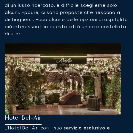
di un lusso ricercato, è difficile sceglierne solo
alcuni. Eppure, ci sono proposte che riescono a
distinguersi. Ecco alcune delle opzioni di ospitalità
più interessanti in questa città unica e costellata
di star.
Hotel Bel-Air
S
L'
Hotel Bel-Air
, con il suo
servizio esclusivo e
Vu