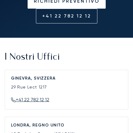
RICHIEDI PREVENTIVO
+41 22 782 12 12
I Nostri Uffici
GINEVRA, SVIZZERA
29 Rue Lect
1217
+41 22 782 12 12
LONDRA, REGNO UNITO