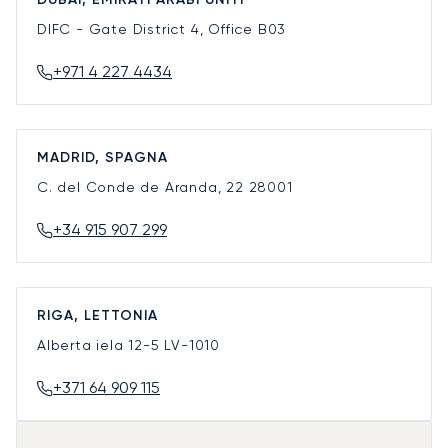
DIFC - Gate District 4, Office B03
+971 4 227 4434
MADRID, SPAGNA
C. del Conde de Aranda, 22
28001
+34 915 907 299
RIGA, LETTONIA
Alberta iela 12-5
LV-1010
+371 64 909 115