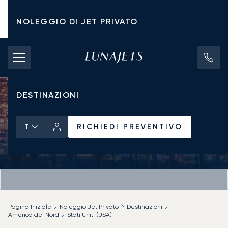
NOLEGGIO DI JET PRIVATO
TARIFFE DI NOLEGGIO
JET PRIVATI
DESTINAZIONI
RICHIEDI PREVENTIVO
IT
Pagina Iniziale
Noleggio Jet Privato
Destinazioni
America del Nord
Stati Uniti (USA)