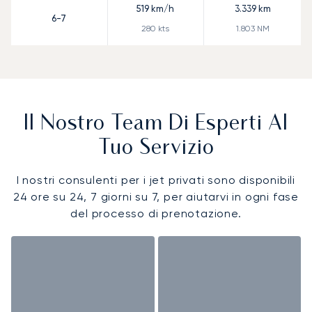
519
km/h
3.339
km
6-7
280
kts
1.803
NM
Il Nostro Team Di Esperti Al
Tuo Servizio
I nostri consulenti per i jet privati sono disponibili
24 ore su 24, 7 giorni su 7, per aiutarvi in ogni fase
del processo di prenotazione.