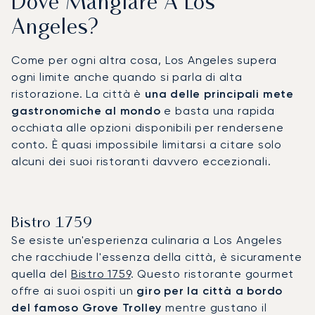
Dove Mangiare A Los
Angeles?
Come per ogni altra cosa, Los Angeles supera
ogni limite anche quando si parla di alta
ristorazione. La città è
una delle principali mete
gastronomiche al mondo
e basta una rapida
occhiata alle opzioni disponibili per rendersene
conto. È quasi impossibile limitarsi a citare solo
alcuni dei suoi ristoranti davvero eccezionali.
Bistro 1759
Se esiste un'esperienza culinaria a Los Angeles
che racchiude l'essenza della città, è sicuramente
quella del
Bistro 1759
. Questo ristorante gourmet
offre ai suoi ospiti un
giro per la città a bordo
del famoso Grove Trolley
mentre gustano il