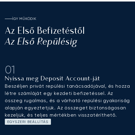
ÍGY MŰKÖDIK
Az Első Befizetéstől
Az Első Repülésig
01
Nyissa meg Deposit Account-ját
Beszéljen privát repülési tanácsadójával, és hozza
létre számláját egy kezdeti befizetéssel. Az
összeg rugalmas, és a várható repülési gyakoriság
alapján egyeztetjük. Az összeget biztonságosan
kezeljük, és teljes mértékben visszatéríthető.
EGYSZERI BEÁLLÍTÁS