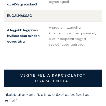
egyenlegből
az előlegszámláról
RUGALMASSÁG
A program szabályai
A legjobb légijármű
korlátozhatják a légijárművet,
kiválasztása minden
a csúcsnapokat vagy a
egyes útra
szolgáltatási területet
VEGYE FEL A KAPCSOLATOT
CSAPATUNKKAL
Inkább utanként fizetne, előzetes befizetés
nélkül?