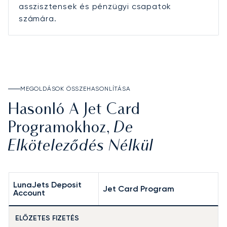
asszisztensek és pénzügyi csapatok
számára.
MEGOLDÁSOK ÖSSZEHASONLÍTÁSA
Hasonló A Jet Card
De
Programokhoz,
Elköteleződés Nélkül
LunaJets Deposit
Jet Card Program
Account
ELŐZETES FIZETÉS