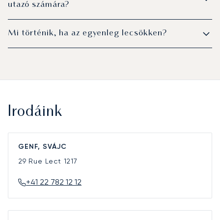
utazó számára?
Mi történik, ha az egyenleg lecsökken?
Irodáink
GENF, SVÁJC
29 Rue Lect
1217
+41 22 782 12 12