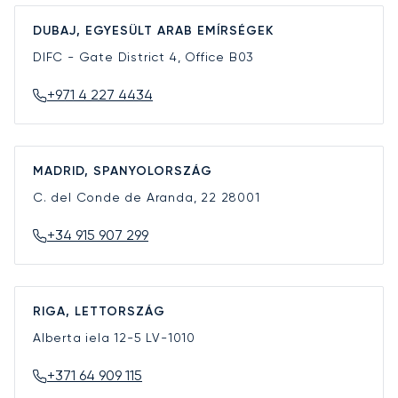
DUBAJ, EGYESÜLT ARAB EMÍRSÉGEK
DIFC - Gate District 4, Office B03
+971 4 227 4434
MADRID, SPANYOLORSZÁG
C. del Conde de Aranda, 22
28001
+34 915 907 299
RIGA, LETTORSZÁG
Alberta iela 12-5
LV-1010
+371 64 909 115