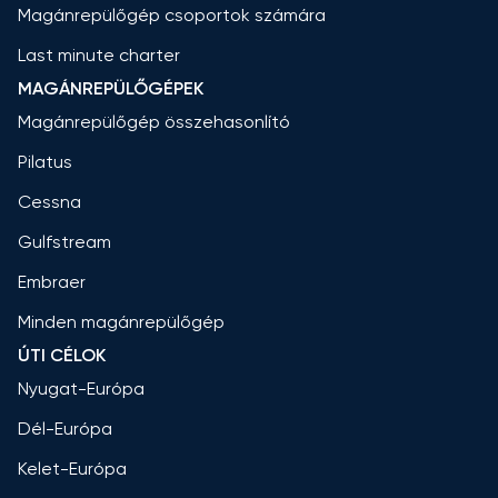
Magánrepülőgép csoportok számára
Last minute charter
MAGÁNREPÜLŐGÉPEK
Magánrepülőgép összehasonlító
Pilatus
Cessna
Gulfstream
Embraer
Minden magánrepülőgép
ÚTI CÉLOK
Nyugat-Európa
Dél-Európa
Kelet-Európa