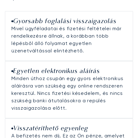
Gyorsabb foglalási visszaigazolás
Mivel ügyféladatai és fizetési feltételei már
rendelkezésre állnak, a korábban több
lépésből álló folyamat egyetlen
üzenetváltással elintézhető.
Egyetlen elektronikus aláírás
Minden úthoz csupán egy gyors elektronikus
aláírásra van szükség egy online rendszeren
keresztül. Nincs fizetési késedelem, és nincs
szükség banki átutalásokra a repülés
visszaigazolása előtt.
Visszatéríthető egyenleg
A befizetés nem díj. Ez az Ön pénze, amelyet