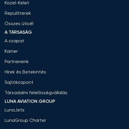
Közel-Kelet
Repülőterek
Összes úticél
A TÁRSASÁG
A csapat
Karrier
Partnereink
Hírek és Betekintés
Sajtóközpont
Társadalmi felelősségvállalás
LUNA AVIATION GROUP
LunaJets
LunaGroup Charter