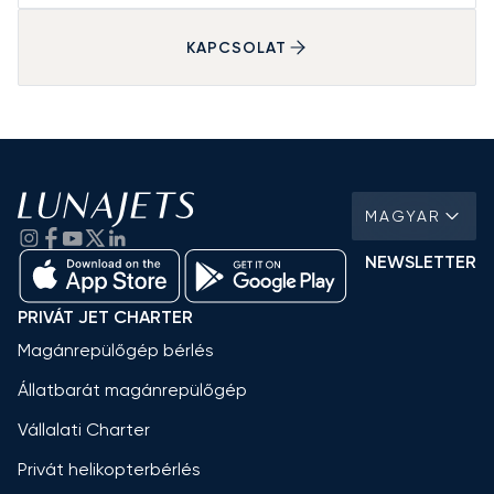
KAPCSOLAT
MAGYAR
NEWSLETTER
PRIVÁT JET CHARTER
Magánrepülőgép bérlés
Állatbarát magánrepülőgép
Vállalati Charter
Privát helikopterbérlés