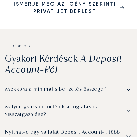
ISMERJE MEG AZ IGÉNY SZERINTI
PRIVÁT JET BÉRLÉST
KÉRDÉSEK
A Deposit
Gyakori Kérdések
Account-Ról
Mekkora a minimális befizetés összege?
Milyen gyorsan történik a foglalások
visszaigazolása?
Nyithat-e egy vállalat Deposit Account-t több