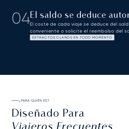
04
El saldo se deduce aut
El coste de cada viaje se deduce del sal
conveniente o solicite el reembolso del s
EXTRACTOS CLAROS EN TODO MOMENTO
¿PARA QUIÉN ES?
Diseñado Para
Viajeros Frecuentes