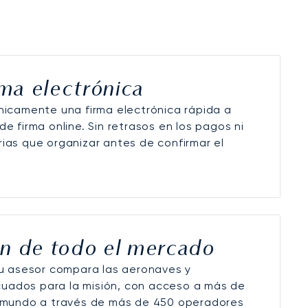
rma electrónica
nicamente una firma electrónica rápida a
e firma online. Sin retrasos en los pagos ni
ias que organizar antes de confirmar el
n de todo el mercado
su asesor compara las aeronaves y
ados para la misión, con acceso a más de
l mundo a través de más de 450 operadores