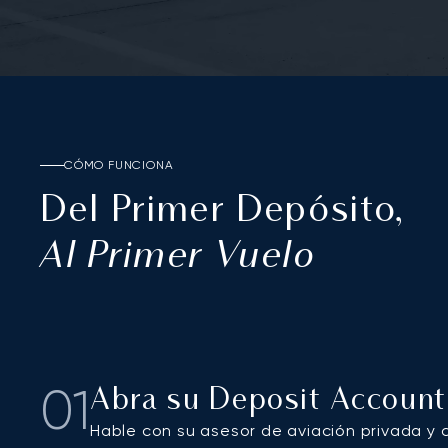
CÓMO FUNCIONA
Del Primer Depósito,
Al Primer Vuelo
01
Abra su Deposit Account
Hable con su asesor de aviación privada y c