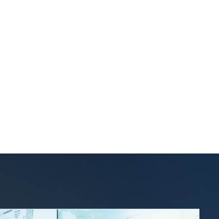
-20% de Gestión
Administrativa
POR CADA VUELO