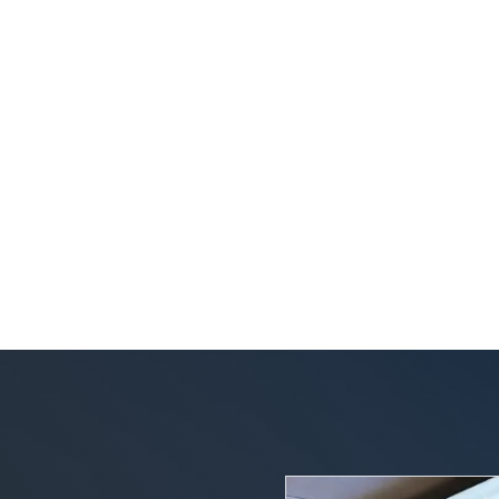
2x Más Rápido
PROCESO DE RESERVA