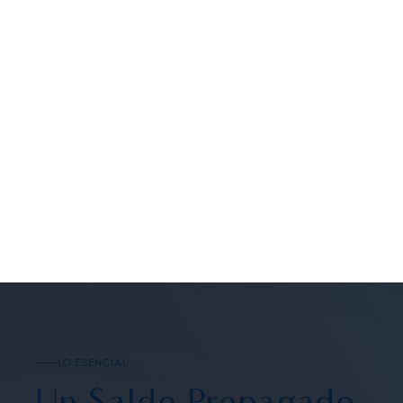
100%
SALDO REEMBOLSABLE
LO ESENCIAL