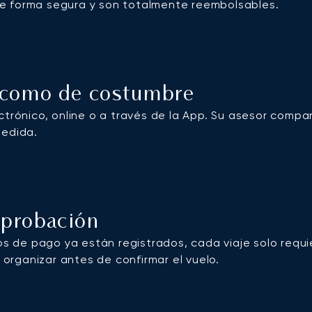
de forma segura y son totalmente reembolsables.
o como de costumbre
lectrónico, online o a través de la App. Su asesor comp
medida.
aprobación
s de pago ya están registrados, cada viaje solo requie
 organizar antes de confirmar el vuelo.