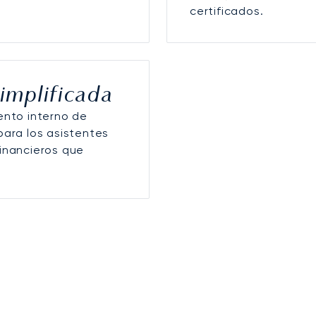
certificados.
implificada
ento interno de
para los asistentes
financieros que