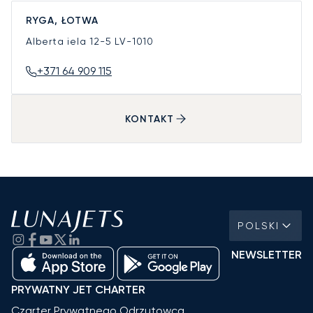
RYGA, ŁOTWA
Alberta iela 12-5
LV-1010
+371 64 909 115
KONTAKT
POLSKI
NEWSLETTER
PRYWATNY JET CHARTER
Czarter Prywatnego Odrzutowca