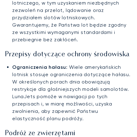
lotniczego, w tym uzyskaniem niezbędnych
zezwoleń na przelot, lądowanie oraz
przydziałem slotów lotniskowych.
Gwarantujemy, że Państwa lot będzie zgodny
ze wszystkimi wymaganymi standardami i
przebiegnie bez zakłóceń.
Przepisy dotyczące ochrony środowiska
Ograniczenia hałasu:
Wiele amerykańskich
lotnisk stosuje ograniczenia dotyczące hałasu.
W określonych porach dnia obowiązują
restrykcje dla głośniejszych modeli samolotów.
LunaJets pomoże w nawigacji po tych
przepisach i, w miarę możliwości, uzyska
zwolnienia, aby zapewnić Państwu
elastyczność planu podróży.
Podróż ze zwierzętami