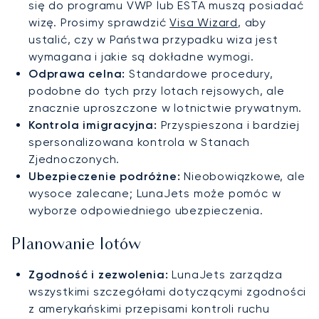
się do programu VWP lub ESTA muszą posiadać
wizę. Prosimy sprawdzić
Visa Wizard
, aby
ustalić, czy w Państwa przypadku wiza jest
wymagana i jakie są dokładne wymogi.
Odprawa celna:
Standardowe procedury,
podobne do tych przy lotach rejsowych, ale
znacznie uproszczone w lotnictwie prywatnym.
Kontrola imigracyjna:
Przyspieszona i bardziej
spersonalizowana kontrola w Stanach
Zjednoczonych.
Ubezpieczenie podróżne:
Nieobowiązkowe, ale
wysoce zalecane; LunaJets może pomóc w
wyborze odpowiedniego ubezpieczenia.
Planowanie lotów
Zgodność i zezwolenia:
LunaJets zarządza
wszystkimi szczegółami dotyczącymi zgodności
z amerykańskimi przepisami kontroli ruchu