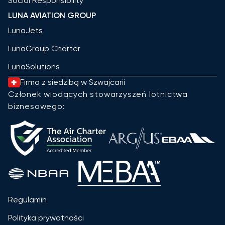
Social Responsibility
LUNA AVIATION GROUP
LunaJets
LunaGroup Charter
LunaSolutions
Firma z siedzibą w Szwajcarii
Członek wiodących stowarzyszeń lotnictwa
biznesowego:
Regulamin
Polityka prywatności