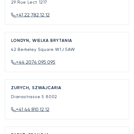
29 Rue Lect
1217
+41 22 782 12 12
LONDYN, WIELKA BRYTANIA
42 Berkeley Square
W1J 5AW
+44 2074 095 095
ZURYCH, SZWAJCARIA
Dianastrasse 5
8002
+41 44 810 12 12