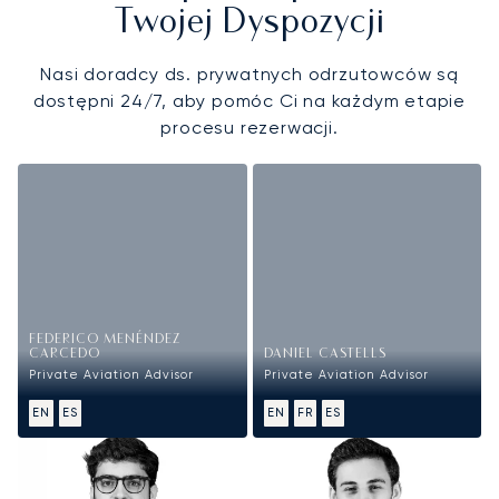
Twojej Dyspozycji
Nasi doradcy ds. prywatnych odrzutowców są
dostępni 24/7, aby pomóc Ci na każdym etapie
procesu rezerwacji.
FEDERICO MENÉNDEZ
CARCEDO
DANIEL CASTELLS
Private Aviation Advisor
Private Aviation Advisor
EN
ES
EN
FR
ES