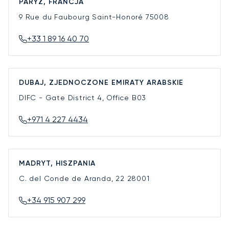
PARYŻ, FRANCJA
9 Rue du Faubourg Saint-Honoré
75008
+33 1 89 16 40 70
DUBAJ, ZJEDNOCZONE EMIRATY ARABSKIE
DIFC - Gate District 4, Office B03
+971 4 227 4434
MADRYT, HISZPANIA
C. del Conde de Aranda, 22
28001
+34 915 907 299