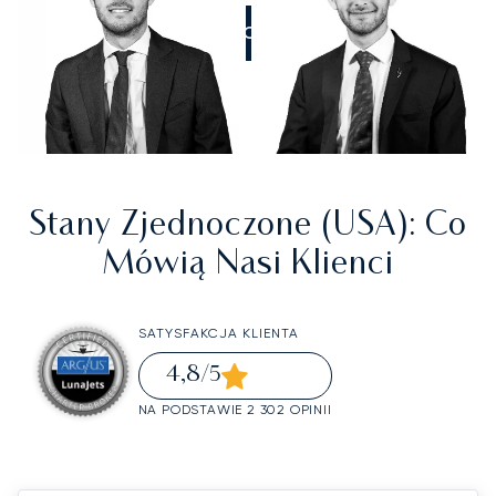
ZADZWOŃCIE DO NAS
Stany Zjednoczone (USA)
: Co
Mówią Nasi Klienci
SATYSFAKCJA KLIENTA
4,8
/5
NA PODSTAWIE 2 302 OPINII