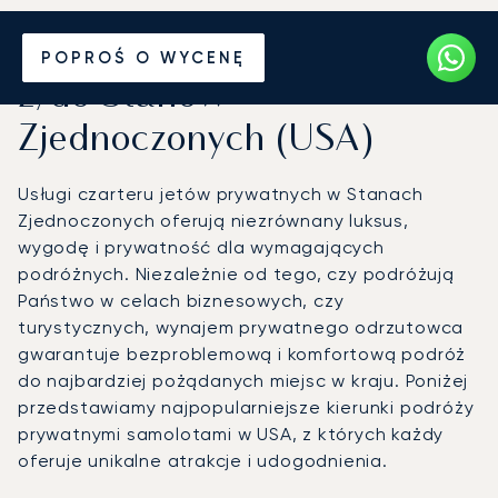
Wynajmij jet prywatny
POPROŚ O WYCENĘ
z/do Stanów
Zjednoczonych (USA)
Usługi czarteru jetów prywatnych w Stanach
Zjednoczonych oferują niezrównany luksus,
wygodę i prywatność dla wymagających
podróżnych. Niezależnie od tego, czy podróżują
Państwo w celach biznesowych, czy
turystycznych, wynajem prywatnego odrzutowca
gwarantuje bezproblemową i komfortową podróż
do najbardziej pożądanych miejsc w kraju. Poniżej
przedstawiamy najpopularniejsze kierunki podróży
prywatnymi samolotami w USA, z których każdy
oferuje unikalne atrakcje i udogodnienia.