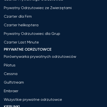
Prywatny Odrzutowiec ze Zwierzętami
Czarter dla Firm
Czarter helikoptera
Prywatny Odrzutowiec dla Grup
Czarter Last Minute
PRYWATNE ODRZUTOWCE
Porównywarka prywatnych odrzutowców
Pilatus
Cessna
Gulfstream
Embraer
Wszystkie prywatne odrzutowce
KIERUNKI