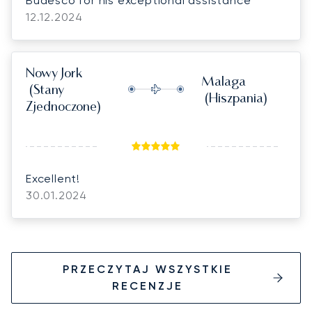
Budesco for his exceptional assistance
12.12.2024
Nowy Jork
Malaga
(Stany
(Hiszpania)
Zjednoczone)
Excellent!
30.01.2024
PRZECZYTAJ WSZYSTKIE
RECENZJE