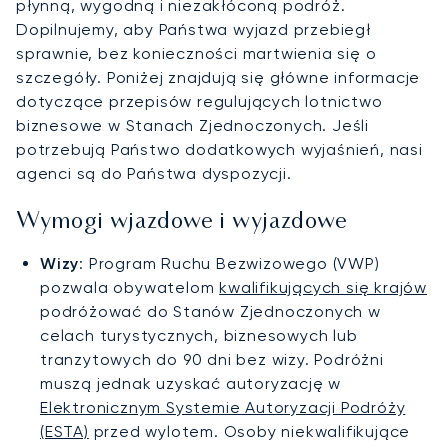
płynną, wygodną i niezakłóconą podróż.
Dopilnujemy, aby Państwa wyjazd przebiegł
sprawnie, bez konieczności martwienia się o
szczegóły. Poniżej znajdują się główne informacje
dotyczące przepisów regulujących lotnictwo
biznesowe w Stanach Zjednoczonych. Jeśli
potrzebują Państwo dodatkowych wyjaśnień, nasi
agenci są do Państwa dyspozycji.
Wymogi wjazdowe i wyjazdowe
Wizy
: Program Ruchu Bezwizowego (VWP)
pozwala obywatelom
kwalifikujących się krajów
podróżować do Stanów Zjednoczonych w
celach turystycznych, biznesowych lub
tranzytowych do 90 dni bez wizy. Podróżni
muszą jednak uzyskać autoryzację w
Elektronicznym Systemie Autoryzacji Podróży
(ESTA)
przed wylotem. Osoby niekwalifikujące