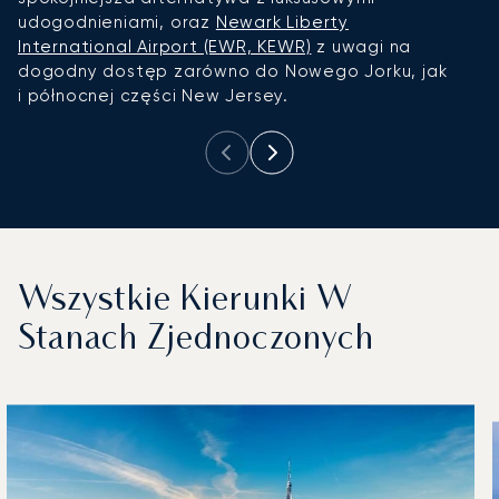
udogodnieniami, oraz
Newark Liberty
International Airport (EWR, KEWR)
z uwagi na
dogodny dostęp zarówno do Nowego Jorku, jak
i północnej części New Jersey.
Wszystkie Kierunki W
Stanach Zjednoczonych