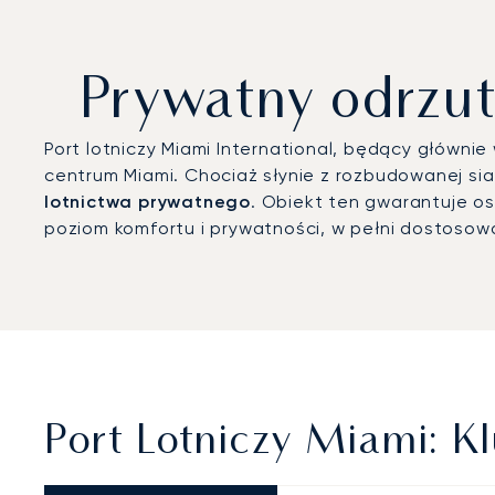
Prywatny odrzut
Port lotniczy Miami International, będący główni
centrum Miami. Chociaż słynie z rozbudowanej sia
lotnictwa prywatnego
. Obiekt ten gwarantuje o
poziom komfortu i prywatności, w pełni dostoso
Port Lotniczy Miami: K