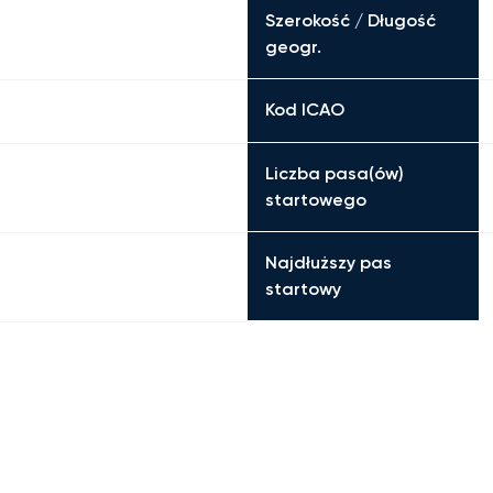
Szerokość / Długość
geogr.
Kod ICAO
Liczba pasa(ów)
startowego
Najdłuższy pas
startowy