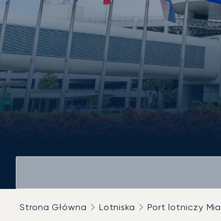
Strona Główna
Lotniska
Port lotniczy Mi