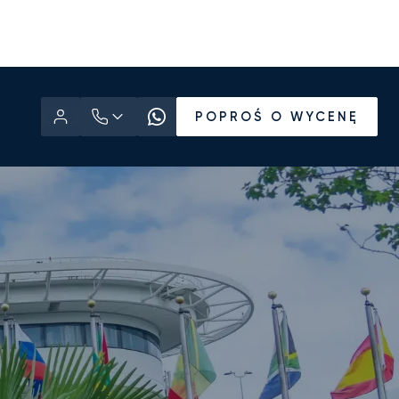
POPROŚ O WYCENĘ