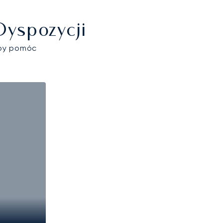
Dyspozycji
aby pomóc