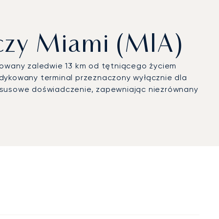
iczy Miami (MIA)
izowany zaledwie 13 km od tętniącego życiem
dedykowany terminal przeznaczony wyłącznie dla
uksusowe doświadczenie, zapewniając niezrównany