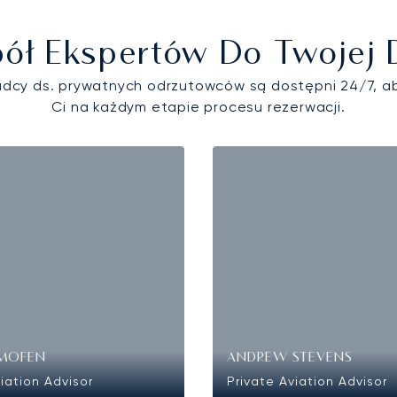
ół Ekspertów Do Twojej 
adcy ds. prywatnych odrzutowców są dostępni 24/7, 
Ci na każdym etapie procesu rezerwacji.
UMOFEN
ANDREW STEVENS
iation Advisor
Private Aviation Advisor