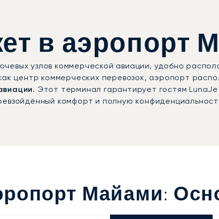
ет в аэропорт М
чевых узлов коммерческой авиации, удобно располож
 как центр коммерческих перевозок, аэропорт расп
авиации
. Этот терминал гарантирует гостям LunaJe
ревзойдённый комфорт и полную конфиденциальност
ропорт Майами: Осн