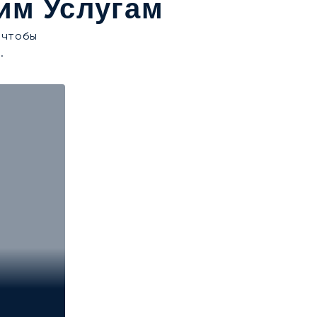
им Услугам
 чтобы
.