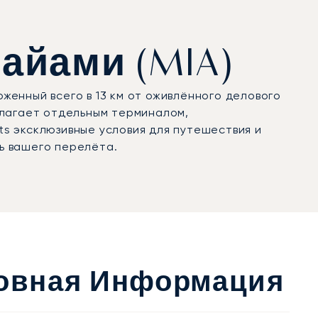
айами (MIA)
енный всего в 13 км от оживлённого делового
олагает отдельным терминалом,
ts эксклюзивные условия для путешествия и
ь вашего перелёта.
овная Информация