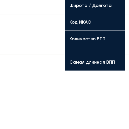
Широта / Долгота
Код ИКАО
Количество ВПП
Самая длинная ВПП