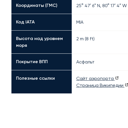
Координаты (ГМС)
25° 47′ 6″ N, 80° 17′ 4″ W
Код IATA
MIA
Высота над уровнем
2 m (8 ft)
моря
Покрытие ВПП
Асфальт
Полезные ссылки
Сайт аэропорта
Страница Википедии