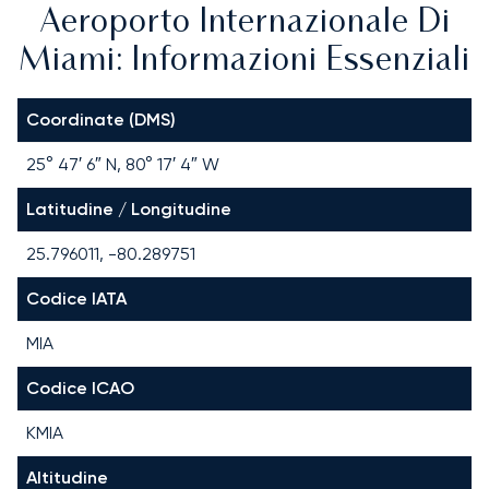
Aeroporto Internazionale Di
Miami: Informazioni Essenziali
Coordinate (DMS)
25° 47′ 6″ N, 80° 17′ 4″ W
Latitudine / Longitudine
25.796011, -80.289751
Codice IATA
MIA
Codice ICAO
KMIA
Altitudine