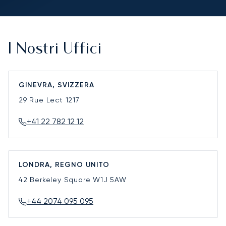
I Nostri Uffici
GINEVRA, SVIZZERA
29 Rue Lect
1217
+41 22 782 12 12
LONDRA, REGNO UNITO
42 Berkeley Square
W1J 5AW
+44 2074 095 095