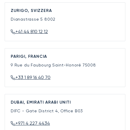
ZURIGO, SVIZZERA
Dianastrasse 5
8002
+41 44 810 12 12
PARIGI, FRANCIA
9 Rue du Faubourg Saint-Honoré
75008
+33 1 89 16 40 70
DUBAI, EMIRATI ARABI UNITI
DIFC - Gate District 4, Office B03
+971 4 227 4434