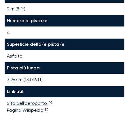
2 m (8 ft)
Numero di pista/e
4
Superficie della/e pista/e
Asfalto
Pista più lunga
3.967
m (
13.016
ft)
Link utili
Sito dell'aeroporto
Pagina Wikipedia