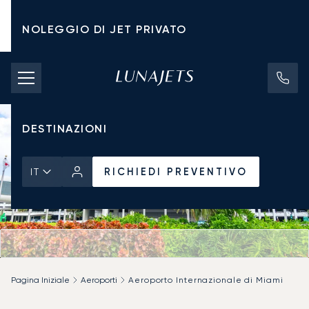
NOLEGGIO DI JET PRIVATO
TARIFFE DI NOLEGGIO
JET PRIVATI
DESTINAZIONI
RICHIEDI PREVENTIVO
IT
Pagina Iniziale
Aeroporti
Aeroporto Internazionale di Miami