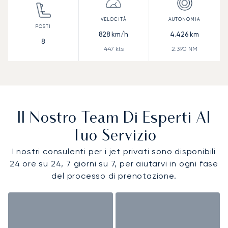
828
km/h
4.426
km
8
447
kts
2.390
NM
Il Nostro Team Di Esperti Al
Tuo Servizio
I nostri consulenti per i jet privati sono disponibili
24 ore su 24, 7 giorni su 7, per aiutarvi in ogni fase
del processo di prenotazione.