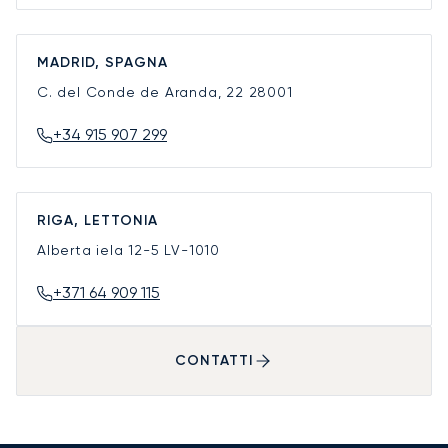
MADRID, SPAGNA
C. del Conde de Aranda, 22
28001
+34 915 907 299
RIGA, LETTONIA
Alberta iela 12-5
LV-1010
+371 64 909 115
CONTATTI