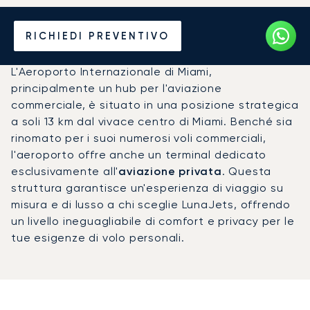
Noleggio jet privato per
RICHIEDI PREVENTIVO
l'Aeroporto di Miami (MIA)
L'Aeroporto Internazionale di Miami,
principalmente un hub per l'aviazione
commerciale, è situato in una posizione strategica
a soli 13 km dal vivace centro di Miami. Benché sia
rinomato per i suoi numerosi voli commerciali,
l'aeroporto offre anche un terminal dedicato
esclusivamente all'
aviazione privata
. Questa
struttura garantisce un'esperienza di viaggio su
misura e di lusso a chi sceglie LunaJets, offrendo
un livello ineguagliabile di comfort e privacy per le
tue esigenze di volo personali.