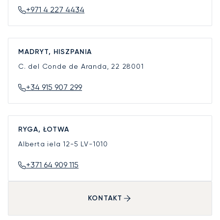
+971 4 227 4434
MADRYT, HISZPANIA
C. del Conde de Aranda, 22
28001
+34 915 907 299
RYGA, ŁOTWA
Alberta iela 12-5
LV-1010
+371 64 909 115
KONTAKT