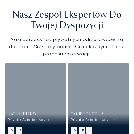
Nasz Zespół Ekspertów Do
Twojej Dyspozycji
Nasi doradcy ds. prywatnych odrzutowców są
dostępni 24/7, aby pomóc Ci na każdym etapie
procesu rezerwacji.
NATHAN TAUBY
DANIEL CASTELLS
Private Aviation Advisor
Private Aviation Advisor
EN
FR
EN
FR
ES