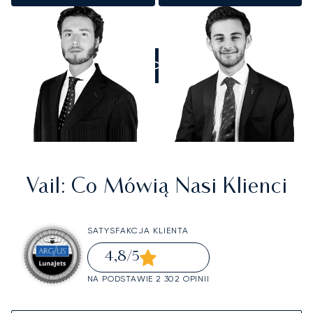
ZADZWOŃCIE DO NAS
Vail
: Co Mówią Nasi Klienci
SATYSFAKCJA KLIENTA
4,8
/5
NA PODSTAWIE 2 302 OPINII