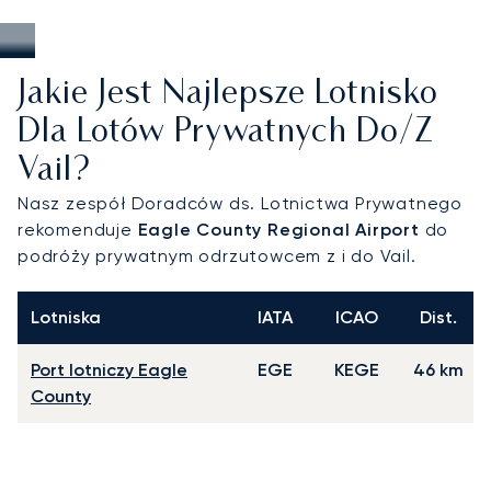
Jakie Jest Najlepsze Lotnisko
Dla Lotów Prywatnych Do/z
Vail?
Nasz zespół Doradców ds. Lotnictwa Prywatnego
rekomenduje
Eagle County Regional Airport
do
podróży prywatnym odrzutowcem z i do Vail.
Lotniska
IATA
ICAO
Dist.
Port lotniczy Eagle
EGE
KEGE
46 km
County