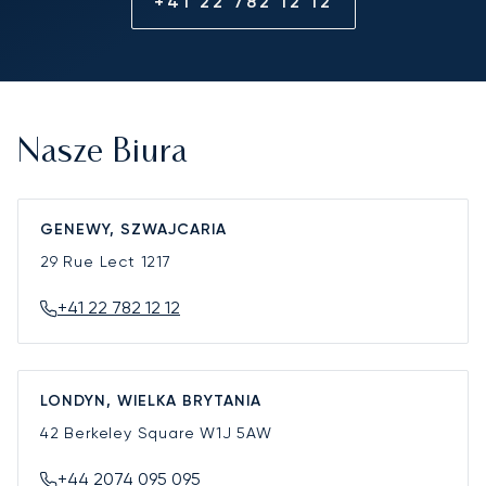
+41 22 782 12 12
Nasze Biura
GENEWY, SZWAJCARIA
29 Rue Lect
1217
+41 22 782 12 12
LONDYN, WIELKA BRYTANIA
42 Berkeley Square
W1J 5AW
+44 2074 095 095