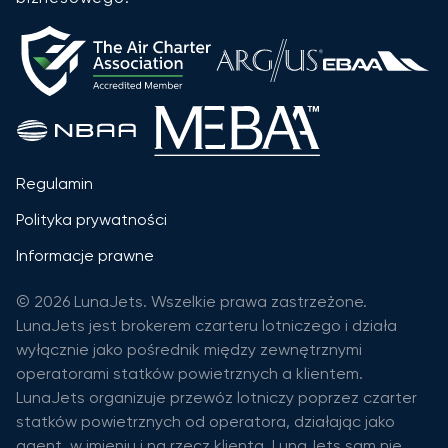
Regulamin
Polityka prywatności
Informacje prawne
© 2026 LunaJets. Wszelkie prawa zastrzeżone.
LunaJets jest brokerem czarteru lotniczego i działa
wyłącznie jako pośrednik między zewnętrznymi
operatorami statków powietrznych a klientem.
LunaJets organizuje przewóz lotniczy poprzez czarter
statków powietrznych od operatora, działając jako
agent, w imieniu i na rzecz klienta. LunaJets sam nie