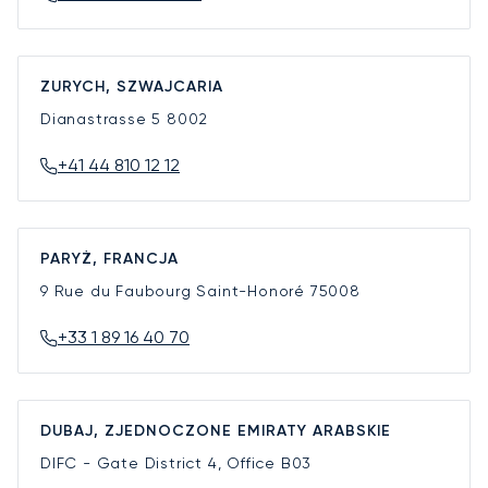
ZURYCH, SZWAJCARIA
Dianastrasse 5
8002
+41 44 810 12 12
PARYŻ, FRANCJA
9 Rue du Faubourg Saint-Honoré
75008
+33 1 89 16 40 70
DUBAJ, ZJEDNOCZONE EMIRATY ARABSKIE
DIFC - Gate District 4, Office B03