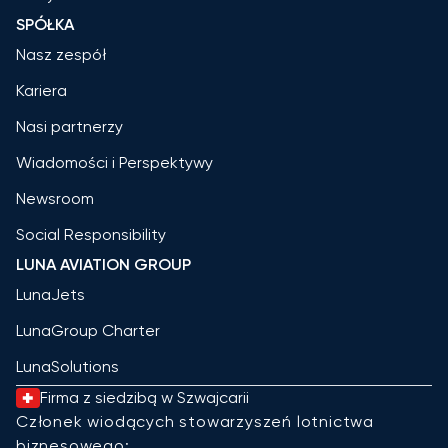
SPÓŁKA
Nasz zespół
Kariera
Nasi partnerzy
Wiadomości i Perspektywy
Newsroom
Social Responsibility
LUNA AVIATION GROUP
LunaJets
LunaGroup Charter
LunaSolutions
Firma z siedzibą w Szwajcarii
Członek wiodących stowarzyszeń lotnictwa
biznesowego: