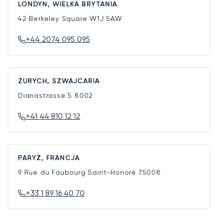
LONDYN, WIELKA BRYTANIA
42 Berkeley Square
W1J 5AW
+44 2074 095 095
ZURYCH, SZWAJCARIA
Dianastrasse 5
8002
+41 44 810 12 12
PARYŻ, FRANCJA
9 Rue du Faubourg Saint-Honoré
75008
+33 1 89 16 40 70