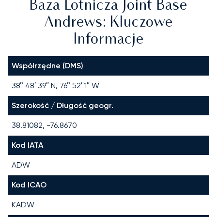
Baza Lotnicza Joint Base
Andrews: Kluczowe
Informacje
Współrzędne (DMS)
38° 48′ 39″ N, 76° 52′ 1″ W
Szerokość / Długość geogr.
38.81082, -76.8670
Kod IATA
ADW
Kod ICAO
KADW