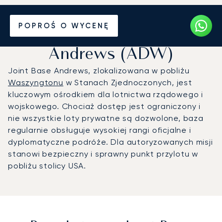
Prywatny odrzutowiec na
POPROŚ O WYCENĘ
Bazę lotniczą Joint Base
Andrews (ADW)
Joint Base Andrews, zlokalizowana w pobliżu
Waszyngtonu
w Stanach Zjednoczonych, jest
kluczowym ośrodkiem dla lotnictwa rządowego i
wojskowego. Chociaż dostęp jest ograniczony i
nie wszystkie loty prywatne są dozwolone, baza
regularnie obsługuje wysokiej rangi oficjalne i
dyplomatyczne podróże. Dla autoryzowanych misji
stanowi bezpieczny i sprawny punkt przylotu w
pobliżu stolicy USA.