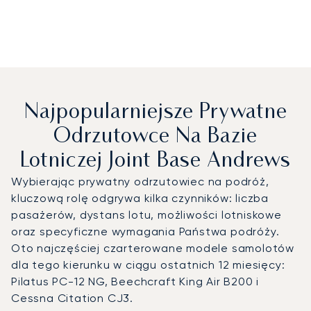
Najpopularniejsze Prywatne
Odrzutowce Na Bazie
Lotniczej Joint Base Andrews
Wybierając prywatny odrzutowiec na podróż,
kluczową rolę odgrywa kilka czynników: liczba
pasażerów, dystans lotu, możliwości lotniskowe
oraz specyficzne wymagania Państwa podróży.
Oto najczęściej czarterowane modele samolotów
dla tego kierunku w ciągu ostatnich 12 miesięcy:
Pilatus PC-12 NG, Beechcraft King Air B200 i
Cessna Citation CJ3.