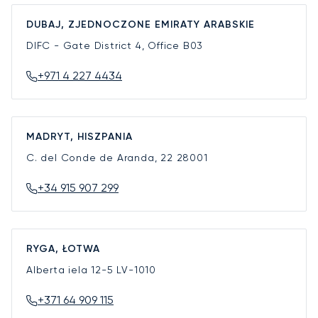
DUBAJ, ZJEDNOCZONE EMIRATY ARABSKIE
DIFC - Gate District 4, Office B03
+971 4 227 4434
MADRYT, HISZPANIA
C. del Conde de Aranda, 22
28001
+34 915 907 299
RYGA, ŁOTWA
Alberta iela 12-5
LV-1010
+371 64 909 115