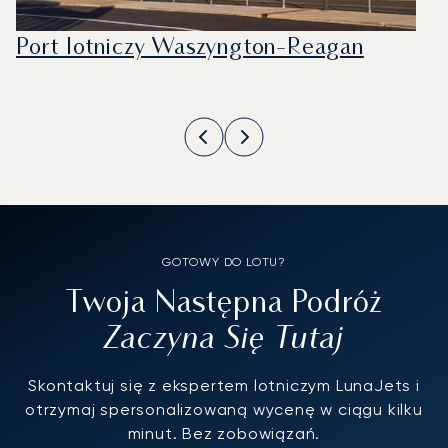
Port lotniczy Waszyngton-Reagan
GOTOWY DO LOTU?
Twoja Następna Podróż
Zaczyna Się Tutaj
Skontaktuj się z ekspertem lotniczym LunaJets i
otrzymaj spersonalizowaną wycenę w ciągu kilku
minut. Bez zobowiązań.