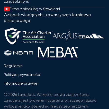
LunaSolutions
Firma z siedzibą w Szwajcarii
Członek wiodących stowarzyszeń lotnictwa
biznesowego:
Regulamin
Polityka prywatności
Informacje prawne
© 2026 LunaJets. Wszelkie prawa zastrzeżone.
LunaJets jest brokerem czarteru lotniczego i działa
wyłącznie jako pośrednik między zewnętrznymi