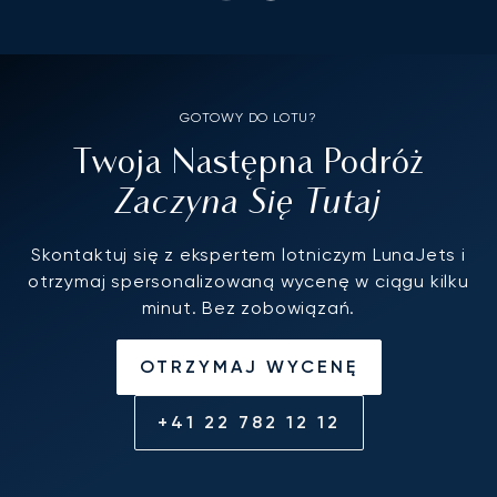
GOTOWY DO LOTU?
Twoja Następna Podróż
Zaczyna Się Tutaj
Skontaktuj się z ekspertem lotniczym LunaJets i
otrzymaj spersonalizowaną wycenę w ciągu kilku
minut. Bez zobowiązań.
OTRZYMAJ WYCENĘ
+41 22 782 12 12