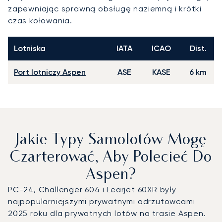
zapewniając sprawną obsługę naziemną i krótki
czas kołowania.
Lotniska
IATA
ICAO
Dist.
Port lotniczy Aspen
ASE
KASE
6 km
Jakie Typy Samolotów Mogę
Czarterować, Aby Polecieć Do
Aspen?
PC-24, Challenger 604 i Learjet 60XR były
najpopularniejszymi prywatnymi odrzutowcami
2025 roku dla prywatnych lotów na trasie Aspen.