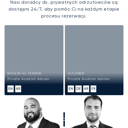
Nasi doradcy ds. prywatnych odrzutowców są
dostępni 24/7, aby pomóc Ci na każdym etapie
procesu rezerwacji.
KHALID AL TEMIMI
ALI JABER
Private Aviation Advisor
Private Aviation Advisor
EN
AR
EN
DE
AR
FR
ZADZWOŃCIE DO NAS