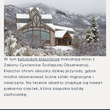
W tym
katolickim klasztorze
mieszkają mnisi z
Zakonu Cystersów Ściślejszej Obserwancji.
Klasztor chroni obszary dzikiej przyrody, gdzie
można obserwować liczne szlaki migracyjne i
zwierzęta. Na terenie obiektu znajduje się nawet
piekarnia ciastek, która zaspokoi każdą
zachciankę.