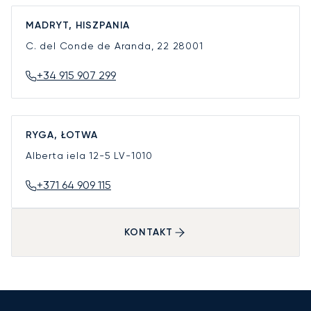
MADRYT, HISZPANIA
C. del Conde de Aranda, 22
28001
+34 915 907 299
RYGA, ŁOTWA
Alberta iela 12-5
LV-1010
+371 64 909 115
KONTAKT