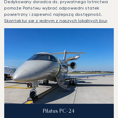
Dedykowany doradca ds. prywatnego lotnictwa
pomoże Państwu wybrać odpowiedni statek
powietrzny i zapewnić najlepszą dostępność.
Skontaktuj się z jednym z naszych lokalnych biur
.
Aspen : 3 najpopularniejsze modele statków powietrznych 
Zdjęcie samolotu
Model samolotu
Miejsca
Prędkość (km/h)
Prędkość (węzły)
Zasięg (km)
Zasięg (NM)
Pilatus PC-24