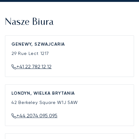
Nasze Biura
GENEWY, SZWAJCARIA
29 Rue Lect
1217
+41 22 782 12 12
LONDYN, WIELKA BRYTANIA
42 Berkeley Square
W1J 5AW
+44 2074 095 095