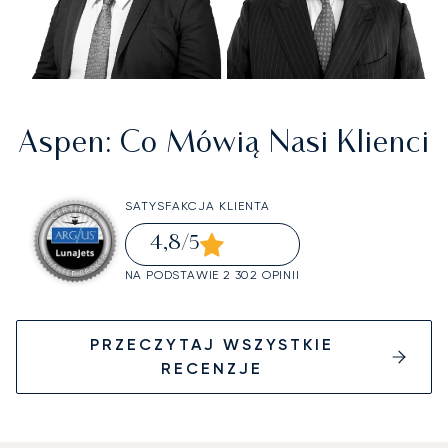
Aspen
: Co Mówią Nasi Klienci
SATYSFAKCJA KLIENTA
4,8
/5
NA PODSTAWIE 2 302 OPINII
PRZECZYTAJ WSZYSTKIE
RECENZJE