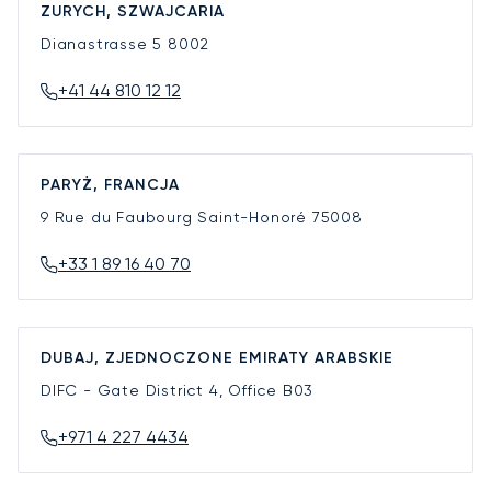
ZURYCH, SZWAJCARIA
Dianastrasse 5
8002
+41 44 810 12 12
PARYŻ, FRANCJA
9 Rue du Faubourg Saint-Honoré
75008
+33 1 89 16 40 70
DUBAJ, ZJEDNOCZONE EMIRATY ARABSKIE
DIFC - Gate District 4, Office B03
+971 4 227 4434