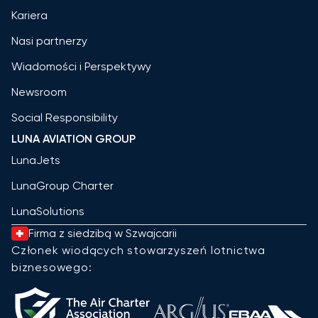
Kariera
Nasi partnerzy
Wiadomości i Perspektywy
Newsroom
Social Responsibility
LUNA AVIATION GROUP
LunaJets
LunaGroup Charter
LunaSolutions
Firma z siedzibą w Szwajcarii
Członek wiodących stowarzyszeń lotnictwa
biznesowego: