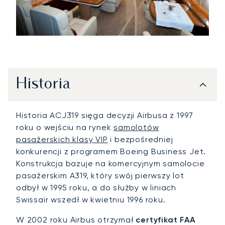
Historia
Historia ACJ319 sięga decyzji Airbusa z 1997
roku o wejściu na rynek
samolotów
pasażerskich klasy VIP
i bezpośredniej
konkurencji z programem Boeing Business Jet.
Konstrukcja bazuje na komercyjnym samolocie
pasażerskim A319, który swój pierwszy lot
odbył w 1995 roku, a do służby w liniach
Swissair wszedł w kwietniu 1996 roku.
W 2002 roku Airbus otrzymał
certyfikat FAA