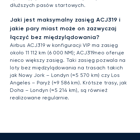
dłuższych pasów startowych.
Jaki jest maksymalny zasięg ACJ319 i
jakie pary miast może on zazwyczaj
łączyć bez międzylądowania?
Airbus ACJ319 w konfiguracji VIP ma zasięg
około 11 112 km (6 000 NM); ACJ319neo oferuje
nieco większy zasięg. Taki zasięg pozwala na
loty bez międzylądowania na trasach takich
jak Nowy Jork – Londyn (≈5 570 km) czy Los
Angeles – Paryż (≈9 586 km). Krótsze trasy, jak
Doha – Londyn (≈5 214 km), są również
realizowane regularnie.