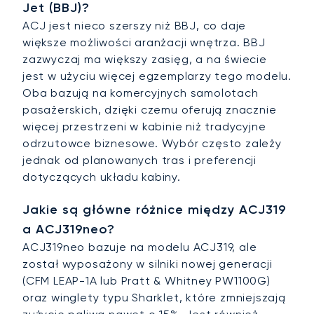
Jet (BBJ)?
ACJ jest nieco szerszy niż BBJ, co daje
większe możliwości aranżacji wnętrza. BBJ
zazwyczaj ma większy zasięg, a na świecie
jest w użyciu więcej egzemplarzy tego modelu.
Oba bazują na komercyjnych samolotach
pasażerskich, dzięki czemu oferują znacznie
więcej przestrzeni w kabinie niż tradycyjne
odrzutowce biznesowe. Wybór często zależy
jednak od planowanych tras i preferencji
dotyczących układu kabiny.
Jakie są główne różnice między ACJ319
a ACJ319neo?
ACJ319neo bazuje na modelu ACJ319, ale
został wyposażony w silniki nowej generacji
(CFM LEAP-1A lub Pratt & Whitney PW1100G)
oraz winglety typu Sharklet, które zmniejszają