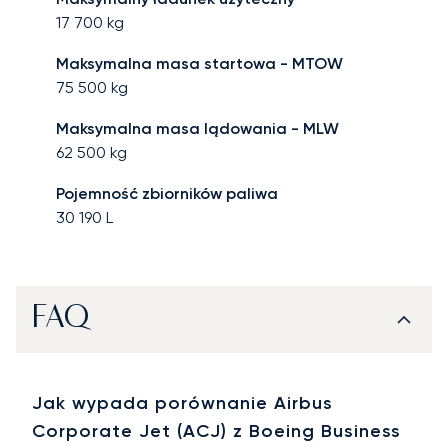
17 700
kg
Maksymalna masa startowa - MTOW
75 500
kg
Maksymalna masa lądowania - MLW
62 500
kg
Pojemność zbiorników paliwa
30 190
L
FAQ
Jak wypada porównanie Airbus
Corporate Jet (ACJ) z Boeing Business