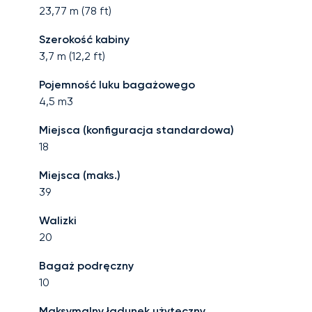
23,77
m (
78
ft)
Szerokość kabiny
3,7
m (
12,2
ft)
Pojemność luku bagażowego
4,5
m3
Miejsca (konfiguracja standardowa)
18
Miejsca (maks.)
39
Walizki
20
Bagaż podręczny
10
Maksymalny ładunek użyteczny