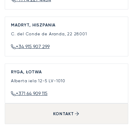
MADRYT, HISZPANIA
C. del Conde de Aranda, 22
28001
+34 915 907 299
RYGA, ŁOTWA
Alberta iela 12-5
LV-1010
+371 64 909 115
KONTAKT