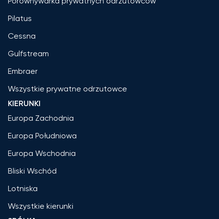
Porównywarka prywatnych odrzutowców
Pilatus
Cessna
Gulfstream
Embraer
Wszystkie prywatne odrzutowce
KIERUNKI
Europa Zachodnia
Europa Południowa
Europa Wschodnia
Bliski Wschód
Lotniska
Wszystkie kierunki