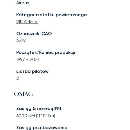
Airbus
Kategoria statku powietrznego
VIP Airliner
Oznacznik ICAO
A319
Początek/Koniec produkcji
1997
-
2021
Liczba pilotów
2
OSIĄGI
Zasięg
(z rezerwą IFR)
6000
NM (
11 112
km)
Zasięg przebazowania