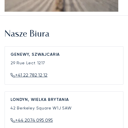
Nasze Biura
GENEWY, SZWAJCARIA
29 Rue Lect
1217
+41 22 782 12 12
LONDYN, WIELKA BRYTANIA
42 Berkeley Square
W1J 5AW
+44 2074 095 095