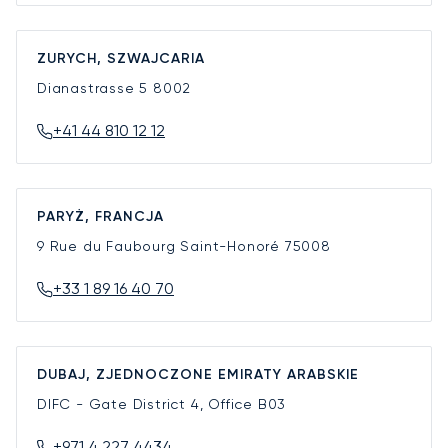
ZURYCH, SZWAJCARIA
Dianastrasse 5
8002
+41 44 810 12 12
PARYŻ, FRANCJA
9 Rue du Faubourg Saint-Honoré
75008
+33 1 89 16 40 70
DUBAJ, ZJEDNOCZONE EMIRATY ARABSKIE
DIFC - Gate District 4, Office B03
+971 4 227 4434