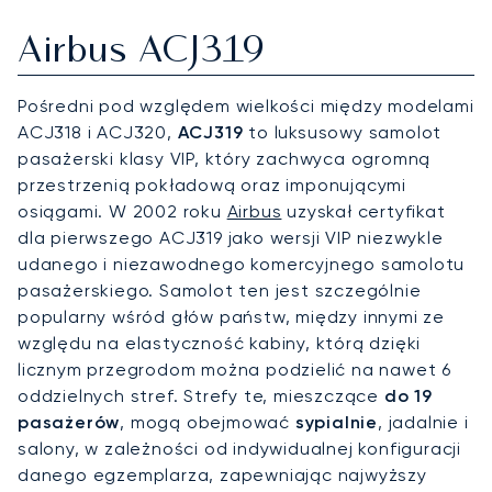
Airbus ACJ319
Pośredni pod względem wielkości między modelami
ACJ318 i ACJ320,
ACJ319
to luksusowy samolot
pasażerski klasy VIP, który zachwyca ogromną
przestrzenią pokładową oraz imponującymi
osiągami. W 2002 roku
Airbus
uzyskał certyfikat
dla pierwszego ACJ319 jako wersji VIP niezwykle
udanego i niezawodnego komercyjnego samolotu
pasażerskiego. Samolot ten jest szczególnie
popularny wśród głów państw, między innymi ze
względu na elastyczność kabiny, którą dzięki
licznym przegrodom można podzielić na nawet 6
oddzielnych stref. Strefy te, mieszczące
do 19
pasażerów
, mogą obejmować
sypialnie
, jadalnie i
salony, w zależności od indywidualnej konfiguracji
danego egzemplarza, zapewniając najwyższy