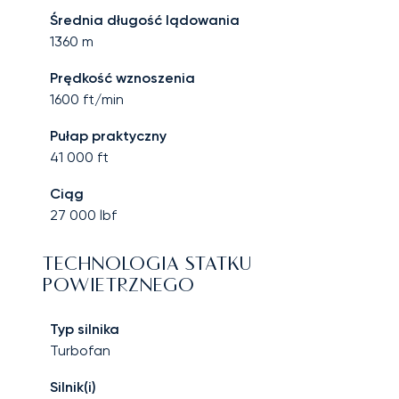
Średnia długość lądowania
1360
m
Prędkość wznoszenia
1600
ft/min
Pułap praktyczny
41 000
ft
Ciąg
27 000
lbf
TECHNOLOGIA STATKU
POWIETRZNEGO
Typ silnika
Turbofan
Silnik(i)