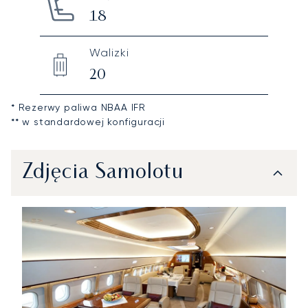
18
Walizki
20
* Rezerwy paliwa NBAA IFR
** w standardowej konfiguracji
Zdjęcia Samolotu