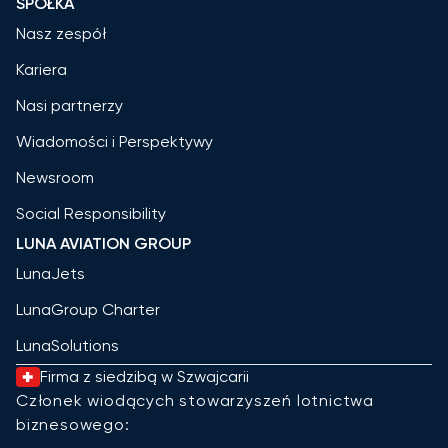
SPÓŁKA
Nasz zespół
Kariera
Nasi partnerzy
Wiadomości i Perspektywy
Newsroom
Social Responsibility
LUNA AVIATION GROUP
LunaJets
LunaGroup Charter
LunaSolutions
Firma z siedzibą w Szwajcarii
Członek wiodących stowarzyszeń lotnictwa
biznesowego: