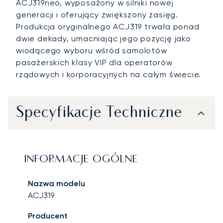
ACJ319neo, wyposażony w silniki nowej
generacji i oferujący zwiększony zasięg.
Produkcja oryginalnego ACJ319 trwała ponad
dwie dekady, umacniając jego pozycję jako
wiodącego wyboru wśród samolotów
pasażerskich klasy VIP dla operatorów
rządowych i korporacyjnych na całym świecie.
Specyfikacje Techniczne
INFORMACJE OGÓLNE
Nazwa modelu
ACJ319
Producent