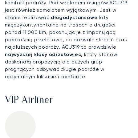
komfort podróży. Pod względem osiągów ACJ319
jest również samolotem wyjątkowym. Jest w
stanie realizować
długodystansowe
loty
międzykontynentalne na trasach o długości
ponad 11 000 km, pokonując je z imponującą
prędkością przelotową, co pozwala skrócić czas
najdłuższych podróży. ACJ319 to prawdziwie
najwyższej klasy odrzutowiec
, który stanowi
doskonałą propozycję dla dużych grup
pragnących odbywać długie podróże w
optymalnym luksusie i komforcie.
VIP Airliner