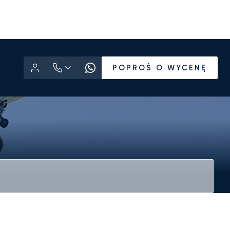
POPROŚ O WYCENĘ