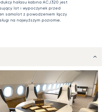
dukcji hałasu kabina ACJ320 jest
ksujący lot i wypoczynek przed
ten samolot z powodzeniem łączy
 usługi na najwyższym poziomie.