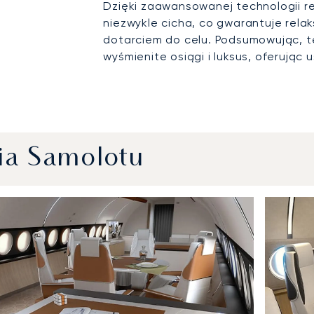
Dzięki zaawansowanej technologii re
niezwykle cicha, co gwarantuje rela
dotarciem do celu. Podsumowując, 
wyśmienite osiągi i luksus, oferując
ia Samolotu