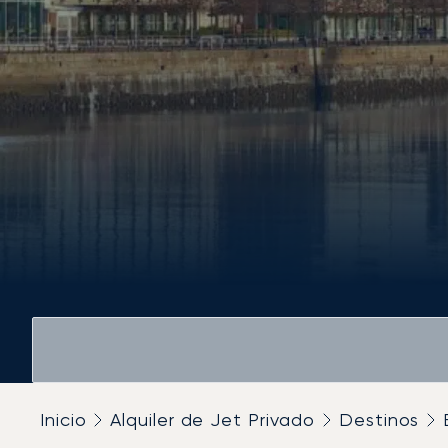
Inicio
Alquiler de Jet Privado
Destinos