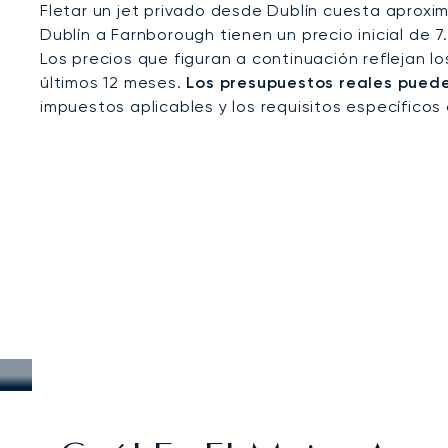
Fletar un jet privado desde Dublín cuesta aproxi
Dublín a Farnborough tienen un precio inicial de 
Los precios que figuran a continuación reflejan l
últimos 12 meses.
Los presupuestos reales pueden
impuestos aplicables y los requisitos específicos 