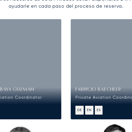
ayudarle en cada paso del proceso de reserva.
OBAYA GUZMAN
FABRICIO BAECHLER
viation Coordinator
Private Aviation Coordin
DE
EN
ES