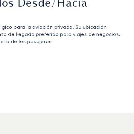
ados Desde/hacia
lgico para la aviación privada. Su ubicación
nto de llegada preferido para viajes de negocios.
reta de los pasajeros.