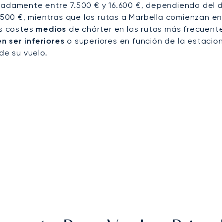
madamente entre 7.500 € y 16.600 €, dependiendo del d
7.500 €, mientras que las rutas a Marbella comienzan en
os costes
medios
de chárter en las rutas más frecuente
 ser inferiores
o superiores en función de la estacion
de su vuelo.