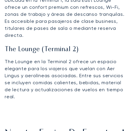
Ubicada en la Terminal 1, la sala East Lounge
ofrece un confort premium con refrescos, Wi-Fi,
zonas de trabajo y áreas de descanso tranquilas.
Es accesible para pasajeros de clase business,
titulares de pases de sala o mediante reserva
directa.
The Lounge (Terminal 2)
The Lounge en la Terminal 2 ofrece un espacio
elegante para los viajeros que vuelan con Aer
Lingus y aerolíneas asociadas. Entre sus servicios
se incluyen comidas calientes, bebidas, material
de lectura y actualizaciones de vuelos en tiempo
real.