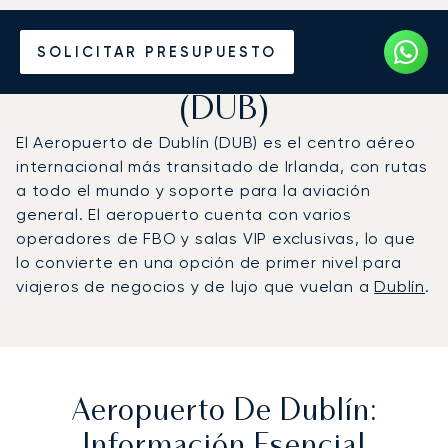
Vuele en Jet Privado al
SOLICITAR PRESUPUESTO
Aeropuerto de Dublín
(DUB)
El Aeropuerto de Dublín (DUB) es el centro aéreo
internacional más transitado de Irlanda, con rutas
a todo el mundo y soporte para la aviación
general. El aeropuerto cuenta con varios
operadores de FBO y salas VIP exclusivas, lo que
lo convierte en una opción de primer nivel para
viajeros de negocios y de lujo que vuelan a
Dublín
.
Aeropuerto De Dublín:
Información Esencial