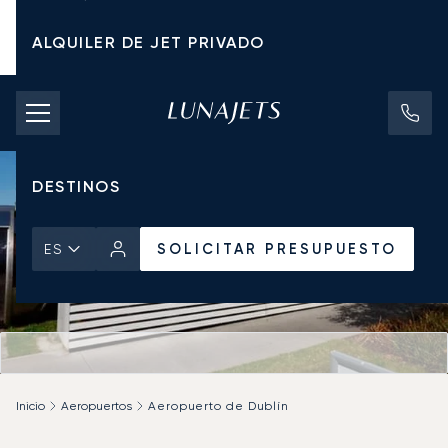
ALQUILER DE JET PRIVADO
TARIFAS DE CHÁRTER
JETS PRIVADOS
DESTINOS
SOLICITAR PRESUPUESTO
ES
Inicio
Aeropuertos
Aeropuerto de Dublín