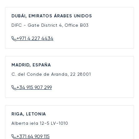
DUBÁI, EMIRATOS ÁRABES UNIDOS
DIFC - Gate District 4, Office B03
+971 4 227 4434
MADRID, ESPAÑA
C. del Conde de Aranda, 22
28001
+34 915 907 299
RIGA, LETONIA
Alberta iela 12-5
LV-1010
+371 64 909 115