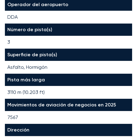
Operador del aeropuerto
DDA
Número de pista(s)
3
Superficie de pista(s)
Asfalto, Hormigón
Pista más larga
3110
m (
10.203
ft)
Movimientos de aviación de negocios en 2025
7567
Dirección