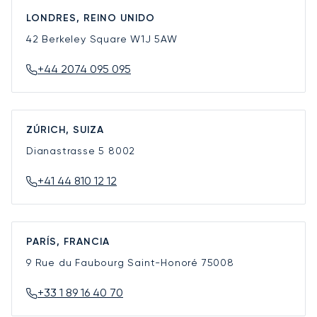
LONDRES, REINO UNIDO
42 Berkeley Square
W1J 5AW
+44 2074 095 095
ZÚRICH, SUIZA
Dianastrasse 5
8002
+41 44 810 12 12
PARÍS, FRANCIA
9 Rue du Faubourg Saint-Honoré
75008
+33 1 89 16 40 70