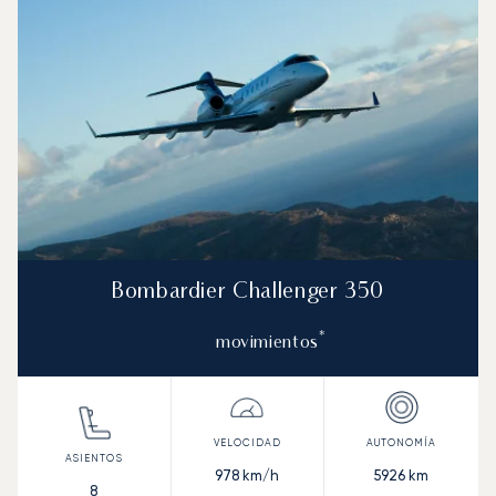
Bombardier Challenger 350
*
movimientos
978
km/h
5926
km
8