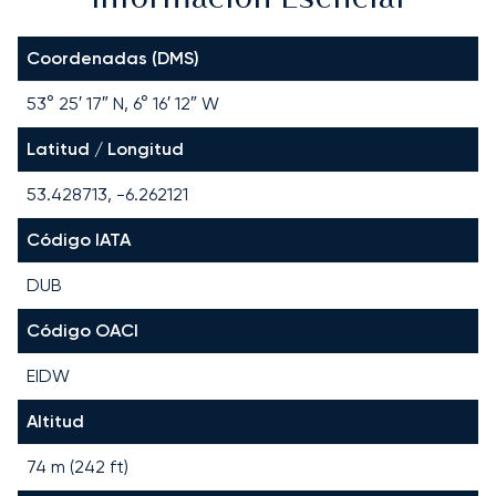
Coordenadas (DMS)
53° 25′ 17″ N, 6° 16′ 12″ W
Latitud / Longitud
53.428713, -6.262121
Código IATA
DUB
Código OACI
EIDW
Altitud
74 m (242 ft)