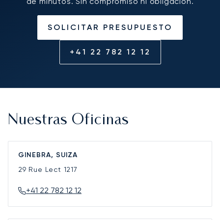
de minutos. Sin compromiso ni obligación.
SOLICITAR PRESUPUESTO
+41 22 782 12 12
Nuestras Oficinas
GINEBRA, SUIZA
29 Rue Lect
1217
+41 22 782 12 12