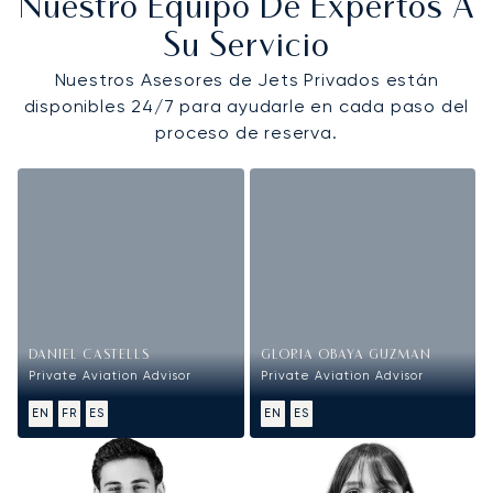
Nuestro Equipo De Expertos A
Su Servicio
Nuestros Asesores de Jets Privados están
disponibles 24/7 para ayudarle en cada paso del
proceso de reserva.
DANIEL CASTELLS
GLORIA OBAYA GUZMAN
Private Aviation Advisor
Private Aviation Advisor
EN
FR
ES
EN
ES