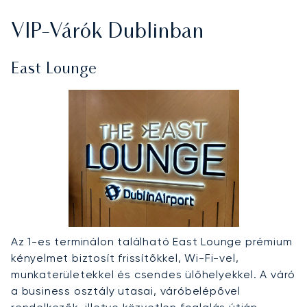
VIP-Várók Dublinban
East Lounge
Az 1-es terminálon található East Lounge prémium
kényelmet biztosít frissítőkkel, Wi-Fi-vel,
munkaterületekkel és csendes ülőhelyekkel. A váró
a business osztály utasai, váróbelépővel