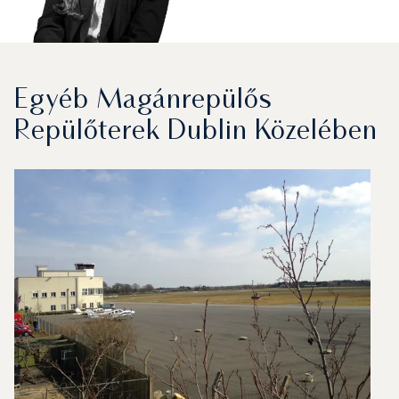
Egyéb Magánrepülős
Repülőterek Dublin Közelében