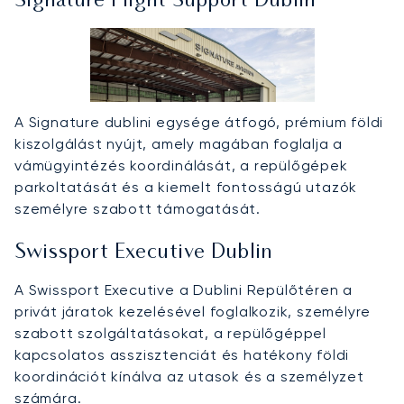
Signature Flight Support Dublin
A Signature dublini egysége átfogó, prémium földi
kiszolgálást nyújt, amely magában foglalja a
vámügyintézés koordinálását, a repülőgépek
parkoltatását és a kiemelt fontosságú utazók
személyre szabott támogatását.
Swissport Executive Dublin
A Swissport Executive a Dublini Repülőtéren a
privát járatok kezelésével foglalkozik, személyre
szabott szolgáltatásokat, a repülőgéppel
kapcsolatos asszisztenciát és hatékony földi
koordinációt kínálva az utasok és a személyzet
számára.