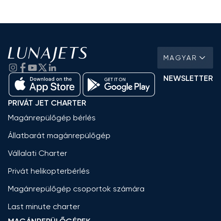
MAGYAR
NEWSLETTER
PRIVÁT JET CHARTER
Magánrepülőgép bérlés
Állatbarát magánrepülőgép
Vállalati Charter
Privát helikopterbérlés
Magánrepülőgép csoportok számára
Last minute charter