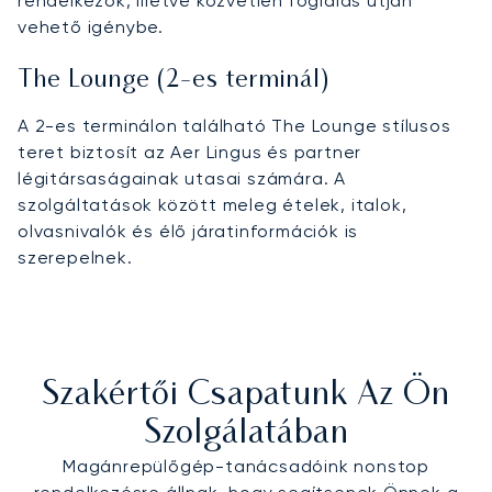
rendelkezők, illetve közvetlen foglalás útján
vehető igénybe.
The Lounge (2-es terminál)
A 2-es terminálon található The Lounge stílusos
teret biztosít az Aer Lingus és partner
légitársaságainak utasai számára. A
szolgáltatások között meleg ételek, italok,
olvasnivalók és élő járatinformációk is
szerepelnek.
Szakértői Csapatunk Az Ön
Szolgálatában
Magánrepülőgép-tanácsadóink nonstop