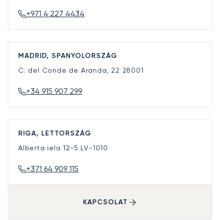
+971 4 227 4434
MADRID, SPANYOLORSZÁG
C. del Conde de Aranda, 22
28001
+34 915 907 299
RIGA, LETTORSZÁG
Alberta iela 12-5
LV-1010
+371 64 909 115
KAPCSOLAT