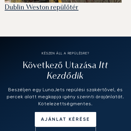
Dublin Weston repülőtér
KÉSZEN ÁLL A REPÜLÉSRE?
Itt
Következő Utazása
Kezdődik
Beszéljen egy LunaJets repülési szakértővel, és
percek alatt megkapja igény szerinti árajánlatát.
Kötelezettségmentes.
AJÁNLAT KÉRÉSE