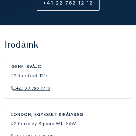
+41 22 782 12 12
Irodáink
GENF, SVÁJC
29 Rue Lect
1217
+41 22 782 12 12
LONDON, EGYESÜLT KIRÁLYSÁG
42 Berkeley Square
W1J 5AW