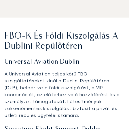
FBO-K És Földi Kiszolgálás A
Dublini Repülőtéren
Universal Aviation Dublin
A Universal Aviation teljes körű FBO-
szolgáltatásokat kínál a Dublini Repülőtéren
(DUB), beleértve a földi kiszolgálást, a VIP-
koordinációt, az előtérhez való hozzáférést és a
személyzet támogatását. Létesítményük
zökkenőmentes kiszolgálást biztosít a privát és
üzleti repülés ügyfelei számára.