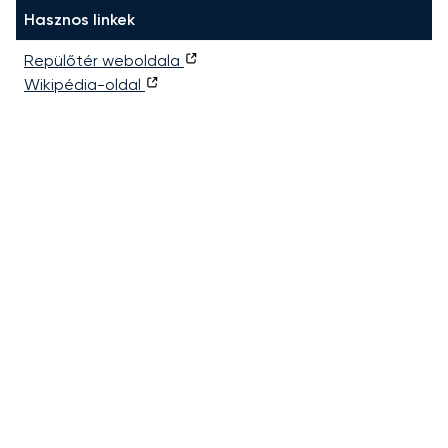
Hasznos linkek
Repülőtér weboldala
Wikipédia-oldal