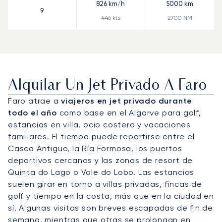
826
km/h
5000
km
9
446
kts
2700
NM
Alquilar Un Jet Privado A Faro
Faro atrae a
viajeros en jet privado durante
todo el año
como base en el Algarve para golf,
estancias en villa, ocio costero y vacaciones
familiares. El tiempo puede repartirse entre el
Casco Antiguo, la Ría Formosa, los puertos
deportivos cercanos y las zonas de resort de
Quinta do Lago o Vale do Lobo. Las estancias
suelen girar en torno a villas privadas, fincas de
golf y tiempo en la costa, más que en la ciudad en
sí. Algunas visitas son breves escapadas de fin de
semana, mientras que otras se prolongan en