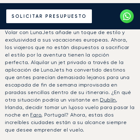
Alquile un Jet Privado de
SOLICITAR PRESUPUESTO
Faro a Dublín
Volar con LunaJets añade un toque de estilo y
exclusividad a sus vacaciones europeas. Ahora,
los viajeros que no están dispuestos a sacrificar
el estilo por la aventura tienen la opción
perfecta. Alquilar un jet privado a través de la
aplicación de LunaJets ha convertido destinos
que antes parecían demasiado lejanos para una
escapada de fin de semana improvisada en
paradas sencillas dentro de su itinerario. ¿En qué
otra situación podría un visitante en
Dublín
,
Irlanda, decidir tomar un lujoso vuelo para pasar la
noche en
Faro
, Portugal? Ahora, estas dos
increíbles ciudades están a su alcance siempre
que desee emprender el vuelo.