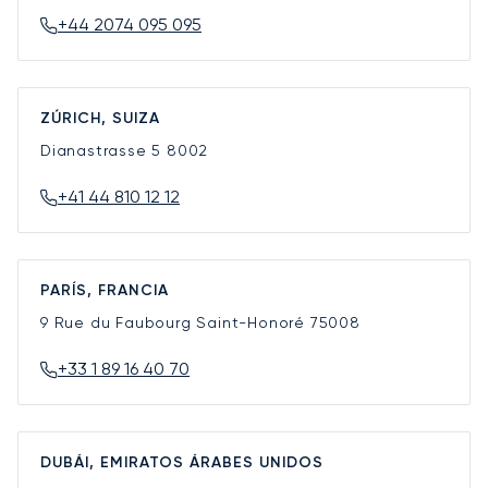
+44 2074 095 095
ZÚRICH, SUIZA
Dianastrasse 5
8002
+41 44 810 12 12
PARÍS, FRANCIA
9 Rue du Faubourg Saint-Honoré
75008
+33 1 89 16 40 70
DUBÁI, EMIRATOS ÁRABES UNIDOS