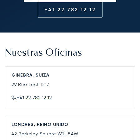
+41 22 782 12 12
Nuestras Oficinas
GINEBRA, SUIZA
29 Rue Lect
1217
+41 22 782 12 12
LONDRES, REINO UNIDO
42 Berkeley Square
W1J 5AW