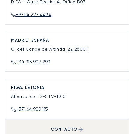
DIFC - Gate District 4, Office B03
+971 4 227 4434
MADRID, ESPAÑA
C. del Conde de Aranda, 22
28001
+34 915 907 299
RIGA, LETONIA
Alberta iela 12-5
LV-1010
+371 64 909 115
CONTACTO