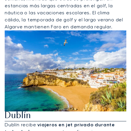
estancias más largas centradas en el golf, la
náutica o las vacaciones escolares. El clima
cálido, la temporada de golf y el largo verano del
Algarve mantienen Faro en demanda regular.
Alquilar Un Jet Privado A
Dublín
Dublín recibe
viajeros en jet privado durante