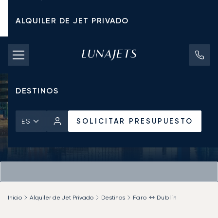
ALQUILER DE JET PRIVADO
TARIFAS DE CHÁRTER
JETS PRIVADOS
DESTINOS
SOLICITAR PRESUPUESTO
ES
Inicio
Alquiler de Jet Privado
Destinos
Faro ↔ Dublín