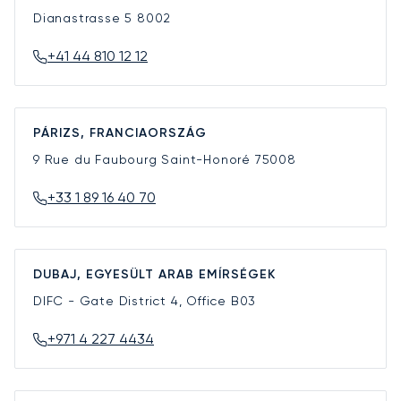
Dianastrasse 5
8002
+41 44 810 12 12
PÁRIZS, FRANCIAORSZÁG
9 Rue du Faubourg Saint-Honoré
75008
+33 1 89 16 40 70
DUBAJ, EGYESÜLT ARAB EMÍRSÉGEK
DIFC - Gate District 4, Office B03
+971 4 227 4434