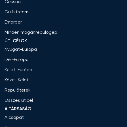
Cessna
Gulfstream
Embraer
Minden magánrepülőgép
ÚTI CÉLOK
Nyugat-Európa
Dél-Európa
Kelet-Európa
Közel-Kelet
Repülőterek
Összes úticél
A TÁRSASÁG
A csapat