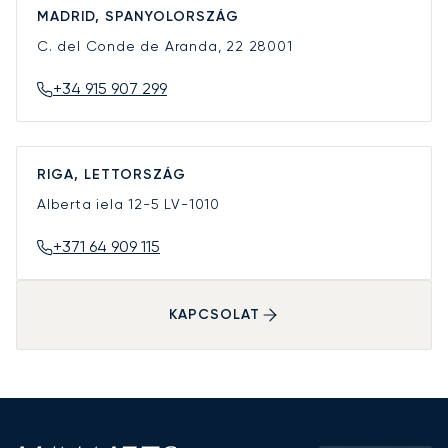
MADRID, SPANYOLORSZÁG
C. del Conde de Aranda, 22
28001
+34 915 907 299
RIGA, LETTORSZÁG
Alberta iela 12-5
LV-1010
+371 64 909 115
KAPCSOLAT