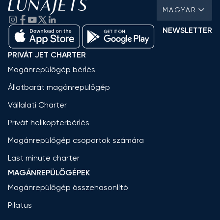
MAGYAR
NEWSLETTER
PRIVÁT JET CHARTER
Magánrepülőgép bérlés
Állatbarát magánrepülőgép
Vállalati Charter
Privát helikopterbérlés
Magánrepülőgép csoportok számára
Last minute charter
MAGÁNREPÜLŐGÉPEK
Magánrepülőgép összehasonlító
Pilatus