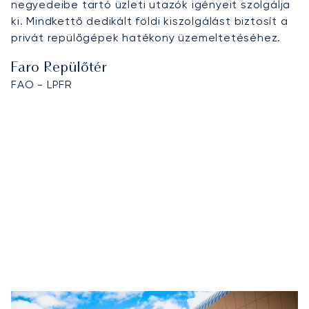
negyedeibe tartó üzleti utazók igényeit szolgálja
ki. Mindkettő dedikált földi kiszolgálást biztosít a
privát repülőgépek hatékony üzemeltetéséhez.
Faro Repülőtér
FAO - LPFR