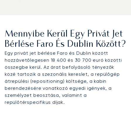
Mennyibe Kerül Egy Privát Jet
Bérlése Faro És Dublin Között?
Egy privát jet bérlése Faro és Dublin között
hozzávetőlegesen 18 400 és 30 700 euró közötti
összegbe kerül. Az árat befolyásoló tényezők
közé tartozik a szezonális kereslet, a repülőgép
átrepülési (repositioning) költsége, a kabin
berendezésére vonatkozó egyedi igények, a
személyzet beosztása, valamint a
repülőtérspecifikus díjak.