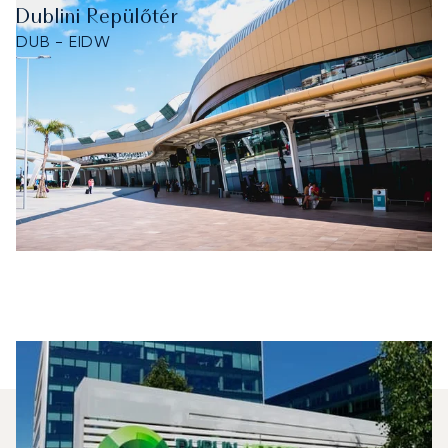
Dublini Repülőtér
DUB - EIDW