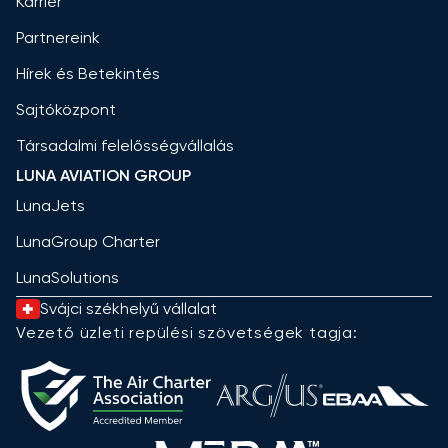
Karrier
Partnereink
Hírek és Betekintés
Sajtóközpont
Társadalmi felelősségvállalás
LUNA AVIATION GROUP
LunaJets
LunaGroup Charter
LunaSolutions
Svájci székhelyű vállalat
Vezető üzleti repülési szövetségek tagja: