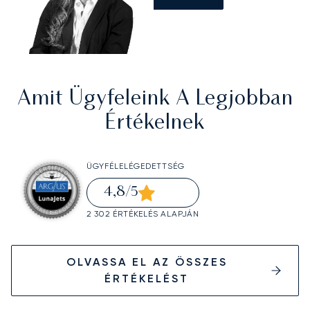
Amit Ügyfeleink A Legjobban
Értékelnek
ÜGYFÉLELÉGEDETTSÉG
4,8
/5
2 302 ÉRTÉKELÉS ALAPJÁN
OLVASSA EL AZ ÖSSZES
ÉRTÉKELÉST