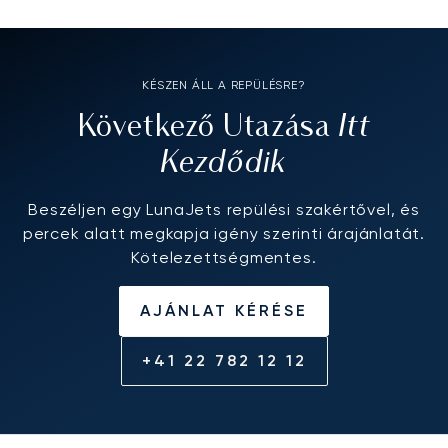
KÉSZEN ÁLL A REPÜLÉSRE?
Itt
Következő Utazása
Kezdődik
Beszéljen egy LunaJets repülési szakértővel, és
percek alatt megkapja igény szerinti árajánlatát.
Kötelezettségmentes.
AJÁNLAT KÉRÉSE
+41 22 782 12 12