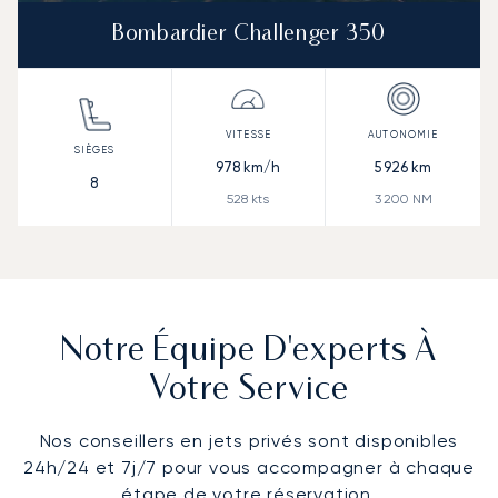
Bombardier Challenger 350
978
km/h
5 926
km
8
528
kts
3 200
NM
Notre Équipe D'experts À
Votre Service
Nos conseillers en jets privés sont disponibles
24h/24 et 7j/7 pour vous accompagner à chaque
étape de votre réservation.