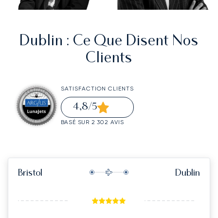
Dublin
: Ce Que Disent Nos
Clients
SATISFACTION CLIENTS
4,8
/5
BASÉ SUR 2 302 AVIS
Bristol
Dublin