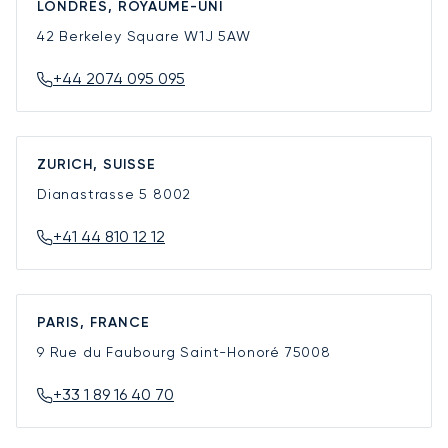
LONDRES, ROYAUME-UNI
42 Berkeley Square
W1J 5AW
+44 2074 095 095
ZURICH, SUISSE
Dianastrasse 5
8002
+41 44 810 12 12
PARIS, FRANCE
9 Rue du Faubourg Saint-Honoré
75008
+33 1 89 16 40 70