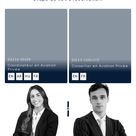
DALIA MADI
JULES GUILLOT
Coordinateur en Aviation
Conseiller en Aviation Privée
Privée
EN
AR
HU
FR
EN
FR
APPELEZ-NOUS