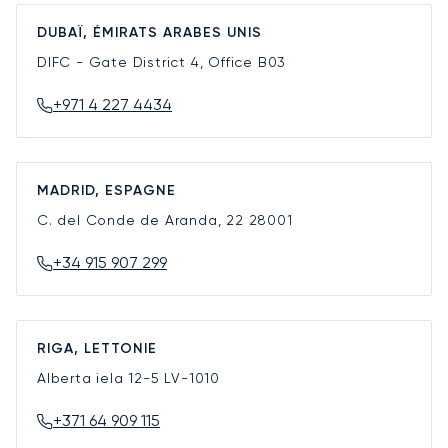
DUBAÏ, ÉMIRATS ARABES UNIS
DIFC - Gate District 4, Office B03
+971 4 227 4434
MADRID, ESPAGNE
C. del Conde de Aranda, 22
28001
+34 915 907 299
RIGA, LETTONIE
Alberta iela 12-5
LV-1010
+371 64 909 115