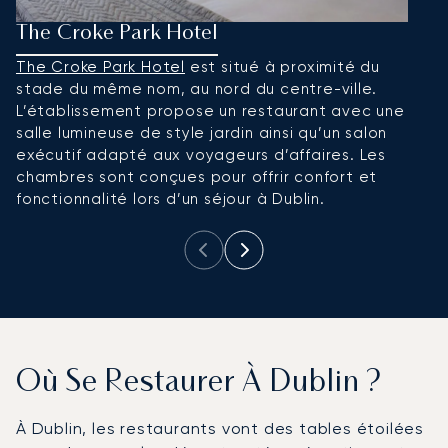
The Croke Park Hotel
T
The Croke Park Hotel
est situé à proximité du
S
stade du même nom, au nord du centre-ville.
p
L’établissement propose un restaurant avec une
Gr
salle lumineuse de style jardin ainsi qu’un salon
pe
exécutif adapté aux voyageurs d’affaires. Les
p
chambres sont conçues pour offrir confort et
de
fonctionnalité lors d’un séjour à Dublin.
Où Se Restaurer À Dublin ?
À Dublin, les restaurants vont des tables étoilées