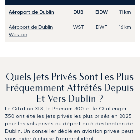
Aéroport de Dublin
DUB
EIDW
11 km
Aéroport de Dublin
WST
EIWT
16 km
Weston
Quels Jets Privés Sont Les Plus
Fréquemment Affrétés Depuis
Et Vers Dublin ?
Le Citation XLS, le Phenom 300 et le Challenger
350 ont été les jets privés les plus prisés en 2025
pour les vols privés au départ ou à destination de
Dublin. Un conseiller dédié en aviation privée peut
vous aider à choisir l'appareil idéal.