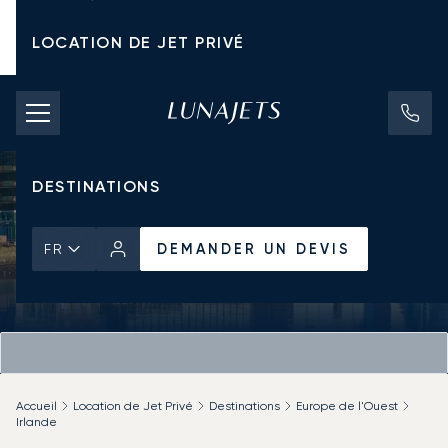
LOCATION DE JET PRIVÉ
TARIFS D'AFFRÈTEMENT
JETS PRIVÉS
DESTINATIONS
DEMANDER UN DEVIS
FR
Accueil
Location de Jet Privé
Destinations
Europe de l'Ouest
Irlande